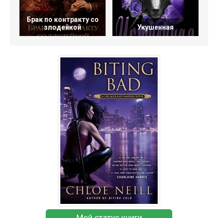
Брак по контракту со
злодейкой
Укушенная
Мой статус книги