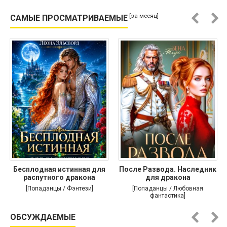
[за месяц]
САМЫЕ ПРОСМАТРИВАЕМЫЕ
Бесплодная истинная для
После Развода. Наследник
распутного дракона
для дракона
[Попаданцы / Фэнтези]
[Попаданцы / Любовная
фантастика]
ОБСУЖДАЕМЫЕ