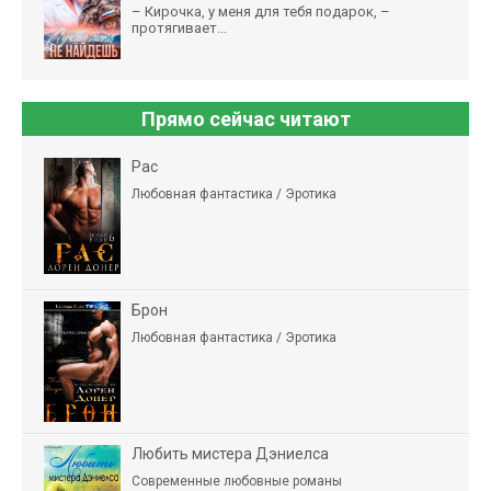
– Кирочка, у меня для тебя подарок, –
протягивает...
Прямо сейчас читают
Рас
Любовная фантастика / Эротика
Брон
Любовная фантастика / Эротика
Любить мистера Дэниелса
Современные любовные романы