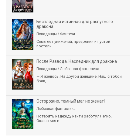
Бесплодная истинная для распутного
дракона
Попаданцы / Фэнтези
Семь лет унижений, презрения и пустой
постели....
После Развода. Наследник для дракона
Попаданцы / Любовная фантастика
— Я женюсь. На другой женщине. Наш с тобой
брак,...
Осторожно, темный маг не женат!
Любовная фантастика
Потерять надежду найти работу? Легко.
Оказаться в...