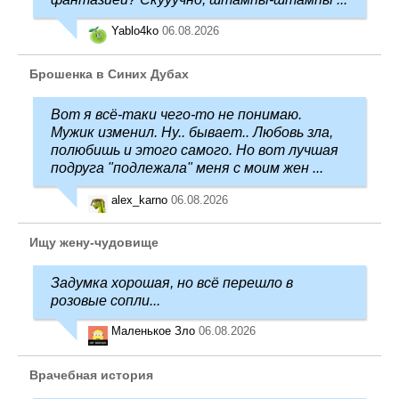
Yablo4ko
06.08.2026
Брошенка в Синих Дубах
Вот я всё-таки чего-то не понимаю.
Мужик изменил. Ну.. бывает.. Любовь зла,
полюбишь и этого самого. Но вот лучшая
подруга "подлежала" меня с моим жен ...
alex_karno
06.08.2026
Ищу жену-чудовище
Задумка хорошая, но всё перешло в
розовые сопли...
Маленькое Зло
06.08.2026
Врачебная история