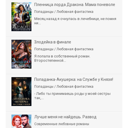
Пленница лорда Дракона. Мама поневоле
Попаданцы / Любовная фантастика
Месяц назад я очнулась в лечебнице, не помня
ни...
Злодейка в финале
Попаданцы / Любовная фантастика
Я попала в собственный роман.
Второстепенной...
Попаданка-Акушерка: на Службе у Князя!
Попаданцы / Любовная фантастика
- Либо ты принимаешь роды у моей сестры
так,...
Лучше меня не найдешь. Развод
Современные любовные романы