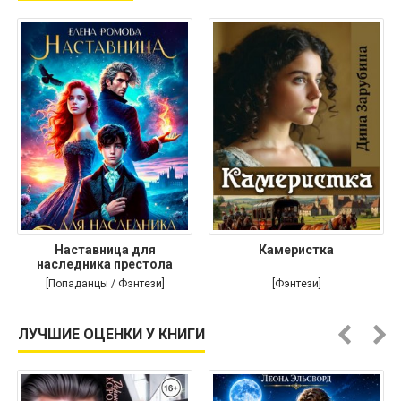
Наставница для
Камеристка
наследника престола
[Попаданцы / Фэнтези]
[Фэнтези]
ЛУЧШИЕ ОЦЕНКИ У КНИГИ