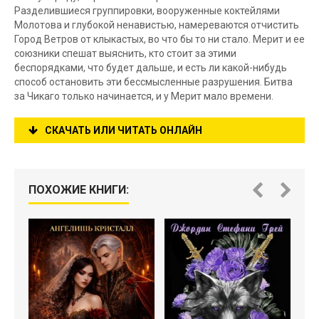
Разделившиеся группировки, вооруженные коктейлями
Молотова и глубокой ненавистью, намереваются отчистить
Город Ветров от клыкастых, во что бы то ни стало. Мерит и ее
союзники спешат выяснить, кто стоит за этими
беспорядками, что будет дальше, и есть ли какой-нибудь
способ остановить эти бессмысленные разрушения. Битва
за Чикаго только начинается, и у Мерит мало времени.
СКАЧАТЬ ИЛИ ЧИТАТЬ ОНЛАЙН
ПОХОЖИЕ КНИГИ: