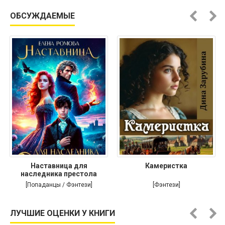
ОБСУЖДАЕМЫЕ
Наставница для
Камеристка
наследника престола
[Попаданцы / Фэнтези]
[Фэнтези]
ЛУЧШИЕ ОЦЕНКИ У КНИГИ