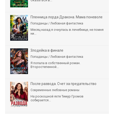
Оказаться в...
Пленница лорда Дракона. Мама поневоле
Попаданцы / Любовная фантастика
Месяц назад я очнулась в лечебнице, не помня
ни...
Злодейка в финале
Попаданцы / Любовная фантастика
Я попала в собственный роман.
Второстепенной...
После развода. Счет за предательство
Современные любовные романы
На роскошной яхте Тимур Громов
собирается...