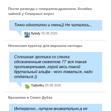
После развода с генералом-драконом. Хозяйка
чайной у Северных ворот
Точно однотипно и очень)) Не читалось...
flyledy
05.08.2026
Несносная куратор для маршала-легенды
Сплошная эротика со слегка
обозначенным сюжетом. ГГ вся такая
противоречивая, герой весь такой
брутальный альфа - чего ломаться, надо
отдаться ))
Yablo4ko
05.08.2026
Брошенка в Синих Дубах
Интересно...читала внимательно,а не