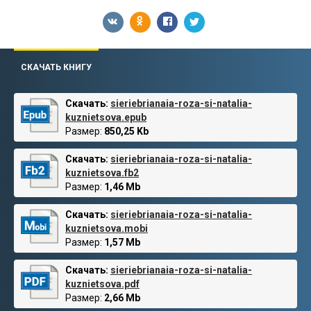
СКАЧАТЬ КНИГУ
Скачать:
sieriebrianaia-roza-si-natalia-
kuznietsova.epub
Размер:
850,25 Kb
Скачать:
sieriebrianaia-roza-si-natalia-
kuznietsova.fb2
Размер:
1,46 Mb
Скачать:
sieriebrianaia-roza-si-natalia-
kuznietsova.mobi
Размер:
1,57 Mb
Скачать:
sieriebrianaia-roza-si-natalia-
kuznietsova.pdf
Размер:
2,66 Mb