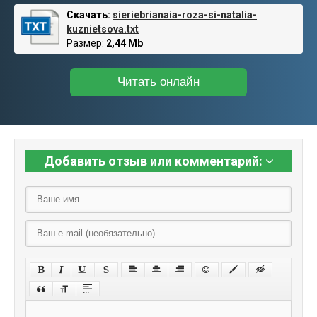
Скачать:
sieriebrianaia-roza-si-natalia-
kuznietsova.txt
Размер:
2,44 Mb
Читать онлайн
Добавить отзыв или комментарий: