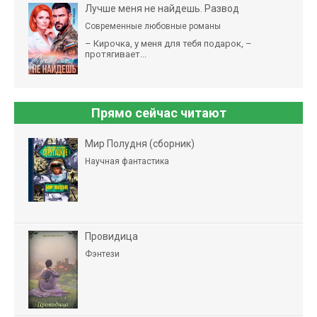
Лучше меня не найдешь. Развод
Современные любовные романы
– Кирочка, у меня для тебя подарок, –
протягивает...
Прямо сейчас читают
Мир Полудня (сборник)
Научная фантастика
Провидица
Фэнтези