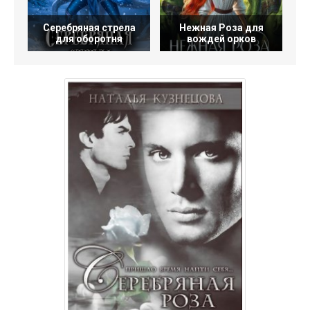
Серебряная стрела
Нежная Роза для
Б
для оборотня
вождей орков