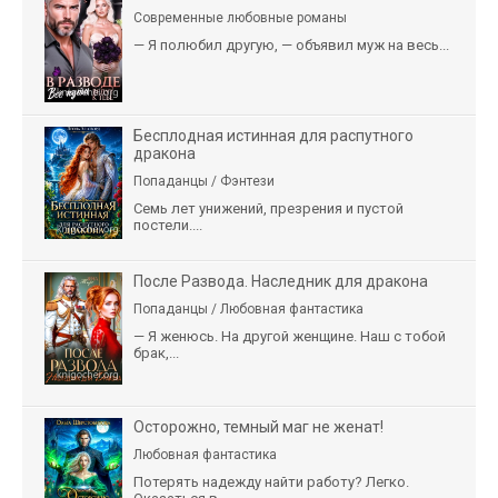
Современные любовные романы
— Я полюбил другую, — объявил муж на весь...
Бесплодная истинная для распутного
дракона
Попаданцы / Фэнтези
Семь лет унижений, презрения и пустой
постели....
После Развода. Наследник для дракона
Попаданцы / Любовная фантастика
— Я женюсь. На другой женщине. Наш с тобой
брак,...
Осторожно, темный маг не женат!
Любовная фантастика
Потерять надежду найти работу? Легко.