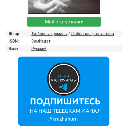
Мой статус книги
Жанр:
Любовные романы
/
Любовная фантастика
ISBN:
СамИздат
Язык:
Русский