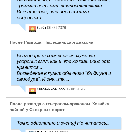
грамматическими, стилистическими.
Впечатление, что первая книга
подростка.
ДаКа
06.08.2026
После Развода. Наследник для дракона
Благодаря таким книгам, мужички
уверены: взял, как и что хочешь-бабе это
нравится...
Возведение в культ обычного "бл@луна и
самодура". И она...та ...
Маленькое Зло
05.08.2026
После развода с генералом-драконом. Хозяйка
чайной у Северных ворот
Точно однотипно и очень)) Не читалось...