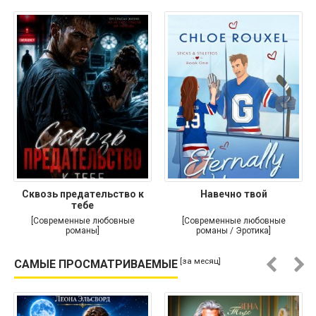
Сквозь предательство к
Навечно твой
тебе
[Современные любовные
[Современные любовные
романы]
романы / Эротика]
[за месяц]
САМЫЕ ПРОСМАТРИВАЕМЫЕ