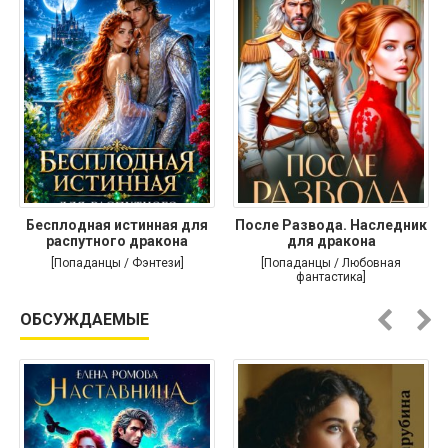
Бесплодная истинная для
После Развода. Наследник
распутного дракона
для дракона
[Попаданцы / Фэнтези]
[Попаданцы / Любовная
фантастика]
ОБСУЖДАЕМЫЕ