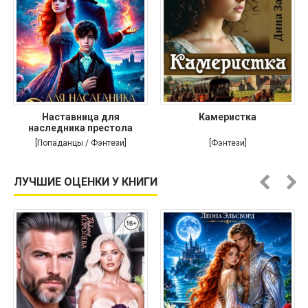
Наставница для
Камеристка
наследника престола
[Попаданцы / Фэнтези]
[Фэнтези]
ЛУЧШИЕ ОЦЕНКИ У КНИГИ