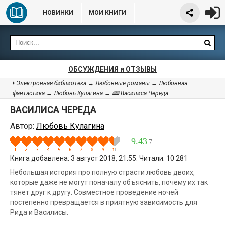
НОВИНКИ
МОИ КНИГИ
ОБСУЖДЕНИЯ и ОТЗЫВЫ
Электронная библиотека
→
Любовные романы
→
Любовная
фантастика
→
Любовь Кулагина
→ 🕮 Василиса Череда
ВАСИЛИСА ЧЕРЕДА
Автор:
Любовь Кулагина
9.43
7
Книга добавлена: 3 август 2018, 21:55. Читали: 10 281
Небольшая история про полную страсти любовь двоих,
которые даже не могут поначалу объяснить, почему их так
тянет друг к другу. Совместное проведение ночей
постепенно превращается в приятную зависимость для
Рида и Василисы.