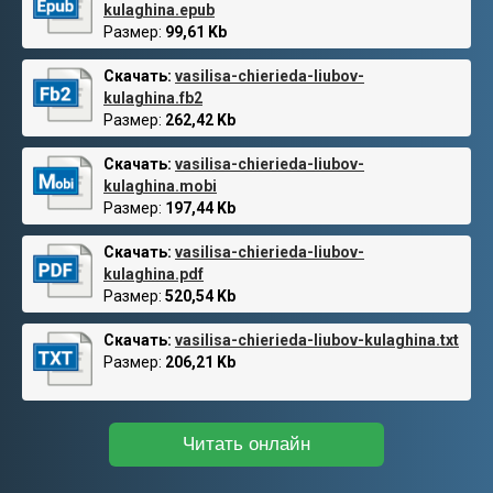
kulaghina.epub
Размер:
99,61 Kb
Скачать:
vasilisa-chierieda-liubov-
kulaghina.fb2
Размер:
262,42 Kb
Скачать:
vasilisa-chierieda-liubov-
kulaghina.mobi
Размер:
197,44 Kb
Скачать:
vasilisa-chierieda-liubov-
kulaghina.pdf
Размер:
520,54 Kb
Скачать:
vasilisa-chierieda-liubov-kulaghina.txt
Размер:
206,21 Kb
Читать онлайн