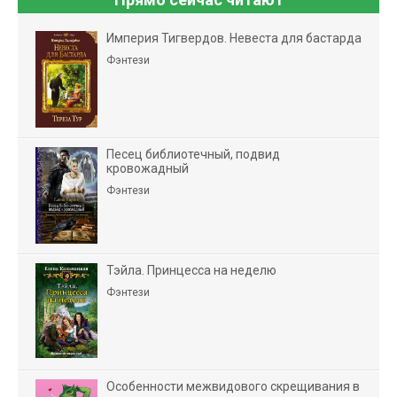
Империя Тигвердов. Невеста для бастарда
Фэнтези
Песец библиотечный, подвид
кровожадный
Фэнтези
Тэйла. Принцесса на неделю
Фэнтези
Особенности межвидового скрещивания в