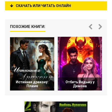
СКАЧАТЬ ИЛИ ЧИТАТЬ ОНЛАЙН
ПОХОЖИЕ КНИГИ:
Истинная дракону:
Отбить Ведьму у
С
Пламя
Демона