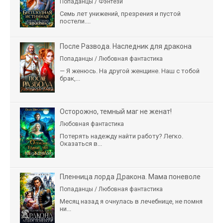
Попаданцы / Фэнтези
Семь лет унижений, презрения и пустой
постели....
После Развода. Наследник для дракона
Попаданцы / Любовная фантастика
— Я женюсь. На другой женщине. Наш с тобой
брак,...
Осторожно, темный маг не женат!
Любовная фантастика
Потерять надежду найти работу? Легко.
Оказаться в...
Пленница лорда Дракона. Мама поневоле
Попаданцы / Любовная фантастика
Месяц назад я очнулась в лечебнице, не помня
ни...