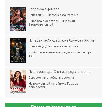
Злодейка в финале
Попаданцы / Любовная фантастика
Я попала в собственный роман.
Второстепенной...
Попаданка-Акушерка: на Службе у Князя!
Попаданцы / Любовная фантастика
- Либо ты принимаешь роды у моей сестры
так,...
После развода. Счет за предательство
Современные любовные романы
На роскошной яхте Тимур Громов
собирается...
Прямо сейчас читают