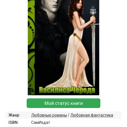
Мой статус книги
Жанр:
Любовные романы
/
Любовная фантастика
ISBN:
СамИздат