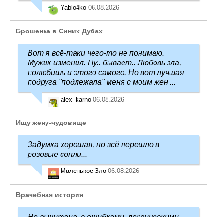
Yablo4ko
06.08.2026
Брошенка в Синих Дубах
Вот я всё-таки чего-то не понимаю.
Мужик изменил. Ну.. бывает.. Любовь зла,
полюбишь и этого самого. Но вот лучшая
подруга "подлежала" меня с моим жен ...
alex_karno
06.08.2026
Ищу жену-чудовище
Задумка хорошая, но всё перешло в
розовые сопли...
Маленькое Зло
06.08.2026
Врачебная история
Не вычитана, с ошибками, лексическими,