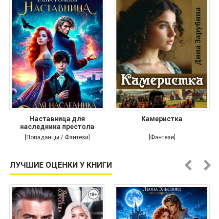
Наставница для
Камеристка
наследника престола
[Попаданцы / Фэнтези]
[Фэнтези]
ЛУЧШИЕ ОЦЕНКИ У КНИГИ