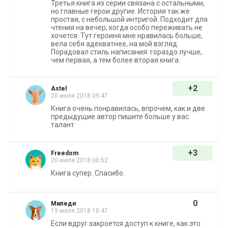
Третья книга из серии связана с остальными,
но главные герои другие. История так же
простая, с небольшой интригой. Подходит для
чтения на вечер, когда особо переживать не
хочется. Тут героиня мне нравилась больше,
вела себя адекватнее, на мой взгляд.
Порадовал стиль написания: гораздо лучше,
чем первая, а тем более вторая книга.
+2
Astel
20 июля 2018 09:47
Книга очень понравилась, впрочем, как и две
предыдущие автор пишите больше у вас
талант
+3
Freedom
20 июля 2018 00:52
Книга супер. Спасибо.
0
Миледи
19 июля 2018 10:47
Если вдруг закроется доступ к книге, как это