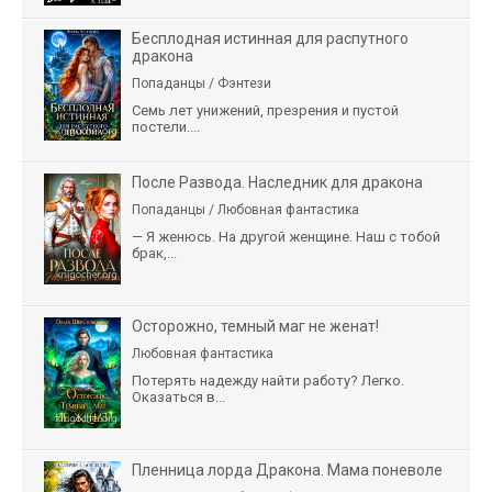
Бесплодная истинная для распутного
дракона
Попаданцы / Фэнтези
Семь лет унижений, презрения и пустой
постели....
После Развода. Наследник для дракона
Попаданцы / Любовная фантастика
— Я женюсь. На другой женщине. Наш с тобой
брак,...
Осторожно, темный маг не женат!
Любовная фантастика
Потерять надежду найти работу? Легко.
Оказаться в...
Пленница лорда Дракона. Мама поневоле