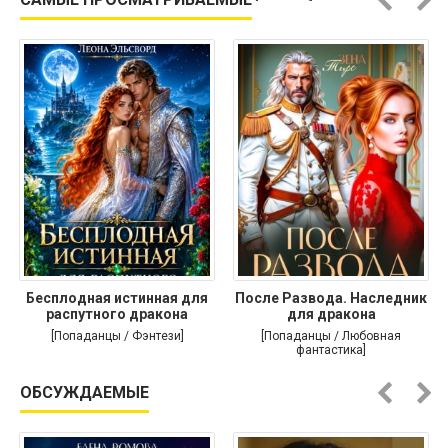
Бесплодная истинная для
После Развода. Наследник
распутного дракона
для дракона
[Попаданцы / Фэнтези]
[Попаданцы / Любовная
фантастика]
ОБСУЖДАЕМЫЕ