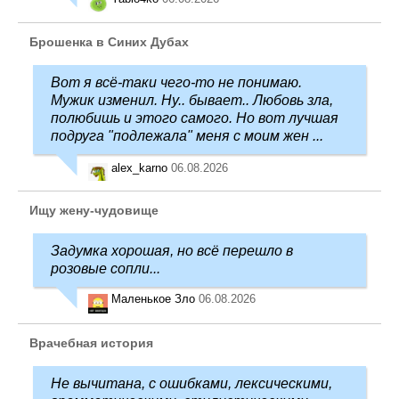
Брошенка в Синих Дубах
Вот я всё-таки чего-то не понимаю.
Мужик изменил. Ну.. бывает.. Любовь зла,
полюбишь и этого самого. Но вот лучшая
подруга "подлежала" меня с моим жен ...
alex_karno
06.08.2026
Ищу жену-чудовище
Задумка хорошая, но всё перешло в
розовые сопли...
Маленькое Зло
06.08.2026
Врачебная история
Не вычитана, с ошибками, лексическими,