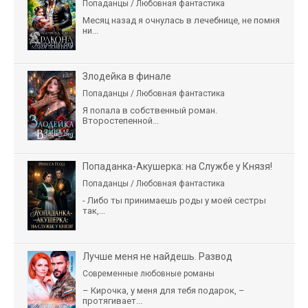
Попаданцы / Любовная фантастика
Месяц назад я очнулась в лечебнице, не помня
ни...
Злодейка в финале
Попаданцы / Любовная фантастика
Я попала в собственный роман.
Второстепенной...
Попаданка-Акушерка: на Службе у Князя!
Попаданцы / Любовная фантастика
- Либо ты принимаешь роды у моей сестры
так,...
Лучше меня не найдешь. Развод
Современные любовные романы
– Кирочка, у меня для тебя подарок, –
протягивает...