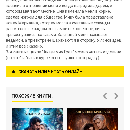
насилие в отношении меня и когда наградила даром, о
котором мечтают многие. Она изменила меня в корне,
сделав изгоем для общества. Миру была представлена
новая Марианна, которая могла в считанные секунды
рассказать о каждом все самое сокровенное, лишь
прикоснувшись пальцами. За спиной меня называют
ведьмой, а при встрече шарахаются в сторону. Я ясновидец
и этим все сказано.
3-я книга из цикла "Академия Грез" можно читать отдельно
(но чтобы быть в курсе всего, лучше по порядку)
СКАЧАТЬ ИЛИ ЧИТАТЬ ОНЛАЙН
ПОХОЖИЕ КНИГИ: