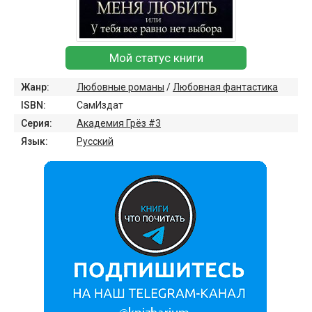
Мой статус книги
Жанр:
Любовные романы
/
Любовная фантастика
ISBN:
СамИздат
Серия:
Академия Грёз #3
Язык:
Русский