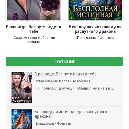
В разводе. Все пути ведут к
Бесплодная истинная для
тебе
распутного дракона
[Современные любовные
[Попаданцы / Фэнтези]
романы]
Топ книг
В разводе. Все пути ведут к тебе
Современные любовные романы
— Я полюбил другую, — объявил муж на весь...
Бесплодная истинная для распутного
дракона
Попаданцы / Фэнтези