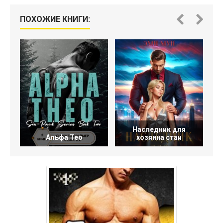
ПОХОЖИЕ КНИГИ:
Наследник для
Альфа Тео
хозяина стаи