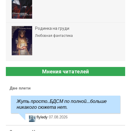
Родинка на груди
Любовная фантастика
Мнения читателей
Две плети
Жуть просто..БДСМ по полной...больше
никакого сюжета нет.
flyledy
07.08.2026