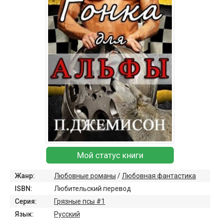
Мой статус книги
Жанр:
Любовные романы
/
Любовная фантастика
ISBN:
Любительский перевод
Серия:
Грязные псы #1
Язык:
Русский