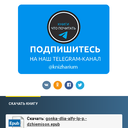
СКАЧАТЬ КНИГУ
Скачать:
gonka-dlia-alfy-lp-p.-
dzhiemison.epub