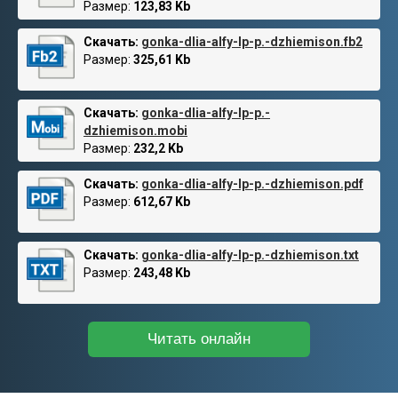
Размер:
123,83 Kb
Скачать:
gonka-dlia-alfy-lp-p.-dzhiemison.fb2
Размер:
325,61 Kb
Скачать:
gonka-dlia-alfy-lp-p.-
dzhiemison.mobi
Размер:
232,2 Kb
Скачать:
gonka-dlia-alfy-lp-p.-dzhiemison.pdf
Размер:
612,67 Kb
Скачать:
gonka-dlia-alfy-lp-p.-dzhiemison.txt
Размер:
243,48 Kb
Читать онлайн