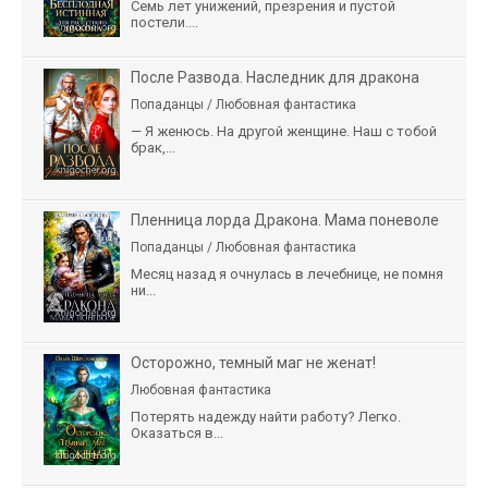
Семь лет унижений, презрения и пустой
постели....
После Развода. Наследник для дракона
Попаданцы / Любовная фантастика
— Я женюсь. На другой женщине. Наш с тобой
брак,...
Пленница лорда Дракона. Мама поневоле
Попаданцы / Любовная фантастика
Месяц назад я очнулась в лечебнице, не помня
ни...
Осторожно, темный маг не женат!
Любовная фантастика
Потерять надежду найти работу? Легко.
Оказаться в...