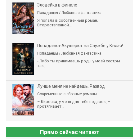
Злодейка в финале
Попаданцы / Любовная фантастика
Я попала в собственный роман.
Второстепенной...
Попаданка-Акушерка: на Службе у Князя!
Попаданцы / Любовная фантастика
- Либо ты принимаешь роды у моей сестры
так,...
Лучше меня не найдешь. Развод
Современные любовные романы
– Кирочка, у меня для тебя подарок, –
протягивает...
Прямо сейчас читают