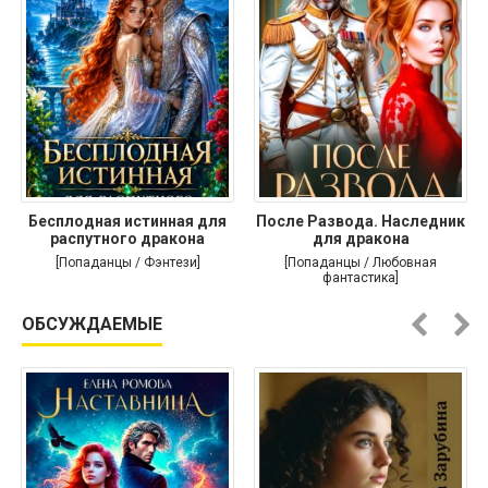
Бесплодная истинная для
После Развода. Наследник
распутного дракона
для дракона
[Попаданцы / Фэнтези]
[Попаданцы / Любовная
фантастика]
ОБСУЖДАЕМЫЕ