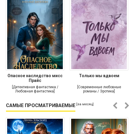
Опасное наследство мисс
Только мы вдвоем
Прайс
[Детективная фантастика /
[Современные любовные
Любовная фантастика]
романы / Эротика]
[за месяц]
САМЫЕ ПРОСМАТРИВАЕМЫЕ