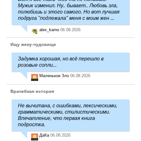
Мужик изменил. Ну.. бывает.. Любовь зла,
полюбишь и этого самого. Но вот лучшая
подруга "подлежала" меня с моим жен ...
alex_karno
06.08.2026
Ищу жену-чудовище
Задумка хорошая, но всё перешло в
розовые сопли...
Маленькое Зло
06.08.2026
Врачебная история
Не вычитана, с ошибками, лексическими,
грамматическими, стилистическими.
Впечатление, что первая книга
подростка.
ДаКа
06.08.2026