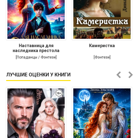
Наставница для
Камеристка
наследника престола
[Попаданцы / Фэнтези]
[Фэнтези]
ЛУЧШИЕ ОЦЕНКИ У КНИГИ