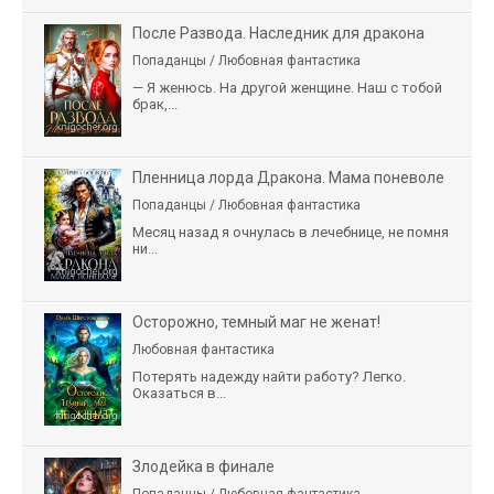
После Развода. Наследник для дракона
Попаданцы / Любовная фантастика
— Я женюсь. На другой женщине. Наш с тобой
брак,...
Пленница лорда Дракона. Мама поневоле
Попаданцы / Любовная фантастика
Месяц назад я очнулась в лечебнице, не помня
ни...
Осторожно, темный маг не женат!
Любовная фантастика
Потерять надежду найти работу? Легко.
Оказаться в...
Злодейка в финале