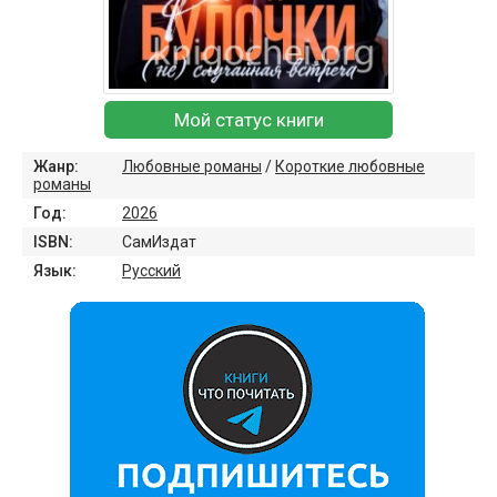
Мой статус книги
Жанр:
Любовные романы
/
Короткие любовные
романы
Год:
2026
ISBN:
СамИздат
Язык:
Русский