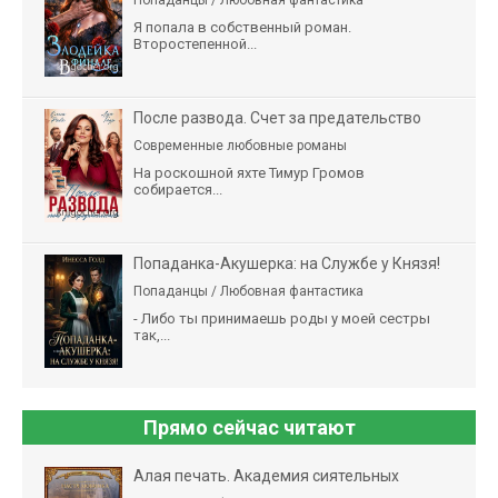
Попаданцы / Любовная фантастика
Я попала в собственный роман.
Второстепенной...
После развода. Счет за предательство
Современные любовные романы
На роскошной яхте Тимур Громов
собирается...
Попаданка-Акушерка: на Службе у Князя!
Попаданцы / Любовная фантастика
- Либо ты принимаешь роды у моей сестры
так,...
Прямо сейчас читают
Алая печать. Академия сиятельных