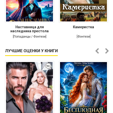
Наставница для
Камеристка
наследника престола
[Попаданцы / Фэнтези]
[Фэнтези]
ЛУЧШИЕ ОЦЕНКИ У КНИГИ