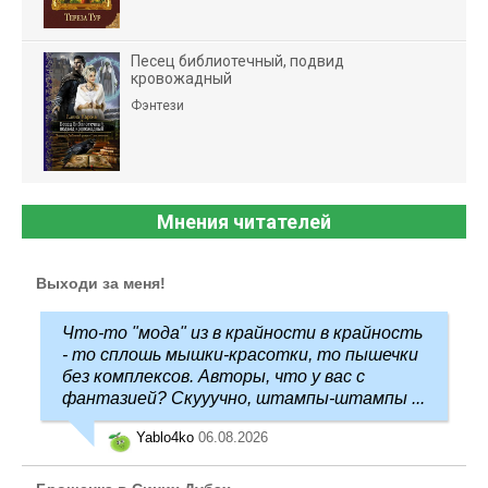
Песец библиотечный, подвид
кровожадный
Фэнтези
Мнения читателей
Выходи за меня!
Что-то "мода" из в крайности в крайность
- то сплошь мышки-красотки, то пышечки
без комплексов. Авторы, что у вас с
фантазией? Скууучно, штампы-штампы ...
Yablo4ko
06.08.2026