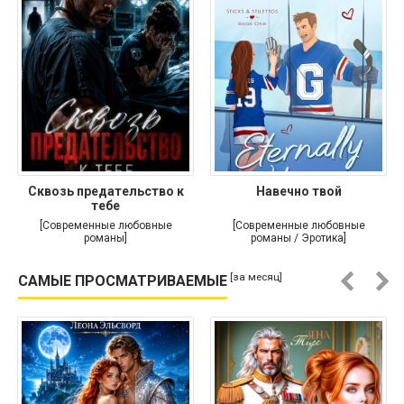
Сквозь предательство к
Навечно твой
тебе
[Современные любовные
[Современные любовные
романы]
романы / Эротика]
[за месяц]
САМЫЕ ПРОСМАТРИВАЕМЫЕ