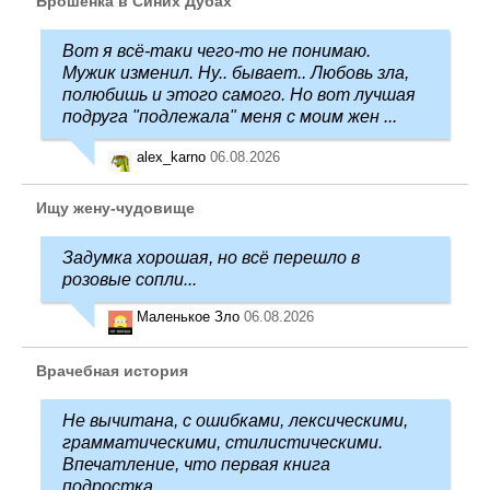
Брошенка в Синих Дубах
Вот я всё-таки чего-то не понимаю.
Мужик изменил. Ну.. бывает.. Любовь зла,
полюбишь и этого самого. Но вот лучшая
подруга "подлежала" меня с моим жен ...
alex_karno
06.08.2026
Ищу жену-чудовище
Задумка хорошая, но всё перешло в
розовые сопли...
Маленькое Зло
06.08.2026
Врачебная история
Не вычитана, с ошибками, лексическими,
грамматическими, стилистическими.
Впечатление, что первая книга
подростка.