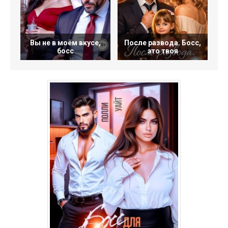
Вы не в моём вкусе,
После развода. Босс,
босс
это твоя