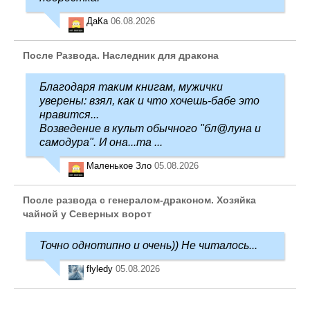
ДаКа
06.08.2026
После Развода. Наследник для дракона
Благодаря таким книгам, мужички
уверены: взял, как и что хочешь-бабе это
нравится...
Возведение в культ обычного "бл@луна и
самодура". И она...та ...
Маленькое Зло
05.08.2026
После развода с генералом-драконом. Хозяйка
чайной у Северных ворот
Точно однотипно и очень)) Не читалось...
flyledy
05.08.2026