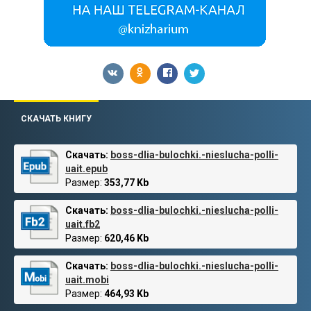
СКАЧАТЬ КНИГУ
Скачать:
boss-dlia-bulochki.-nieslucha-polli-
uait.epub
Размер:
353,77 Kb
Скачать:
boss-dlia-bulochki.-nieslucha-polli-
uait.fb2
Размер:
620,46 Kb
Скачать:
boss-dlia-bulochki.-nieslucha-polli-
uait.mobi
Размер:
464,93 Kb