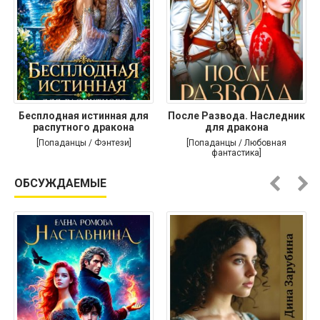
Бесплодная истинная для
После Развода. Наследник
распутного дракона
для дракона
[Попаданцы / Фэнтези]
[Попаданцы / Любовная
фантастика]
ОБСУЖДАЕМЫЕ