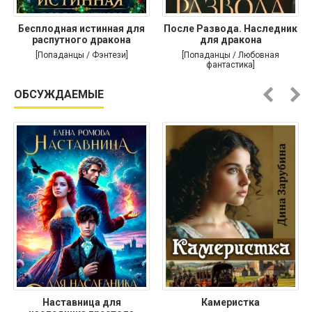
Бесплодная истинная для
После Развода. Наследник
распутного дракона
для дракона
[Попаданцы / Фэнтези]
[Попаданцы / Любовная
фантастика]
ОБСУЖДАЕМЫЕ
Наставница для
Камеристка