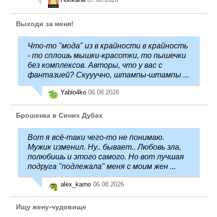
Выходи за меня!
Что-то "мода" из в крайности в крайность
- то сплошь мышки-красотки, то пышечки
без комплексов. Авторы, что у вас с
фантазией? Скууучно, штампы-штампы ...
Yablo4ko
06.08.2026
Брошенка в Синих Дубах
Вот я всё-таки чего-то не понимаю.
Мужик изменил. Ну.. бывает.. Любовь зла,
полюбишь и этого самого. Но вот лучшая
подруга "подлежала" меня с моим жен ...
alex_karno
06.08.2026
Ищу жену-чудовище