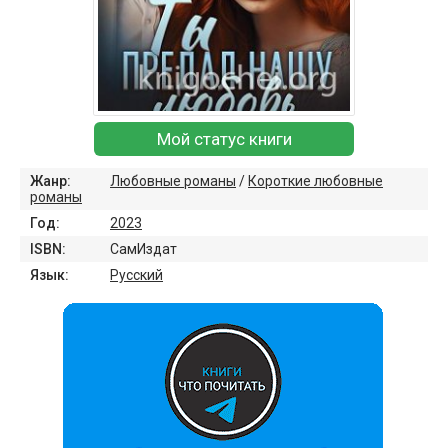
Мой статус книги
Жанр:
Любовные романы
/
Короткие любовные
романы
Год:
2023
ISBN:
СамИздат
Язык:
Русский