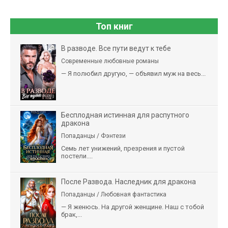
Топ книг
В разводе. Все пути ведут к тебе
Современные любовные романы
— Я полюбил другую, — объявил муж на весь...
Бесплодная истинная для распутного
дракона
Попаданцы / Фэнтези
Семь лет унижений, презрения и пустой
постели....
После Развода. Наследник для дракона
Попаданцы / Любовная фантастика
— Я женюсь. На другой женщине. Наш с тобой
брак,...