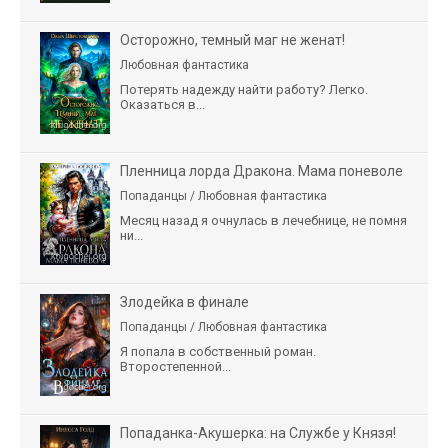
Осторожно, темный маг не женат!
Любовная фантастика
Потерять надежду найти работу? Легко.
Оказаться в...
Пленница лорда Дракона. Мама поневоле
Попаданцы / Любовная фантастика
Месяц назад я очнулась в лечебнице, не помня
ни...
Злодейка в финале
Попаданцы / Любовная фантастика
Я попала в собственный роман.
Второстепенной...
Попаданка-Акушерка: на Службе у Князя!