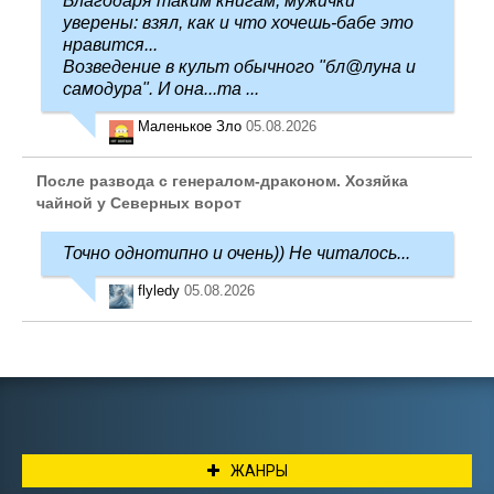
Благодаря таким книгам, мужички
уверены: взял, как и что хочешь-бабе это
нравится...
Возведение в культ обычного "бл@луна и
самодура". И она...та ...
Маленькое Зло
05.08.2026
После развода с генералом-драконом. Хозяйка
чайной у Северных ворот
Точно однотипно и очень)) Не читалось...
flyledy
05.08.2026
ЖАНРЫ