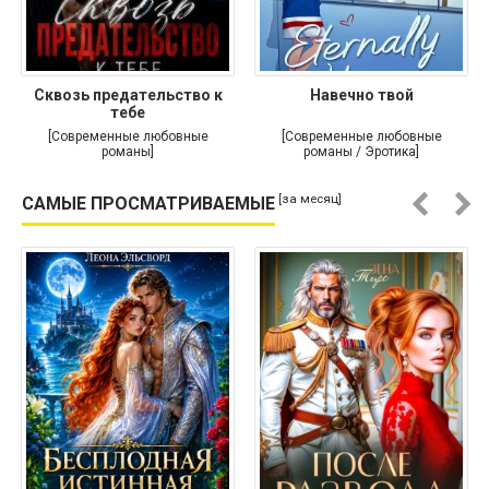
Сквозь предательство к
Навечно твой
тебе
[Современные любовные
[Современные любовные
романы]
романы / Эротика]
[за месяц]
САМЫЕ ПРОСМАТРИВАЕМЫЕ