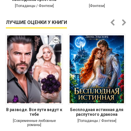
[Попаданцы / Фэнтези]
[Фэнтези]
ЛУЧШИЕ ОЦЕНКИ У КНИГИ
В разводе. Все пути ведут к
Бесплодная истинная для
тебе
распутного дракона
[Современные любовные
[Попаданцы / Фэнтези]
романы]