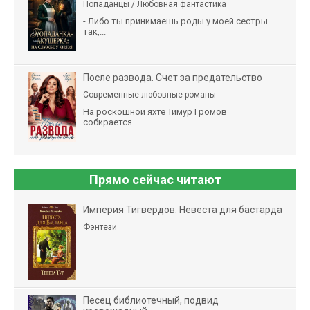
Попаданцы / Любовная фантастика
- Либо ты принимаешь роды у моей сестры
так,...
После развода. Счет за предательство
Современные любовные романы
На роскошной яхте Тимур Громов
собирается...
Прямо сейчас читают
Империя Тигвердов. Невеста для бастарда
Фэнтези
Песец библиотечный, подвид