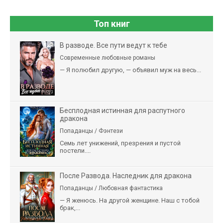
Топ книг
В разводе. Все пути ведут к тебе
Современные любовные романы
— Я полюбил другую, — объявил муж на весь...
Бесплодная истинная для распутного
дракона
Попаданцы / Фэнтези
Семь лет унижений, презрения и пустой
постели....
После Развода. Наследник для дракона
Попаданцы / Любовная фантастика
— Я женюсь. На другой женщине. Наш с тобой
брак,...