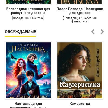
Бесплодная истинная для
После Развода. Наследник
распутного дракона
для дракона
[Попаданцы / Фэнтези]
[Попаданцы / Любовная
фантастика]
ОБСУЖДАЕМЫЕ
Наставница для
Камеристка
наследника престола