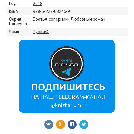
Год:
2018
ISBN:
978-5-227-08245-9
Серия:
Братья-соперники,Любовный роман –
Harlequin
Язык:
Русский