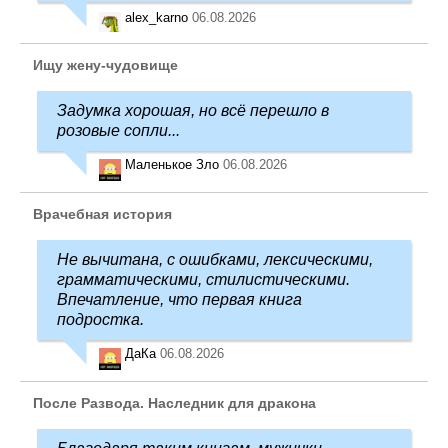
alex_karno
06.08.2026
Ищу жену-чудовище
Задумка хорошая, но всё перешло в
розовые сопли...
Маленькое Зло
06.08.2026
Врачебная история
Не вычитана, с ошибками, лексическими,
грамматическими, стилистическими.
Впечатление, что первая книга
подростка.
ДаКа
06.08.2026
После Развода. Наследник для дракона