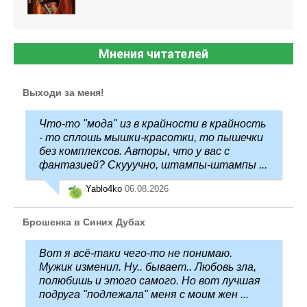
Мнения читателей
Выходи за меня!
Что-то "мода" из в крайности в крайность
- то сплошь мышки-красотки, то пышечки
без комплексов. Авторы, что у вас с
фантазией? Скууучно, штампы-штампы ...
Yablo4ko
06.08.2026
Брошенка в Синих Дубах
Вот я всё-таки чего-то не понимаю.
Мужик изменил. Ну.. бывает.. Любовь зла,
полюбишь и этого самого. Но вот лучшая
подруга "подлежала" меня с моим жен ...