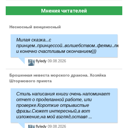
Мнения читателей
Несносный венценосный
Милая сказка...с
принцем..принцессой..волшебством..феями..любо
и конечно счастливым окончанием)))
flyledy
09.08.2026
Брошенная невеста морского дракона. Хозяйка
Штормового приюта
Стиль написания книги очень напоминает
отчет о проделанной работе, или
проверке.Короткие отрывистые
фразы.Сюжет интересный,а вот
изложение,на мой взгляд,оставл ...
flyledy
09.08.2026