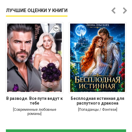
ЛУЧШИЕ ОЦЕНКИ У КНИГИ
В разводе. Все пути ведут к
Бесплодная истинная для
тебе
распутного дракона
[Современные любовные
[Попаданцы / Фэнтези]
романы]