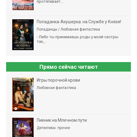
протягивает...
Попаданка-Акушерка: на Службе у Князя!
Попаданцы / Любовная фантастика
- Либо ты принимаешь роды у моей сестры
так,...
Прямо сейчас читают
Игры порочной крови
Любовная фантастика
Пикник на Млечном пути
Детективы: прочее