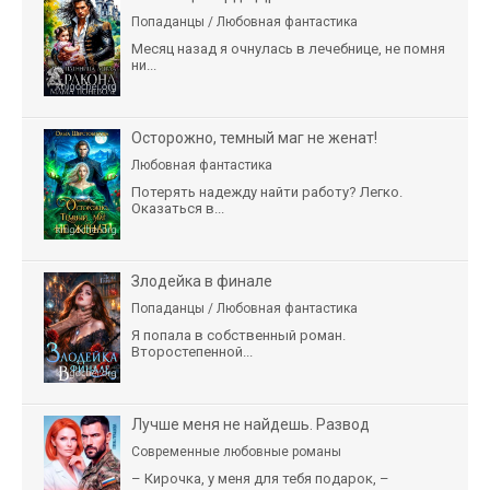
Попаданцы / Любовная фантастика
Месяц назад я очнулась в лечебнице, не помня
ни...
Осторожно, темный маг не женат!
Любовная фантастика
Потерять надежду найти работу? Легко.
Оказаться в...
Злодейка в финале
Попаданцы / Любовная фантастика
Я попала в собственный роман.
Второстепенной...
Лучше меня не найдешь. Развод
Современные любовные романы
– Кирочка, у меня для тебя подарок, –