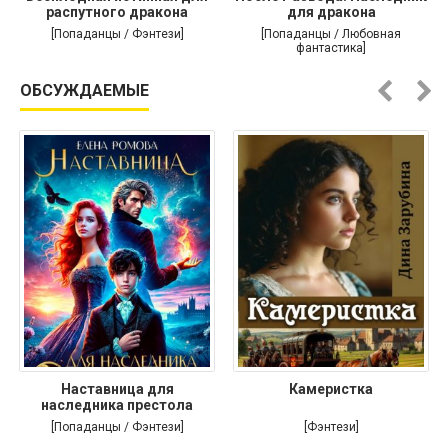
распутного дракона
для дракона
[Попаданцы / Фэнтези]
[Попаданцы / Любовная
фантастика]
ОБСУЖДАЕМЫЕ
Наставница для
Камеристка
наследника престола
[Попаданцы / Фэнтези]
[Фэнтези]