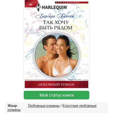
Мой статус книги
Жанр:
Любовные романы
/
Короткие любовные
романы