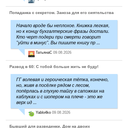
Попаданка с секретом. Заноза для его сиятельства
Начало вроде бы неплохое. Книжка легкая,
но к концу бухгалтерские фразы достали.
Кто черт подери при смерти говорит
"уйти в минус". Вы пишите книгу пр ...
ТатьянаC
09.08.2026
Развод в 60: С тобой больше жить не буду!
ГГ волевая и героическая тётка, конечно,
но, живя в посёлке рядом с лесом,
попёрлась в глухую тайгу в сапожках на
каблуках и с шопером на плече - это же
верх ид ...
Yablo4ko
09.08.2026
Бывший для разведенки. Дом на двоих