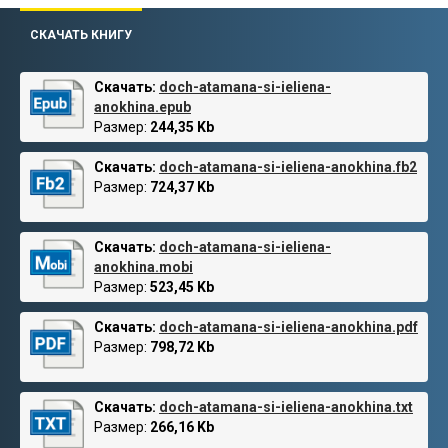
СКАЧАТЬ КНИГУ
Скачать:
doch-atamana-si-ieliena-
anokhina.epub
Размер:
244,35 Kb
Скачать:
doch-atamana-si-ieliena-anokhina.fb2
Размер:
724,37 Kb
Скачать:
doch-atamana-si-ieliena-
anokhina.mobi
Размер:
523,45 Kb
Скачать:
doch-atamana-si-ieliena-anokhina.pdf
Размер:
798,72 Kb
Скачать:
doch-atamana-si-ieliena-anokhina.txt
Размер:
266,16 Kb