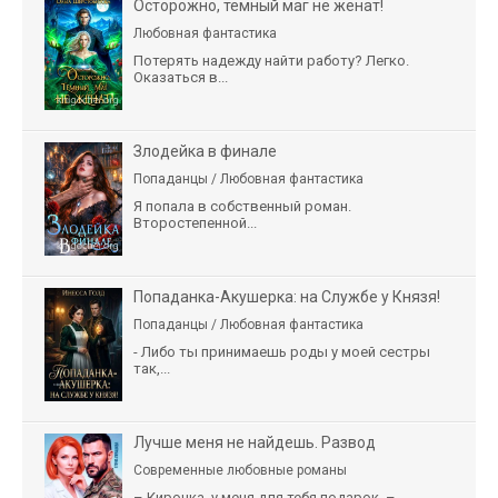
Осторожно, темный маг не женат!
Любовная фантастика
Потерять надежду найти работу? Легко.
Оказаться в...
Злодейка в финале
Попаданцы / Любовная фантастика
Я попала в собственный роман.
Второстепенной...
Попаданка-Акушерка: на Службе у Князя!
Попаданцы / Любовная фантастика
- Либо ты принимаешь роды у моей сестры
так,...
Лучше меня не найдешь. Развод
Современные любовные романы
– Кирочка, у меня для тебя подарок, –