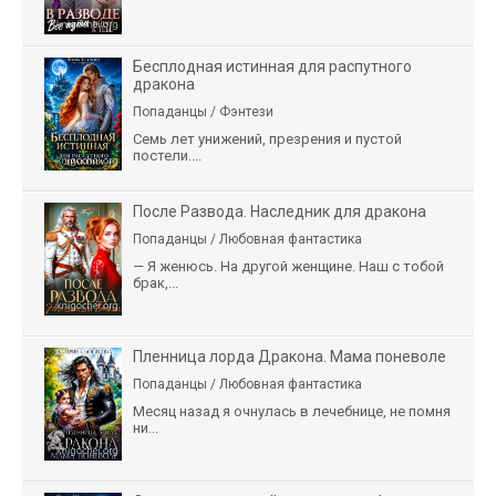
Бесплодная истинная для распутного
дракона
Попаданцы / Фэнтези
Семь лет унижений, презрения и пустой
постели....
После Развода. Наследник для дракона
Попаданцы / Любовная фантастика
— Я женюсь. На другой женщине. Наш с тобой
брак,...
Пленница лорда Дракона. Мама поневоле
Попаданцы / Любовная фантастика
Месяц назад я очнулась в лечебнице, не помня
ни...