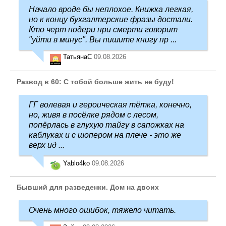
Начало вроде бы неплохое. Книжка легкая,
но к концу бухгалтерские фразы достали.
Кто черт подери при смерти говорит
"уйти в минус". Вы пишите книгу пр ...
ТатьянаC
09.08.2026
Развод в 60: С тобой больше жить не буду!
ГГ волевая и героическая тётка, конечно,
но, живя в посёлке рядом с лесом,
попёрлась в глухую тайгу в сапожках на
каблуках и с шопером на плече - это же
верх ид ...
Yablo4ko
09.08.2026
Бывший для разведенки. Дом на двоих
Очень много ошибок, тяжело читать.