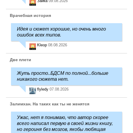
Зайка
09.08.2026
Врачебная история
Идея и сюжет хорошие, но очень много
ошибок всех типов.
Kleop
08.08.2026
Две плети
Жуть просто..БДСМ по полной...больше
никакого сюжета нет.
flyledy
07.08.2026
Залимхан. На таких как ты не женятся
Ужас, нет я понимаю, что автор скорее
всего написал первую в своей жизни книгу,
но героиня без мозгов, якобы любящая