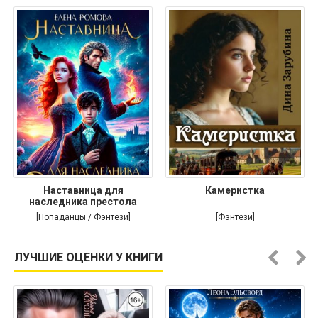
Наставница для
Камеристка
наследника престола
[Попаданцы / Фэнтези]
[Фэнтези]
ЛУЧШИЕ ОЦЕНКИ У КНИГИ