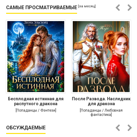
[за месяц]
САМЫЕ ПРОСМАТРИВАЕМЫЕ
Бесплодная истинная для
После Развода. Наследник
распутного дракона
для дракона
[Попаданцы / Фэнтези]
[Попаданцы / Любовная
фантастика]
ОБСУЖДАЕМЫЕ