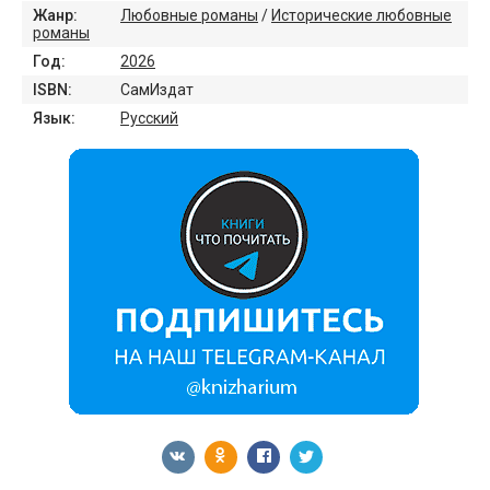
Жанр:
Любовные романы
/
Исторические любовные
романы
Год:
2026
ISBN:
СамИздат
Язык:
Русский