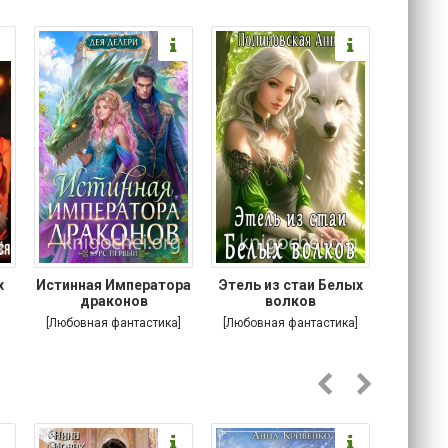
х
Истинная Императора
Этель из стаи Белых
Побег
я
драконов
волков
[Любовная фантастика]
[Любовная фантастика]
[Соврем
роман