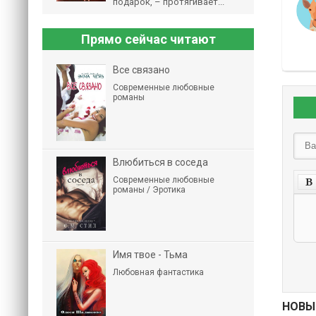
подарок, – протягивает...
Прямо сейчас читают
Все связано
Современные любовные
романы
Влюбиться в соседа
Современные любовные
романы / Эротика
Имя твое - Тьма
Любовная фантастика
НОВЫ