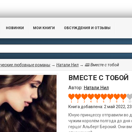
НОВИНКИ
МОИ КНИГИ
ОБСУЖДЕНИЯ И ОТЗЫВЫ
ческие любовные романы
→
Натали Нил
→ 🕮 Вместе с тобой
ВМЕСТЕ С ТОБОЙ
Автор:
Натали Нил
Книга добавлена: 2 май 2022, 23:
Юную принцессу отправили во д
чужим королём полгода до дня 
герцог Альберт Берский. Они вм