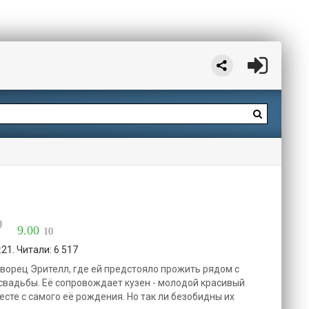
9.00
10
21. Читали: 6 517
ворец Эрителл, где ей предстояло прожить рядом с
свадьбы. Её сопровождает кузен - молодой красивый
есте с самого её рождения. Но так ли безобидны их