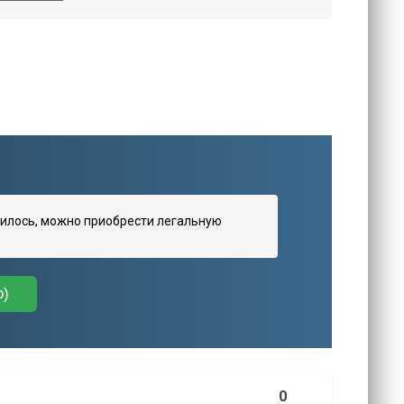
илось, можно приобрести легальную
о)
0