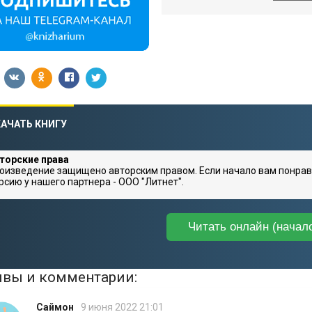
АЧАТЬ КНИГУ
торские права
оизведение защищено авторским правом. Если начало вам понрав
рсию у нашего партнера - ООО "Литнет".
Читать онлайн (начал
вы и комментарии:
Саймон
9 июня 2022 21:01