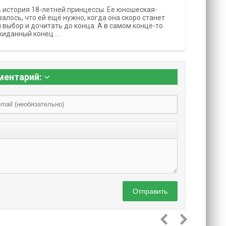
ь история 18-летней принцессы. Ее юношеская-
лось, что ей ещё нужно, когда она скоро станет
 выбор и дочитать до конца. А в самом конце-то
ожиданный конец …
ментарий:
Отправить