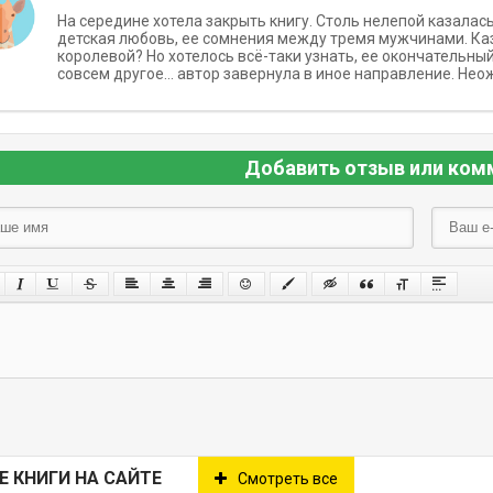
На середине хотела закрыть книгу. Столь нелепой казалас
детская любовь, ее сомнения между тремя мужчинами. Каза
королевой? Но хотелось всё-таки узнать, ее окончательный
совсем другое… автор завернула в иное направление. Не
Добавить отзыв или ком
Е КНИГИ НА САЙТЕ
Смотреть все