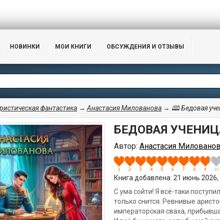
НОВИНКИ
МОИ КНИГИ
ОБСУЖДЕНИЯ И ОТЗЫВЫ
истическая фантастика
→
Анастасия Милованова
→ 🕮 Бедовая уче
БЕДОВАЯ УЧЕНИЦ
Автор:
Анастасия Миловано
Книга добавлена: 21 июнь 2026, 
С ума сойти! Я всё-таки поступ
только снится. Ревнивые аристо
императорская сваха, прибывша