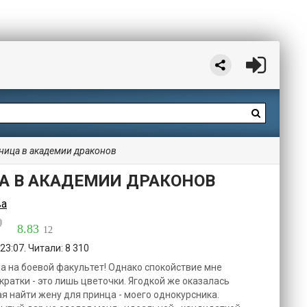
ница в академии драконов
А В АКАДЕМИИ ДРАКОНОВ
ва
8.83
12
23:07. Читали: 8 310
ила на боевой факультет! Однако спокойствие мне
кратки - это лишь цветочки. Ягодкой же оказалась
я найти жену для принца - моего однокурсника.