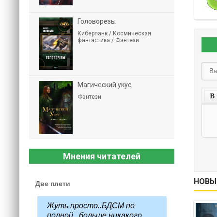
Головорезы
Киберпанк / Космическая
фантастика / Фэнтези
Магический укус
Фэнтези
Мнения читателей
НОВЫ
Две плети
Жуть просто..БДСМ по
полной...больше никакого