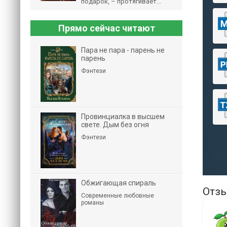
подарок, – протягивает...
Прямо сейчас читают
Пара не пара - парень не
парень
Фэнтези
Провинциалка в высшем
свете. Дым без огня
Фэнтези
Обжигающая спираль
Отзы
Современные любовные
романы