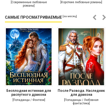
[Современные любовные
[Короткие любовные романы]
романы]
[за месяц]
САМЫЕ ПРОСМАТРИВАЕМЫЕ
Бесплодная истинная для
После Развода. Наследник
распутного дракона
для дракона
[Попаданцы / Фэнтези]
[Попаданцы / Любовная
фантастика]