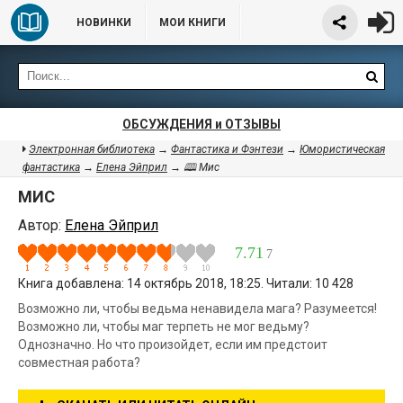
НОВИНКИ
МОИ КНИГИ
ОБСУЖДЕНИЯ и ОТЗЫВЫ
Электронная библиотека
→
Фантастика и Фэнтези
→
Юмористическая
фантастика
→
Елена Эйприл
→ 🕮 Мис
МИС
Автор:
Елена Эйприл
7.71
7
Книга добавлена: 14 октябрь 2018, 18:25. Читали: 10 428
Возможно ли, чтобы ведьма ненавидела мага? Разумеется!
Возможно ли, чтобы маг терпеть не мог ведьму?
Однозначно. Но что произойдет, если им предстоит
совместная работа?