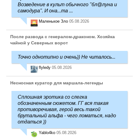
Возведение в культ обычного "бл@луна и
самодура". И она...та ...
Маленькое Зло
05.08.2026
После развода с генералом-драконом. Хозяйка
чайной у Северных ворот
Точно однотипно и очень)) Не читалось...
flyledy
05.08.2026
Несносная куратор для маршала-легенды
Сплошная эротика со слегка
обозначенным сюжетом. ГГ вся такая
противоречивая, герой весь такой
брутальный альфа - чего ломаться, надо
отдаться ))
Yablo4ko
05.08.2026