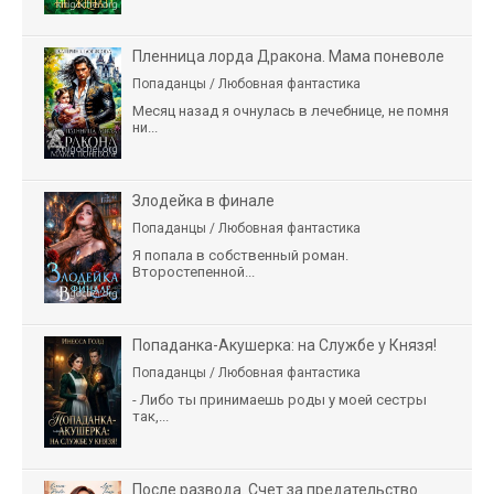
Пленница лорда Дракона. Мама поневоле
Попаданцы / Любовная фантастика
Месяц назад я очнулась в лечебнице, не помня
ни...
Злодейка в финале
Попаданцы / Любовная фантастика
Я попала в собственный роман.
Второстепенной...
Попаданка-Акушерка: на Службе у Князя!
Попаданцы / Любовная фантастика
- Либо ты принимаешь роды у моей сестры
так,...
После развода. Счет за предательство