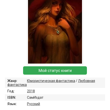
Мой статус книги
Жанр:
Юмористическая фантастика
/
Любовная
фантастика
Год:
2018
ISBN:
СамИздат
Язык:
Русский