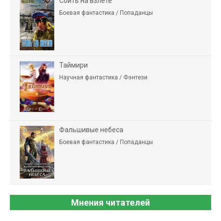
Сбить на взлете
Боевая фантастика / Попаданцы
Таймири
Научная фантастика / Фэнтези
Фальшивые небеса
Боевая фантастика / Попаданцы
Мнения читателей