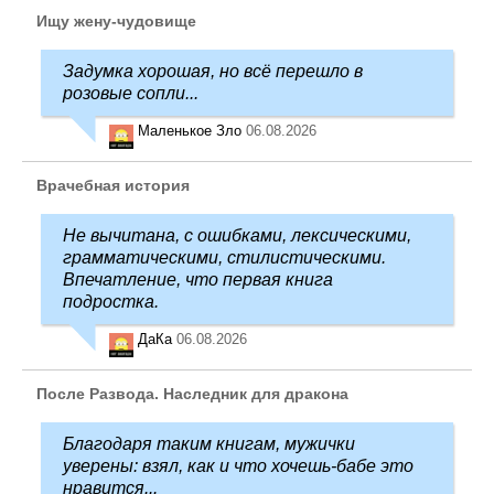
Ищу жену-чудовище
Задумка хорошая, но всё перешло в
розовые сопли...
Маленькое Зло
06.08.2026
Врачебная история
Не вычитана, с ошибками, лексическими,
грамматическими, стилистическими.
Впечатление, что первая книга
подростка.
ДаКа
06.08.2026
После Развода. Наследник для дракона
Благодаря таким книгам, мужички
уверены: взял, как и что хочешь-бабе это
нравится...