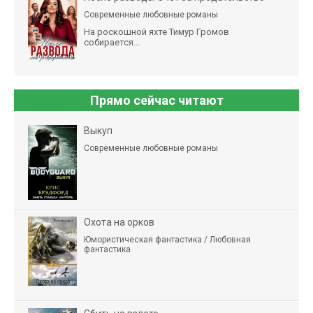
Современные любовные романы
На роскошной яхте Тимур Громов
собирается...
Прямо сейчас читают
Выкуп
Современные любовные романы
Охота на орков
Юмористическая фантастика / Любовная
фантастика