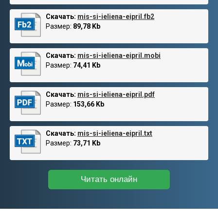
Скачать:
mis-si-ieliena-eipril.fb2
Размер:
89,78 Kb
Скачать:
mis-si-ieliena-eipril.mobi
Размер:
74,41 Kb
Скачать:
mis-si-ieliena-eipril.pdf
Размер:
153,66 Kb
Скачать:
mis-si-ieliena-eipril.txt
Размер:
73,71 Kb
Читать онлайн