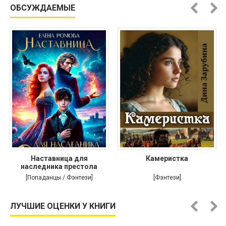
ОБСУЖДАЕМЫЕ
Наставница для
Камеристка
наследника престола
[Попаданцы / Фэнтези]
[Фэнтези]
ЛУЧШИЕ ОЦЕНКИ У КНИГИ