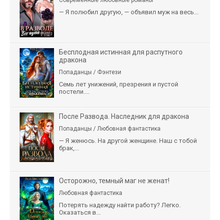
— Я полюбил другую, — объявил муж на весь...
Бесплодная истинная для распутного
дракона
Попаданцы / Фэнтези
Семь лет унижений, презрения и пустой
постели....
После Развода. Наследник для дракона
Попаданцы / Любовная фантастика
— Я женюсь. На другой женщине. Наш с тобой
брак,...
Осторожно, темный маг не женат!
Любовная фантастика
Потерять надежду найти работу? Легко.
Оказаться в...