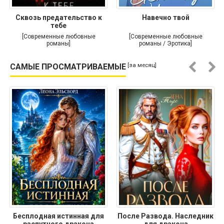
Сквозь предательство к
Навечно твой
тебе
[Современные любовные
[Современные любовные
романы]
романы / Эротика]
[за месяц]
САМЫЕ ПРОСМАТРИВАЕМЫЕ
Бесплодная истинная для
После Развода. Наследник