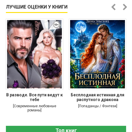
ЛУЧШИЕ ОЦЕНКИ У КНИГИ
В разводе. Все пути ведут к
Бесплодная истинная для
тебе
распутного дракона
[Современные любовные
[Попаданцы / Фэнтези]
романы]
Топ книг