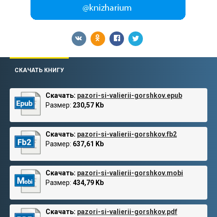
СКАЧАТЬ КНИГУ
Скачать:
pazori-si-valierii-gorshkov.epub
Размер:
230,57 Kb
Скачать:
pazori-si-valierii-gorshkov.fb2
Размер:
637,61 Kb
Скачать:
pazori-si-valierii-gorshkov.mobi
Размер:
434,79 Kb
Скачать:
pazori-si-valierii-gorshkov.pdf