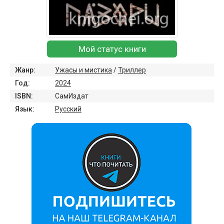
Мой статус книги
Жанр:
Ужасы и мистика
/
Триллер
Год:
2024
ISBN:
СамИздат
Язык:
Русский