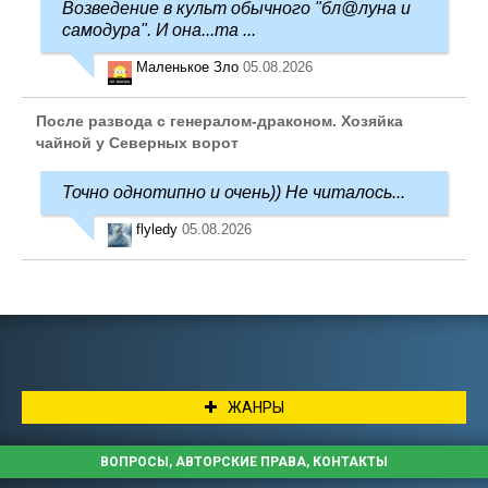
Возведение в культ обычного "бл@луна и
самодура". И она...та ...
Маленькое Зло
05.08.2026
После развода с генералом-драконом. Хозяйка
чайной у Северных ворот
Точно однотипно и очень)) Не читалось...
flyledy
05.08.2026
ЖАНРЫ
ВОПРОСЫ, АВТОРСКИЕ ПРАВА, КОНТАКТЫ