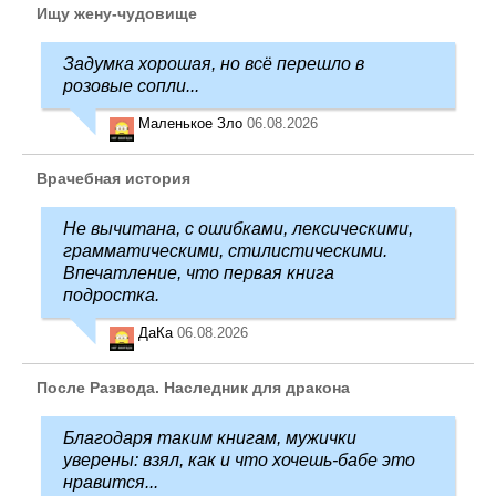
Ищу жену-чудовище
Задумка хорошая, но всё перешло в
розовые сопли...
Маленькое Зло
06.08.2026
Врачебная история
Не вычитана, с ошибками, лексическими,
грамматическими, стилистическими.
Впечатление, что первая книга
подростка.
ДаКа
06.08.2026
После Развода. Наследник для дракона
Благодаря таким книгам, мужички
уверены: взял, как и что хочешь-бабе это
нравится...