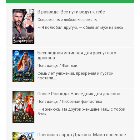
В разводе. Все пути ведут к тебе
Современные любовные романы
— Я полюбил другую, — объявил муж на весь...
Бесплодная истинная для распутного
дракона
Попаданцы / Фэнтези
Семь лет унижений, презрения и пустой
постели....
После Развода. Наследник для дракона
Попаданцы / Любовная фантастика
— Я женюсь. На другой женщине. Наш с тобой
брак,...
Пленница лорда Дракона. Мама поневоле