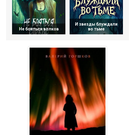
И звезды блуждали
Не бояться волков
во тьме