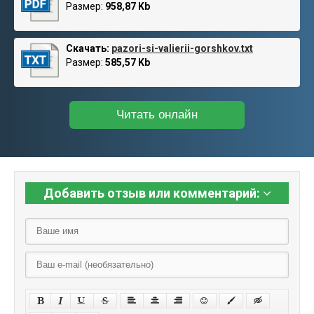
Размер:
958,87 Kb
Скачать:
pazori-si-valierii-gorshkov.txt
Размер:
585,57 Kb
Читать онлайн
Добавить отзыв или комментарий: