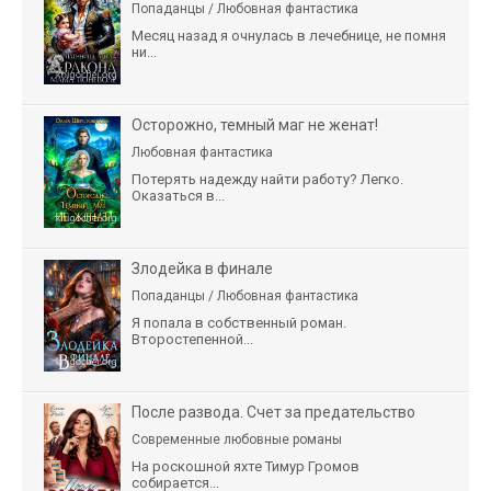
Попаданцы / Любовная фантастика
Месяц назад я очнулась в лечебнице, не помня
ни...
Осторожно, темный маг не женат!
Любовная фантастика
Потерять надежду найти работу? Легко.
Оказаться в...
Злодейка в финале
Попаданцы / Любовная фантастика
Я попала в собственный роман.
Второстепенной...
После развода. Счет за предательство
Современные любовные романы
На роскошной яхте Тимур Громов
собирается...