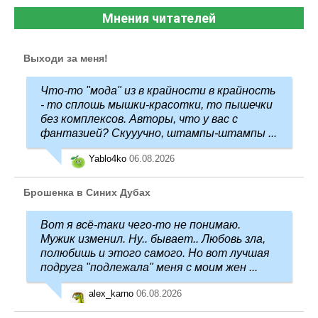
Мнения читателей
Выходи за меня!
Что-то "мода" из в крайности в крайность
- то сплошь мышки-красотки, то пышечки
без комплексов. Авторы, что у вас с
фантазией? Скууучно, штампы-штампы ...
Yablo4ko
06.08.2026
Брошенка в Синих Дубах
Вот я всё-таки чего-то не понимаю.
Мужик изменил. Ну.. бывает.. Любовь зла,
полюбишь и этого самого. Но вот лучшая
подруга "подлежала" меня с моим жен ...
alex_karno
06.08.2026