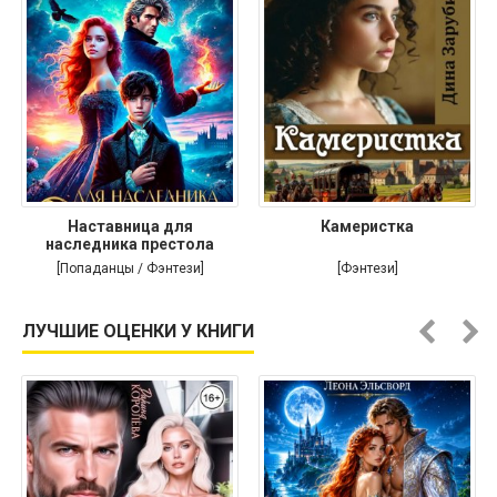
Наставница для
Камеристка
наследника престола
[Попаданцы / Фэнтези]
[Фэнтези]
ЛУЧШИЕ ОЦЕНКИ У КНИГИ