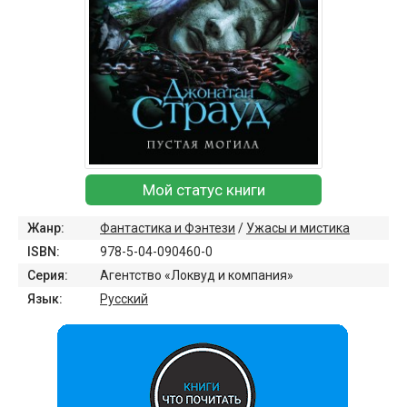
Мой статус книги
Жанр:
Фантастика и Фэнтези
/
Ужасы и мистика
ISBN:
978-5-04-090460-0
Серия:
Агентство «Локвуд и компания»
Язык:
Русский