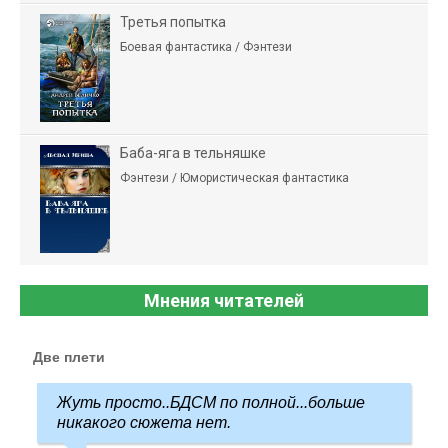
Третья попытка
Боевая фантастика / Фэнтези
Баба-яга в тельняшке
Фэнтези / Юмористическая фантастика
Мнения читателей
Две плети
Жуть просто..БДСМ по полной...больше
никакого сюжета нет.