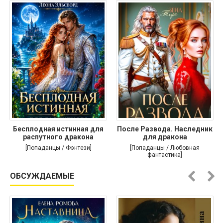
Бесплодная истинная для
После Развода. Наследник
распутного дракона
для дракона
[Попаданцы / Фэнтези]
[Попаданцы / Любовная
фантастика]
ОБСУЖДАЕМЫЕ