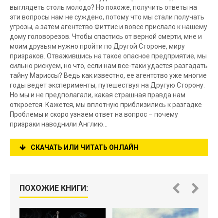
выглядеть столь молодо? Но похоже, получить ответы на
эти вопросы нам не суждено, потому что мы стали получать
угрозы, а затем агентство Фиттис и вовсе прислало к нашему
дому головорезов. Чтобы спастись от верной смерти, мне и
моим друзьям нужно пройти по Другой Стороне, миру
призраков. Отважившись на такое опасное предприятие, мы
сильно рискуем, но что, если нам все-таки удастся разгадать
тайну Мариссы? Ведь как известно, ее агентство уже многие
годы ведет эксперименты, путешествуя на Другую Сторону.
Но мы и не предполагали, какая страшная правда нам
откроется. Кажется, мы вплотную приблизились к разгадке
Проблемы и скоро узнаем ответ на вопрос – почему
призраки наводнили Англию…
СКАЧАТЬ ИЛИ ЧИТАТЬ ОНЛАЙН
ПОХОЖИЕ КНИГИ: