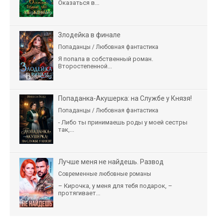
Оказаться в...
Злодейка в финале
Попаданцы / Любовная фантастика
Я попала в собственный роман.
Второстепенной...
Попаданка-Акушерка: на Службе у Князя!
Попаданцы / Любовная фантастика
- Либо ты принимаешь роды у моей сестры
так,...
Лучше меня не найдешь. Развод
Современные любовные романы
– Кирочка, у меня для тебя подарок, –
протягивает...