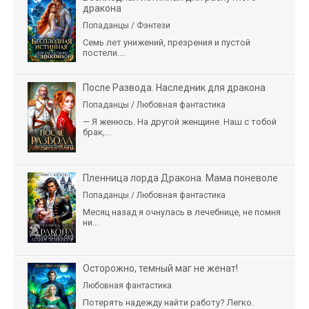
дракона
Попаданцы / Фэнтези
Семь лет унижений, презрения и пустой
постели....
После Развода. Наследник для дракона
Попаданцы / Любовная фантастика
— Я женюсь. На другой женщине. Наш с тобой
брак,...
Пленница лорда Дракона. Мама поневоле
Попаданцы / Любовная фантастика
Месяц назад я очнулась в лечебнице, не помня
ни...
Осторожно, темный маг не женат!
Любовная фантастика
Потерять надежду найти работу? Легко.