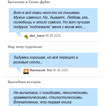
Брошенка в Синих Дубах
Вот я всё-таки чего-то не понимаю.
Мужик изменил. Ну.. бывает.. Любовь зла,
полюбишь и этого самого. Но вот лучшая
подруга "подлежала" меня с моим жен ...
alex_karno
06.08.2026
Ищу жену-чудовище
Задумка хорошая, но всё перешло в
розовые сопли...
Маленькое Зло
06.08.2026
Врачебная история
Не вычитана, с ошибками, лексическими,
грамматическими, стилистическими.
Впечатление, что первая книга