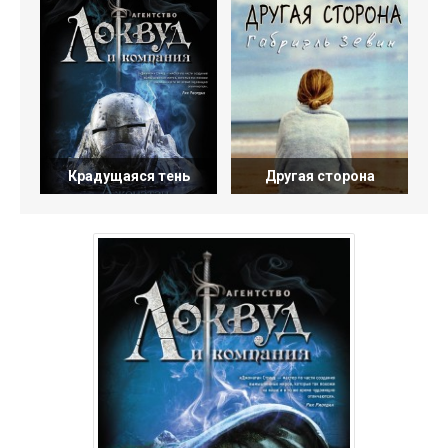
Крадущаяся тень
Другая сторона