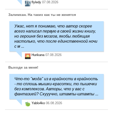
flyledy
07.08.2026
Залимхан. На таких как ты не женятся
Ужас, нет я понимаю, что автор скорее
всего написал первую в своей жизни книгу,
но героиня без мозгов, якобы любящая
настолько, что после единствееноой ночи
с м ...
Hurikana
07.08.2026
Выходи за меня!
Что-то "мода" из в крайности в крайность
- то сплошь мышки-красотки, то пышечки
без комплексов. Авторы, что у вас с
фантазией? Скууучно, штампы-штампы ...
Yablo4ko
06.08.2026