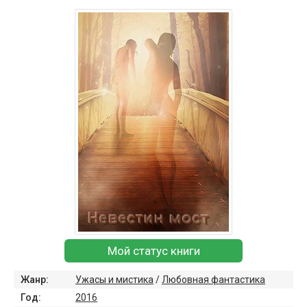
Мой статус книги
Жанр:
Ужасы и мистика
/
Любовная фантастика
Год:
2016