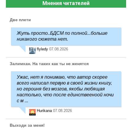
Мнения читателей
Две плети
Жуть просто..БДСМ по полной...больше
никакого сюжета нет.
flyledy
07.08.2026
Залимхан. На таких как ты не женятся
Ужас, нет я понимаю, что автор скорее
всего написал первую в своей жизни книгу,
но героиня без мозгов, якобы любящая
настолько, что после единствееноой ночи
с м ...
Hurikana
07.08.2026
Выходи за меня!