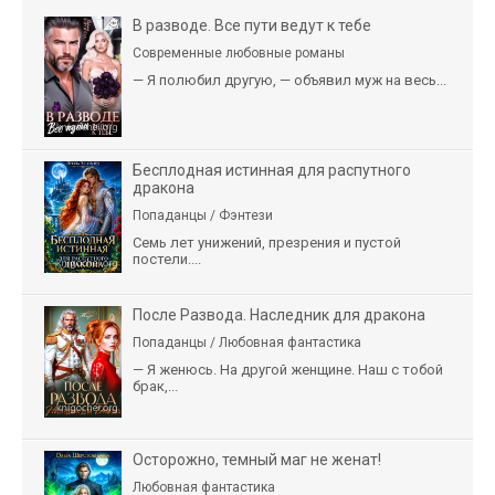
В разводе. Все пути ведут к тебе
Современные любовные романы
— Я полюбил другую, — объявил муж на весь...
Бесплодная истинная для распутного
дракона
Попаданцы / Фэнтези
Семь лет унижений, презрения и пустой
постели....
После Развода. Наследник для дракона
Попаданцы / Любовная фантастика
— Я женюсь. На другой женщине. Наш с тобой
брак,...
Осторожно, темный маг не женат!
Любовная фантастика