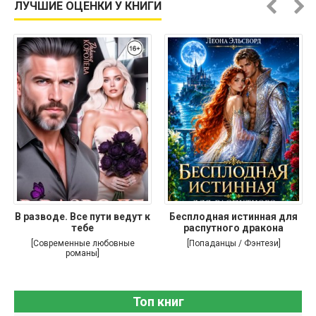
ЛУЧШИЕ ОЦЕНКИ У КНИГИ
В разводе. Все пути ведут к
Бесплодная истинная для
тебе
распутного дракона
[Современные любовные
[Попаданцы / Фэнтези]
романы]
Топ книг