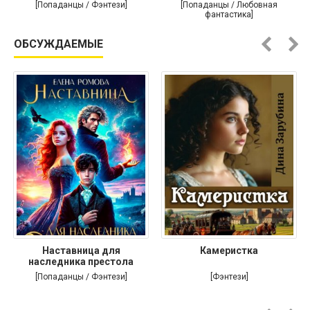
[Попаданцы / Фэнтези]
[Попаданцы / Любовная
фантастика]
ОБСУЖДАЕМЫЕ
Наставница для
Камеристка
наследника престола
[Попаданцы / Фэнтези]
[Фэнтези]