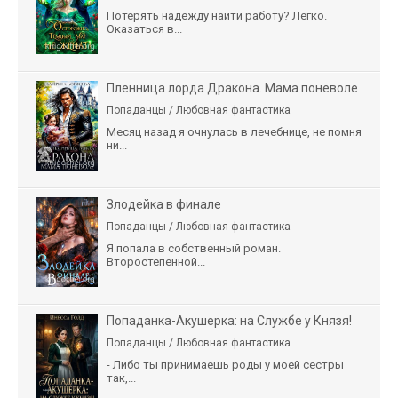
Потерять надежду найти работу? Легко.
Оказаться в...
Пленница лорда Дракона. Мама поневоле
Попаданцы / Любовная фантастика
Месяц назад я очнулась в лечебнице, не помня
ни...
Злодейка в финале
Попаданцы / Любовная фантастика
Я попала в собственный роман.
Второстепенной...
Попаданка-Акушерка: на Службе у Князя!
Попаданцы / Любовная фантастика
- Либо ты принимаешь роды у моей сестры
так,...