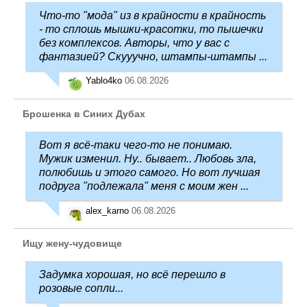
Что-то "мода" из в крайности в крайность
- то сплошь мышки-красотки, то пышечки
без комплексов. Авторы, что у вас с
фантазией? Скууучно, штампы-штампы ...
Yablo4ko
06.08.2026
Брошенка в Синих Дубах
Вот я всё-таки чего-то не понимаю.
Мужик изменил. Ну.. бывает.. Любовь зла,
полюбишь и этого самого. Но вот лучшая
подруга "подлежала" меня с моим жен ...
alex_karno
06.08.2026
Ищу жену-чудовище
Задумка хорошая, но всё перешло в
розовые сопли...