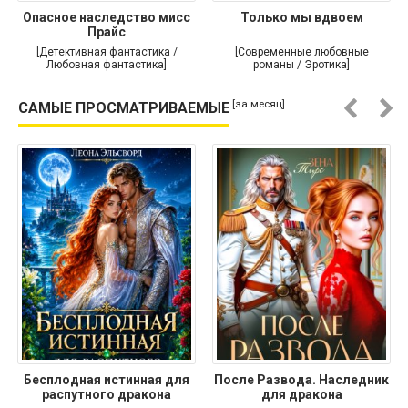
Опасное наследство мисс
Только мы вдвоем
Прайс
[Детективная фантастика /
[Современные любовные
Любовная фантастика]
романы / Эротика]
[за месяц]
САМЫЕ ПРОСМАТРИВАЕМЫЕ
Бесплодная истинная для
После Развода. Наследник
распутного дракона
для дракона