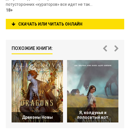
потусторонних «кураторов» все идет не так...
18+
СКАЧАТЬ ИЛИ ЧИТАТЬ ОНЛАЙН
ПОХОЖИЕ КНИГИ:
Я, колдунья и
Драконы Новы
полосатый кот