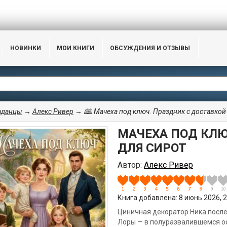
НОВИНКИ
МОИ КНИГИ
ОБСУЖДЕНИЯ И ОТЗЫВЫ
аданцы
→
Алекс Ривер
→ 🕮 Мачеха под ключ. Праздник с доставкой
МАЧЕХА ПОД КЛЮ
ДЛЯ СИРОТ
Автор:
Алекс Ривер
Книга добавлена: 8 июнь 2026, 2
Циничная декоратор Ника после
Лоры — в полуразвалившемся ос