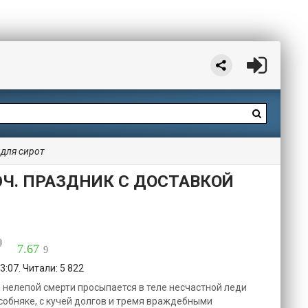
 для сирот
Ч. ПРАЗДНИК С ДОСТАВКОЙ
7.67
9
3:07. Читали: 5 822
 нелепой смерти просыпается в теле несчастной леди
обняке, с кучей долгов и тремя враждебными