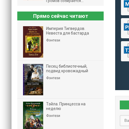
Громов собирается...
Прямо сейчас читают
Империя Тигвердов.
Невеста для бастарда
Фэнтези
Песец библиотечный,
подвид кровожадный
Фэнтези
Тэйла. Принцесса на
неделю
Фэнтези