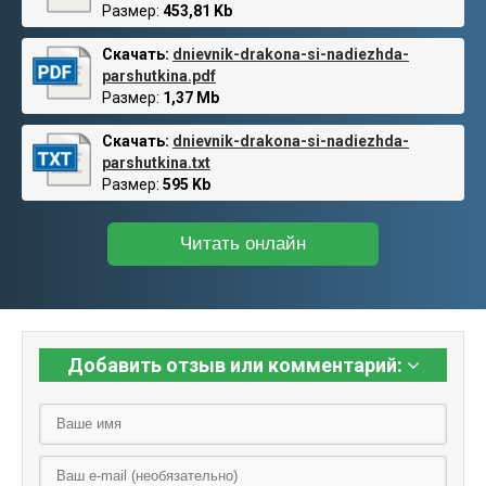
Размер:
453,81 Kb
Скачать:
dnievnik-drakona-si-nadiezhda-
parshutkina.pdf
Размер:
1,37 Mb
Скачать:
dnievnik-drakona-si-nadiezhda-
parshutkina.txt
Размер:
595 Kb
Читать онлайн
Добавить отзыв или комментарий: