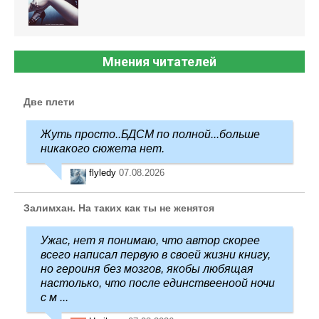
Мнения читателей
Две плети
Жуть просто..БДСМ по полной...больше
никакого сюжета нет.
flyledy
07.08.2026
Залимхан. На таких как ты не женятся
Ужас, нет я понимаю, что автор скорее
всего написал первую в своей жизни книгу,
но героиня без мозгов, якобы любящая
настолько, что после единствееноой ночи
с м ...