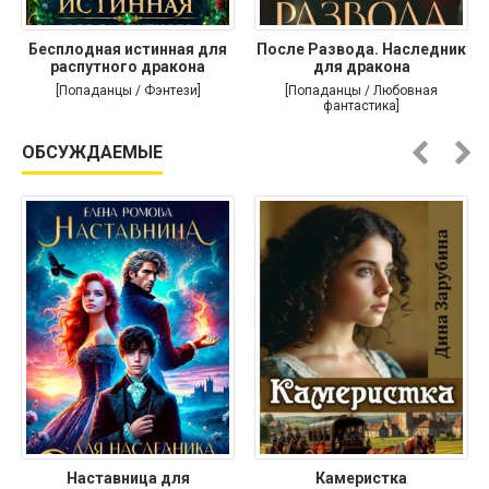
Бесплодная истинная для
После Развода. Наследник
распутного дракона
для дракона
[Попаданцы / Фэнтези]
[Попаданцы / Любовная
фантастика]
ОБСУЖДАЕМЫЕ
Наставница для
Камеристка