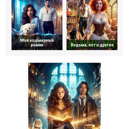
Мой кошмарный
роман
Ведьма, кот и другие