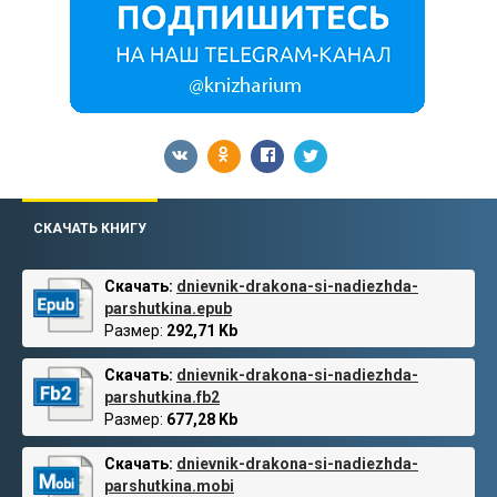
СКАЧАТЬ КНИГУ
Скачать:
dnievnik-drakona-si-nadiezhda-
parshutkina.epub
Размер:
292,71 Kb
Скачать:
dnievnik-drakona-si-nadiezhda-
parshutkina.fb2
Размер:
677,28 Kb
Скачать:
dnievnik-drakona-si-nadiezhda-
parshutkina.mobi