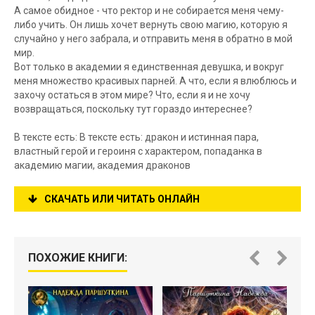
А самое обидное - что ректор и не собирается меня чему-
либо учить. Он лишь хочет вернуть свою магию, которую я
случайно у него забрала, и отправить меня в обратно в мой
мир.
Вот только в академии я единственная девушка, и вокруг
меня множество красивых парней. А что, если я влюблюсь и
захочу остаться в этом мире? Что, если я и не хочу
возвращаться, поскольку тут гораздо интереснее?
В тексте есть: В тексте есть: дракон и истинная пара,
властный герой и героиня с характером, попаданка в
академию магии, академия драконов
СКАЧАТЬ ИЛИ ЧИТАТЬ ОНЛАЙН
ПОХОЖИЕ КНИГИ: