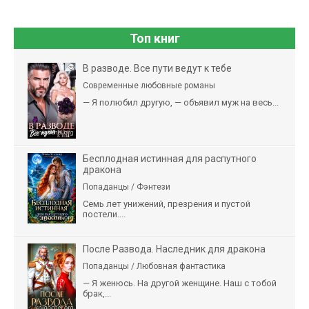
Топ книг
В разводе. Все пути ведут к тебе
Современные любовные романы
— Я полюбил другую, — объявил муж на весь...
Бесплодная истинная для распутного
дракона
Попаданцы / Фэнтези
Семь лет унижений, презрения и пустой
постели....
После Развода. Наследник для дракона
Попаданцы / Любовная фантастика
— Я женюсь. На другой женщине. Наш с тобой
брак,...