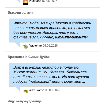
Hurikana
07.08.2026
Выходи за меня!
Что-то "мода" из в крайности в крайность
- то сплошь мышки-красотки, то пышечки
без комплексов. Авторы, что у вас с
фантазией? Скууучно, штампы-штампы ...
Yablo4ko
06.08.2026
Брошенка в Синих Дубах
Вот я всё-таки чего-то не понимаю.
Мужик изменил. Ну.. бывает.. Любовь зла,
полюбишь и этого самого. Но вот лучшая
подруга "подлежала" меня с моим жен ...
alex_karno
06.08.2026
Ищу жену-чудовище