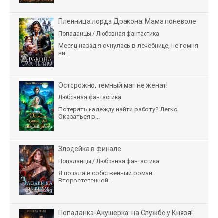
Пленница лорда Дракона. Мама поневоле
Попаданцы / Любовная фантастика
Месяц назад я очнулась в лечебнице, не помня
ни...
Осторожно, темный маг не женат!
Любовная фантастика
Потерять надежду найти работу? Легко.
Оказаться в...
Злодейка в финале
Попаданцы / Любовная фантастика
Я попала в собственный роман.
Второстепенной...
Попаданка-Акушерка: на Службе у Князя!