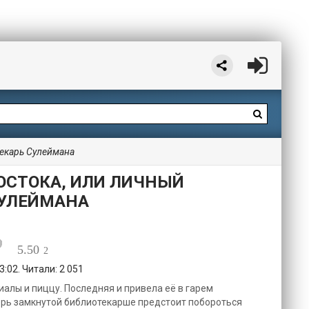
текарь Сулеймана
ВОСТОКА, ИЛИ ЛИЧНЫЙ
СУЛЕЙМАНА
5.50
2
:02. Читали: 2 051
иалы и пиццу. Последняя и привела её в гарем
ерь замкнутой библиотекарше предстоит побороться