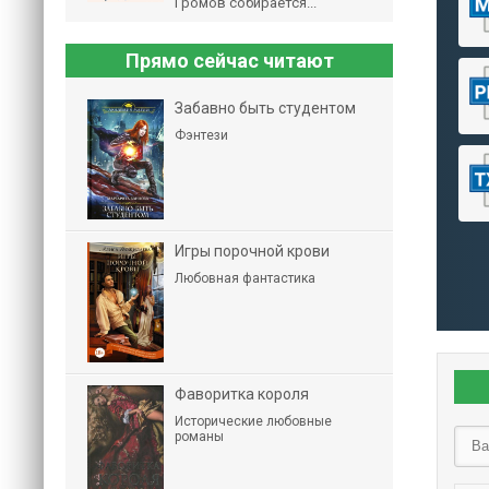
Громов собирается...
Прямо сейчас читают
Забавно быть студентом
Фэнтези
Игры порочной крови
Любовная фантастика
Фаворитка короля
Исторические любовные
романы