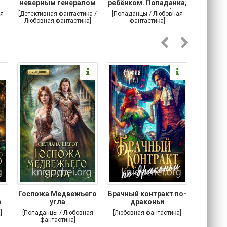
неверным генералом
ребёнком. Попаданка,
маг
драконов
ты сможешь!
я
[Детективная фантастика /
[Попаданцы / Любовная
[Любовн
Любовная фантастика]
фантастика]
Госпожа Медвежьего
Брачный контракт по-
Тр
о
угла
драконьи
пр
]
[Попаданцы / Любовная
[Любовная фантастика]
[Детектив
фантастика]
Любовна