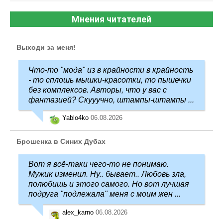
Мнения читателей
Выходи за меня!
Что-то "мода" из в крайности в крайность
- то сплошь мышки-красотки, то пышечки
без комплексов. Авторы, что у вас с
фантазией? Скууучно, штампы-штампы ...
Yablo4ko
06.08.2026
Брошенка в Синих Дубах
Вот я всё-таки чего-то не понимаю.
Мужик изменил. Ну.. бывает.. Любовь зла,
полюбишь и этого самого. Но вот лучшая
подруга "подлежала" меня с моим жен ...
alex_karno
06.08.2026