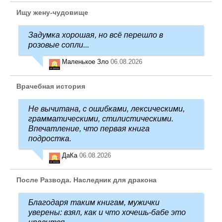
Ищу жену-чудовище
Задумка хорошая, но всё перешло в
розовые сопли...
Маленькое Зло
06.08.2026
Врачебная история
Не вычитана, с ошибками, лексическими,
грамматическими, стилистическими.
Впечатление, что первая книга
подростка.
ДаКа
06.08.2026
После Развода. Наследник для дракона
Благодаря таким книгам, мужички
уверены: взял, как и что хочешь-бабе это