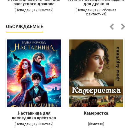
распутного дракона
для дракона
[Попаданцы / Фэнтези]
[Попаданцы / Любовная
фантастика]
ОБСУЖДАЕМЫЕ
Наставница для
Камеристка
наследника престола
[Попаданцы / Фэнтези]
[Фэнтези]