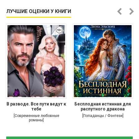
ЛУЧШИЕ ОЦЕНКИ У КНИГИ
В разводе. Все пути ведут к
Бесплодная истинная для
тебе
распутного дракона
[Современные любовные
[Попаданцы / Фэнтези]
романы]