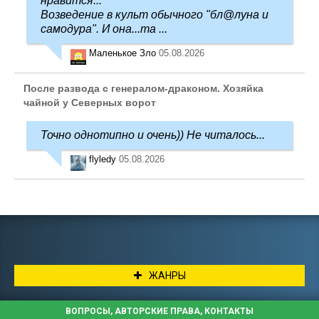
нравится...
Возведение в культ обычного "бл@луна и
самодура". И она...та ...
Маленькое Зло
05.08.2026
После развода с генералом-драконом. Хозяйка
чайной у Северных ворот
Точно однотипно и очень)) Не читалось...
flyledy
05.08.2026
ЖАНРЫ
ВОПРОСЫ, АВТОРСКИЕ ПРАВА, КОНТАКТЫ