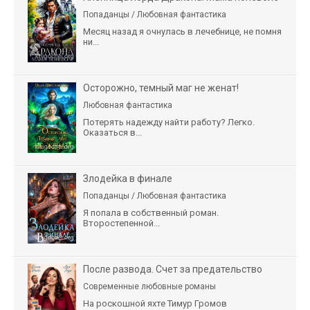
Попаданцы / Любовная фантастика
Месяц назад я очнулась в лечебнице, не помня
ни...
Осторожно, темный маг не женат!
Любовная фантастика
Потерять надежду найти работу? Легко.
Оказаться в...
Злодейка в финале
Попаданцы / Любовная фантастика
Я попала в собственный роман.
Второстепенной...
После развода. Счет за предательство
Современные любовные романы
На роскошной яхте Тимур Громов