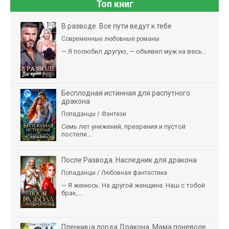
Топ книг
В разводе. Все пути ведут к тебе
Современные любовные романы
— Я полюбил другую, — объявил муж на весь...
Бесплодная истинная для распутного
дракона
Попаданцы / Фэнтези
Семь лет унижений, презрения и пустой
постели....
После Развода. Наследник для дракона
Попаданцы / Любовная фантастика
— Я женюсь. На другой женщине. Наш с тобой
брак,...
Пленница лорда Дракона. Мама поневоле