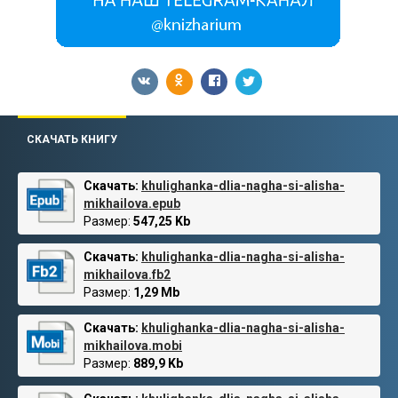
СКАЧАТЬ КНИГУ
Скачать:
khulighanka-dlia-nagha-si-alisha-
mikhailova.epub
Размер:
547,25 Kb
Скачать:
khulighanka-dlia-nagha-si-alisha-
mikhailova.fb2
Размер:
1,29 Mb
Скачать:
khulighanka-dlia-nagha-si-alisha-
mikhailova.mobi
Размер:
889,9 Kb