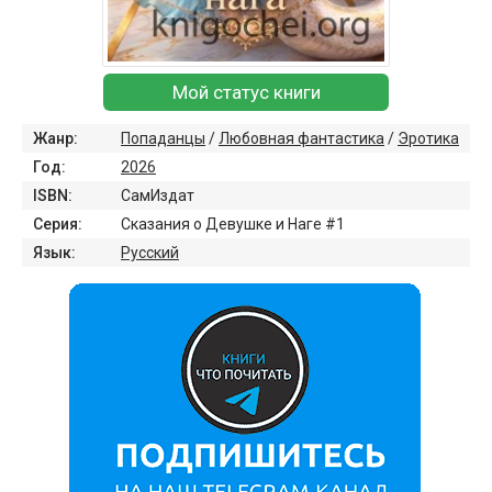
Мой статус книги
Жанр:
Попаданцы
/
Любовная фантастика
/
Эротика
Год:
2026
ISBN:
СамИздат
Серия:
Сказания о Девушке и Наге #1
Язык:
Русский