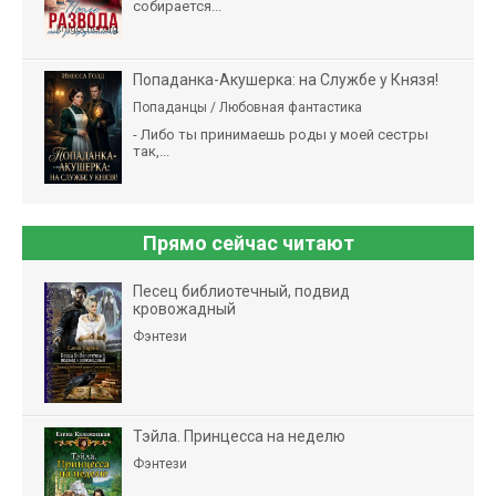
собирается...
Попаданка-Акушерка: на Службе у Князя!
Попаданцы / Любовная фантастика
- Либо ты принимаешь роды у моей сестры
так,...
Прямо сейчас читают
Песец библиотечный, подвид
кровожадный
Фэнтези
Тэйла. Принцесса на неделю
Фэнтези