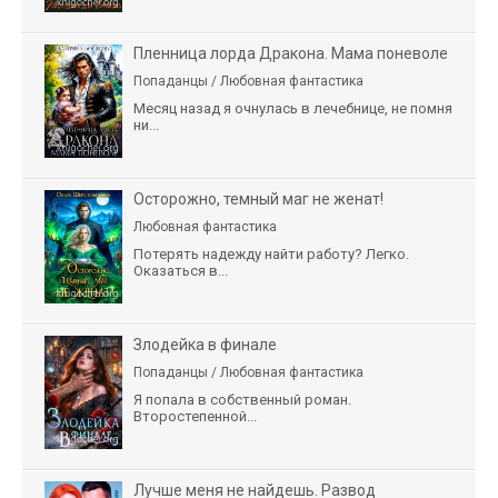
Пленница лорда Дракона. Мама поневоле
Попаданцы / Любовная фантастика
Месяц назад я очнулась в лечебнице, не помня
ни...
Осторожно, темный маг не женат!
Любовная фантастика
Потерять надежду найти работу? Легко.
Оказаться в...
Злодейка в финале
Попаданцы / Любовная фантастика
Я попала в собственный роман.
Второстепенной...
Лучше меня не найдешь. Развод