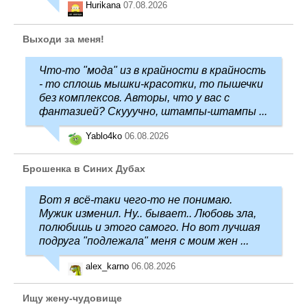
Hurikana
07.08.2026
Выходи за меня!
Что-то "мода" из в крайности в крайность
- то сплошь мышки-красотки, то пышечки
без комплексов. Авторы, что у вас с
фантазией? Скууучно, штампы-штампы ...
Yablo4ko
06.08.2026
Брошенка в Синих Дубах
Вот я всё-таки чего-то не понимаю.
Мужик изменил. Ну.. бывает.. Любовь зла,
полюбишь и этого самого. Но вот лучшая
подруга "подлежала" меня с моим жен ...
alex_karno
06.08.2026
Ищу жену-чудовище