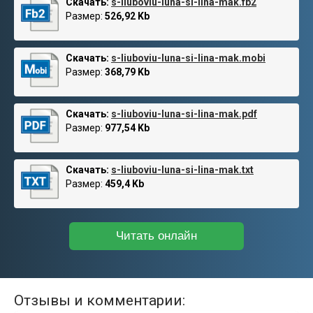
Скачать:
s-liuboviu-luna-si-lina-mak.fb2
Размер:
526,92 Kb
Скачать:
s-liuboviu-luna-si-lina-mak.mobi
Размер:
368,79 Kb
Скачать:
s-liuboviu-luna-si-lina-mak.pdf
Размер:
977,54 Kb
Скачать:
s-liuboviu-luna-si-lina-mak.txt
Размер:
459,4 Kb
Читать онлайн
Отзывы и комментарии: