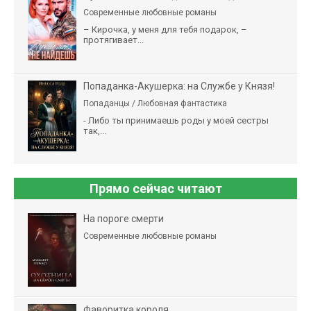
Современные любовные романы
– Кирочка, у меня для тебя подарок, –
протягивает...
Попаданка-Акушерка: на Службе у Князя!
Попаданцы / Любовная фантастика
- Либо ты принимаешь роды у моей сестры
так,...
Прямо сейчас читают
На пороге смерти
Современные любовные романы
Фаворитка короля