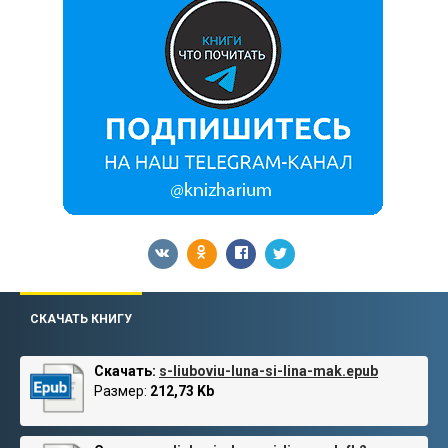
СКАЧАТЬ КНИГУ
Скачать:
s-liuboviu-luna-si-lina-mak.epub
Размер:
212,73 Kb