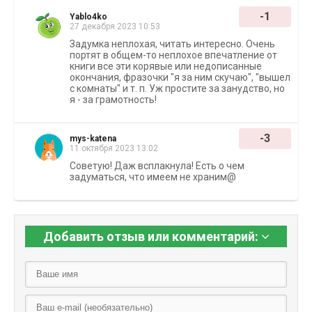
-1
Yablo4ko
27 декабря 2023 10:53
Задумка неплохая, читать интересно. Очень
портят в общем-то неплохое впечатление от
книги все эти корявые или недописанные
окончания, фразочки "я за ним скучаю", "вышел
с комнаты" и т. п. Уж простите за занудство, но
я - за грамотность!
-3
mys-katena
11 октября 2023 13:02
Советую! Даж всплакнула! Есть о чем
задуматься, что имеем не храним@
Добавить отзыв или комментарий: