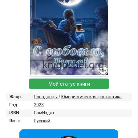
Мой статус книги
Жанр:
Попаданцы
/
Юмористическая фантастика
Год:
2023
ISBN:
СамИздат
Язык:
Русский