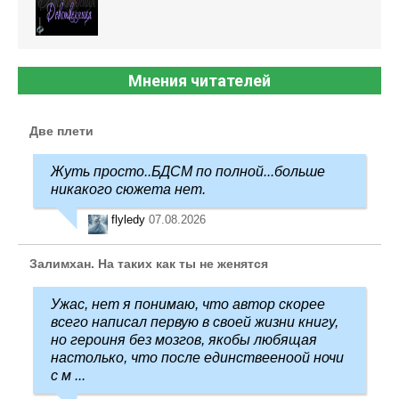
Мнения читателей
Две плети
Жуть просто..БДСМ по полной...больше
никакого сюжета нет.
flyledy
07.08.2026
Залимхан. На таких как ты не женятся
Ужас, нет я понимаю, что автор скорее
всего написал первую в своей жизни книгу,
но героиня без мозгов, якобы любящая
настолько, что после единствееноой ночи
с м ...