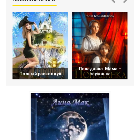
Попаданка. Мама –
Полный расколдуй
служанка