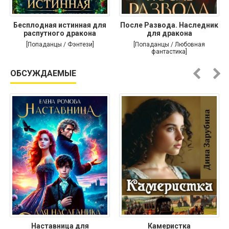
Бесплодная истинная для
После Развода. Наследник
распутного дракона
для дракона
[Попаданцы / Фэнтези]
[Попаданцы / Любовная
фантастика]
ОБСУЖДАЕМЫЕ
Наставница для
Камеристка