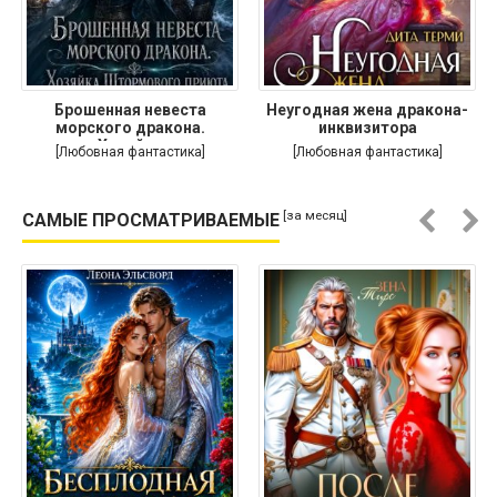
Брошенная невеста
Неугодная жена дракона-
морского дракона.
инквизитора
Хозяйка
[Любовная фантастика]
[Любовная фантастика]
[за месяц]
САМЫЕ ПРОСМАТРИВАЕМЫЕ