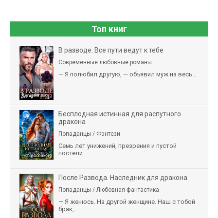
Топ книг
В разводе. Все пути ведут к тебе
Современные любовные романы
— Я полюбил другую, — объявил муж на весь...
Бесплодная истинная для распутного
дракона
Попаданцы / Фэнтези
Семь лет унижений, презрения и пустой
постели....
После Развода. Наследник для дракона
Попаданцы / Любовная фантастика
— Я женюсь. На другой женщине. Наш с тобой
брак,...