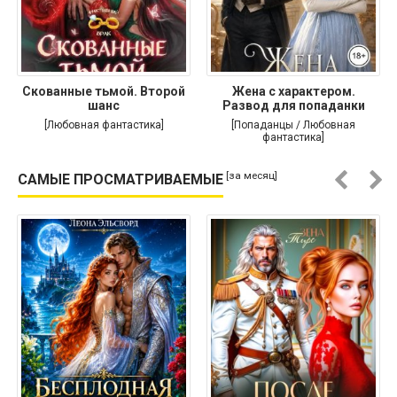
Скованные тьмой. Второй
Жена с характером.
шанс
Развод для попаданки
[Любовная фантастика]
[Попаданцы / Любовная
фантастика]
[за месяц]
САМЫЕ ПРОСМАТРИВАЕМЫЕ