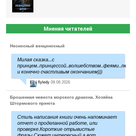
Мнения читателей
Несносный венценосный
Милая сказка...с
принцем..принцессой..волшебством..феями..любо
и конечно счастливым окончанием)))
flyledy
09.08.2026
Брошенная невеста морского дракона. Хозяйка
Штормового приюта
Стиль написания книги очень напоминает
отчет о проделанной работе, или
проверке.Короткие отрывистые
фразы.Сюжет интересный,а вот