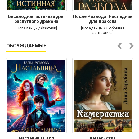
Бесплодная истинная для
После Развода. Наследник
распутного дракона
для дракона
[Попаданцы / Фэнтези]
[Попаданцы / Любовная
фантастика]
ОБСУЖДАЕМЫЕ
Наставница для
Камеристка