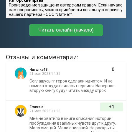
Авторские права
Произведение защищено авторским правом. Если начало
вам понравилось, можно приобрести легальную версию у
нашего партнера - ООО "Литнет".
Читать онлайн (начало)
Отзывы и комментарии:
0
Читалка48
21 мая 2023 14:35
Соглашусь гг героя сделали идиотом. И не
намека откуда взялась ггероиня. Наверное
вторую книгу буду читать между строк.
+1
Emerald
21 мая 2023 11:23
Мне не хватило в книге описания истории
пробуждения взаимных чувств друг к другу.
Мало эмоций. Мало описаний. Не раскрыты