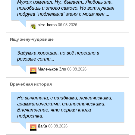
Мужик изменил. Ну.. бывает.. Любовь зла,
полюбишь и этого самого. Но вот лучшая
подруга "подлежала" меня с моим жен ...
alex_karno
06.08.2026
Ищу жену-чудовище
Задумка хорошая, но всё перешло в
розовые сопли...
Маленькое Зло
06.08.2026
Врачебная история
Не вычитана, с ошибками, лексическими,
грамматическими, стилистическими.
Впечатление, что первая книга
подростка.
ДаКа
06.08.2026