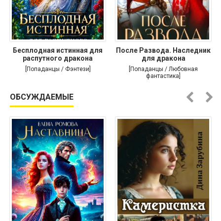
Бесплодная истинная для
После Развода. Наследник
распутного дракона
для дракона
[Попаданцы / Фэнтези]
[Попаданцы / Любовная
фантастика]
ОБСУЖДАЕМЫЕ