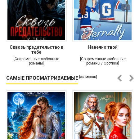
Сквозь предательство к
Навечно твой
тебе
[Современные любовные
[Современные любовные
романы]
романы / Эротика]
[за месяц]
САМЫЕ ПРОСМАТРИВАЕМЫЕ