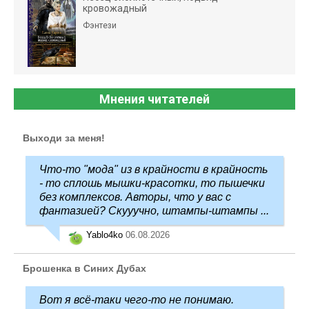
кровожадный
Фэнтези
Мнения читателей
Выходи за меня!
Что-то "мода" из в крайности в крайность
- то сплошь мышки-красотки, то пышечки
без комплексов. Авторы, что у вас с
фантазией? Скууучно, штампы-штампы ...
Yablo4ko
06.08.2026
Брошенка в Синих Дубах
Вот я всё-таки чего-то не понимаю.