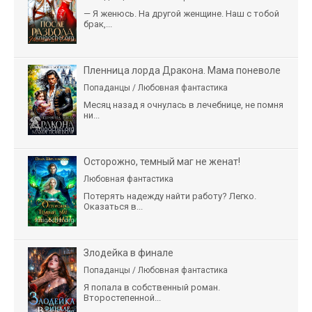
— Я женюсь. На другой женщине. Наш с тобой
брак,...
Пленница лорда Дракона. Мама поневоле
Попаданцы / Любовная фантастика
Месяц назад я очнулась в лечебнице, не помня
ни...
Осторожно, темный маг не женат!
Любовная фантастика
Потерять надежду найти работу? Легко.
Оказаться в...
Злодейка в финале
Попаданцы / Любовная фантастика
Я попала в собственный роман.
Второстепенной...