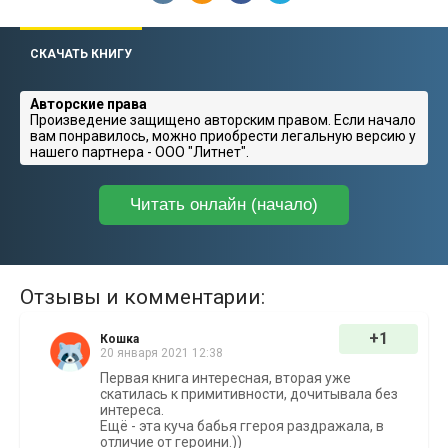
СКАЧАТЬ КНИГУ
Авторские права
Произведение защищено авторским правом. Если начало
вам понравилось, можно приобрести легальную версию у
нашего партнера - ООО "Литнет".
Читать онлайн (начало)
Отзывы и комментарии:
+1
Кошка
20 января 2021 12:38
Первая книга интересная, вторая уже
скатилась к примитивности, дочитывала без
интереса.
Ещё - эта куча бабья ггероя раздражала, в
отличие от героини.))