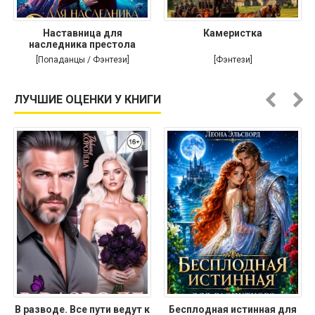
Наставница для
Камеристка
наследника престола
[Попаданцы / Фэнтези]
[Фэнтези]
ЛУЧШИЕ ОЦЕНКИ У КНИГИ
В разводе. Все пути ведут к
Бесплодная истинная для