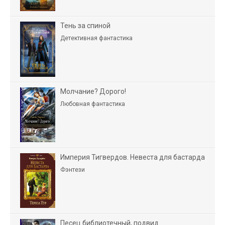
Тень за спиной
Детективная фантастика
Молчание? Дорого!
Любовная фантастика
Империя Тигвердов. Невеста для бастарда
Фэнтези
Песец библиотечный, подвид