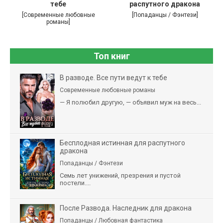
тебе
распутного дракона
[Современные любовные
[Попаданцы / Фэнтези]
романы]
Топ книг
В разводе. Все пути ведут к тебе
Современные любовные романы
— Я полюбил другую, — объявил муж на весь...
Бесплодная истинная для распутного
дракона
Попаданцы / Фэнтези
Семь лет унижений, презрения и пустой
постели....
После Развода. Наследник для дракона
Попаданцы / Любовная фантастика