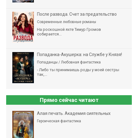
После развода. Счет за предательство
Современные любовные романы
На роскошной яхте Тимур Громов
собирается...
Попаданка-Акушерка: на Службе у Князя!
Попаданцы / Любовная фантастика
- Либо ты принимаешь роды у моей сестры
так,...
Прямо сейчас читают
Алая печать. Академия сиятельных
Героическая фантастика