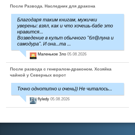
После Развода. Наследник для дракона
Благодаря таким книгам, мужички
уверены: взял, как и что хочешь-бабе это
нравится...
Возведение в культ обычного "бл@луна и
самодура". И она...та ...
Маленькое Зло
05.08.2026
После развода с генералом-драконом. Хозяйка
чайной у Северных ворот
Точно однотипно и очень)) Не читалось...
flyledy
05.08.2026