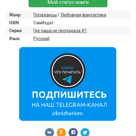
Мой статус книги
Жанр:
Попаданцы
/
Любовная фантастика
ISBN:
СамИздат
Серия:
Где наша не пропадала #1
Язык:
Русский