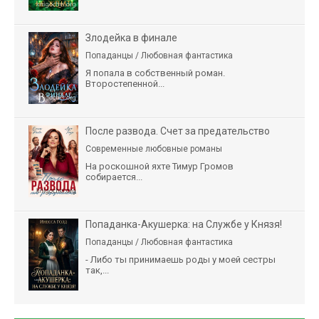
Злодейка в финале
Попаданцы / Любовная фантастика
Я попала в собственный роман.
Второстепенной...
После развода. Счет за предательство
Современные любовные романы
На роскошной яхте Тимур Громов
собирается...
Попаданка-Акушерка: на Службе у Князя!
Попаданцы / Любовная фантастика
- Либо ты принимаешь роды у моей сестры
так,...