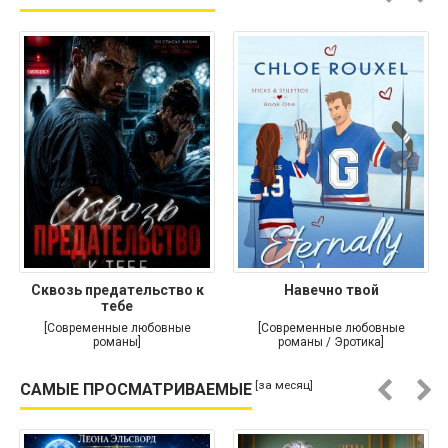
Сквозь предательство к
Навечно твой
тебе
[Современные любовные
[Современные любовные
романы]
романы / Эротика]
[за месяц]
САМЫЕ ПРОСМАТРИВАЕМЫЕ