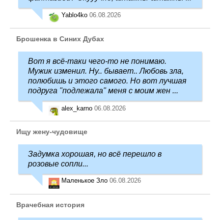
Yablo4ko
06.08.2026
Брошенка в Синих Дубах
Вот я всё-таки чего-то не понимаю.
Мужик изменил. Ну.. бывает.. Любовь зла,
полюбишь и этого самого. Но вот лучшая
подруга "подлежала" меня с моим жен ...
alex_karno
06.08.2026
Ищу жену-чудовище
Задумка хорошая, но всё перешло в
розовые сопли...
Маленькое Зло
06.08.2026
Врачебная история