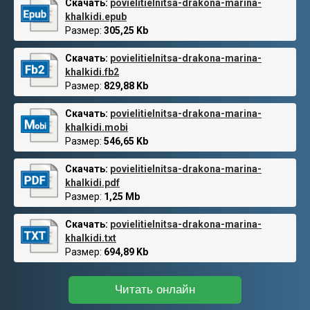
Скачать:
povielitielnitsa-drakona-marina-
khalkidi.epub
Размер:
305,25 Kb
Скачать:
povielitielnitsa-drakona-marina-
khalkidi.fb2
Размер:
829,88 Kb
Скачать:
povielitielnitsa-drakona-marina-
khalkidi.mobi
Размер:
546,65 Kb
Скачать:
povielitielnitsa-drakona-marina-
khalkidi.pdf
Размер:
1,25 Mb
Скачать:
povielitielnitsa-drakona-marina-
khalkidi.txt
Размер:
694,89 Kb
Читать онлайн