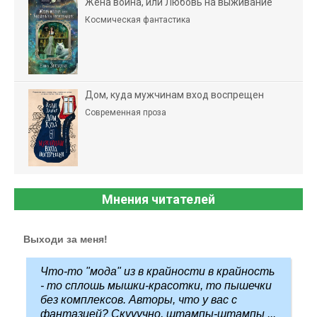
Жена воина, или Любовь на выживание
Космическая фантастика
Дом, куда мужчинам вход воспрещен
Современная проза
Мнения читателей
Выходи за меня!
Что-то "мода" из в крайности в крайность
- то сплошь мышки-красотки, то пышечки
без комплексов. Авторы, что у вас с
фантазией? Скууучно, штампы-штампы ...