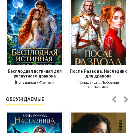
Бесплодная истинная для
После Развода. Наследник
распутного дракона
для дракона
[Попаданцы / Фэнтези]
[Попаданцы / Любовная
фантастика]
ОБСУЖДАЕМЫЕ