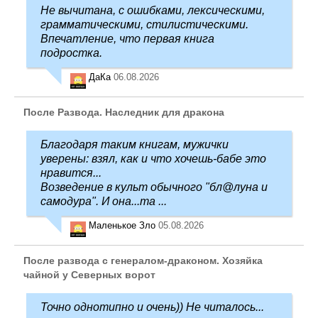
Не вычитана, с ошибками, лексическими,
грамматическими, стилистическими.
Впечатление, что первая книга
подростка.
ДаКа
06.08.2026
После Развода. Наследник для дракона
Благодаря таким книгам, мужички
уверены: взял, как и что хочешь-бабе это
нравится...
Возведение в культ обычного "бл@луна и
самодура". И она...та ...
Маленькое Зло
05.08.2026
После развода с генералом-драконом. Хозяйка
чайной у Северных ворот
Точно однотипно и очень)) Не читалось...