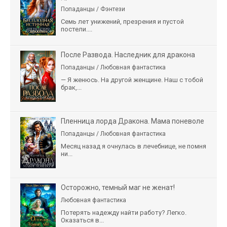
Попаданцы / Фэнтези
Семь лет унижений, презрения и пустой
постели....
После Развода. Наследник для дракона
Попаданцы / Любовная фантастика
— Я женюсь. На другой женщине. Наш с тобой
брак,...
Пленница лорда Дракона. Мама поневоле
Попаданцы / Любовная фантастика
Месяц назад я очнулась в лечебнице, не помня
ни...
Осторожно, темный маг не женат!
Любовная фантастика
Потерять надежду найти работу? Легко.
Оказаться в...