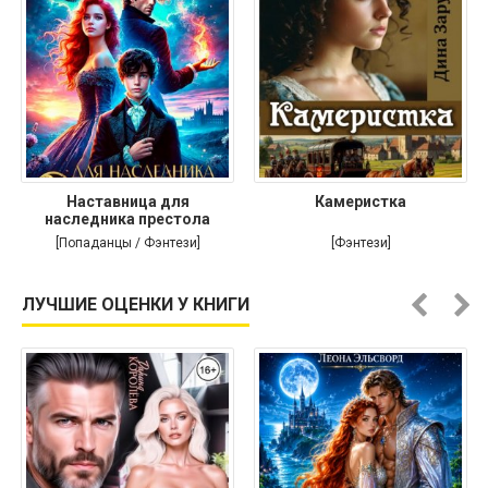
Наставница для
Камеристка
наследника престола
[Попаданцы / Фэнтези]
[Фэнтези]
ЛУЧШИЕ ОЦЕНКИ У КНИГИ