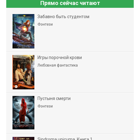
Прямо сейчас читают
Забавно быть студентом
Фэнтези
Игры порочной крови
Любовная фантастика
Пустыня смерти
Фэнтези
Sindroma unicuma. Книга 1