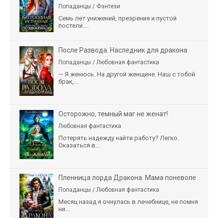
Попаданцы / Фэнтези
Семь лет унижений, презрения и пустой
постели....
После Развода. Наследник для дракона
Попаданцы / Любовная фантастика
— Я женюсь. На другой женщине. Наш с тобой
брак,...
Осторожно, темный маг не женат!
Любовная фантастика
Потерять надежду найти работу? Легко.
Оказаться в...
Пленница лорда Дракона. Мама поневоле
Попаданцы / Любовная фантастика
Месяц назад я очнулась в лечебнице, не помня
ни...