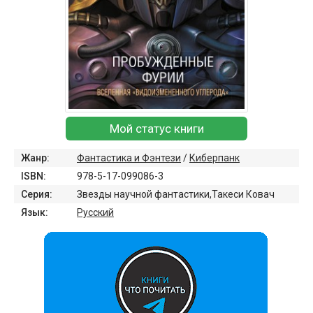
Мой статус книги
Жанр:
Фантастика и Фэнтези
/
Киберпанк
ISBN:
978-5-17-099086-3
Серия:
Звезды научной фантастики,Такеси Ковач
Язык:
Русский