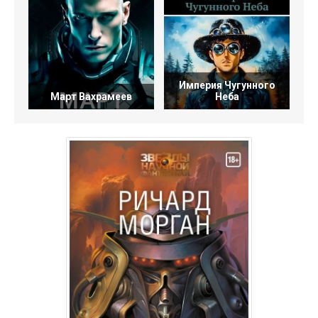
Империя Чугунного
Март Вахрамеев
Неба