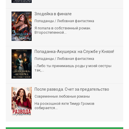
Злодейка в финале
Попаданцы / Любовная фантастика
Я попала в собственный роман.
Второстепенной...
Попаданка-Акушерка: на Службе у Князя!
Попаданцы / Любовная фантастика
- Либо ты принимаешь роды у моей сестры
так,...
После развода. Счет за предательство
Современные любовные романы
На роскошной яхте Тимур Громов
собирается...