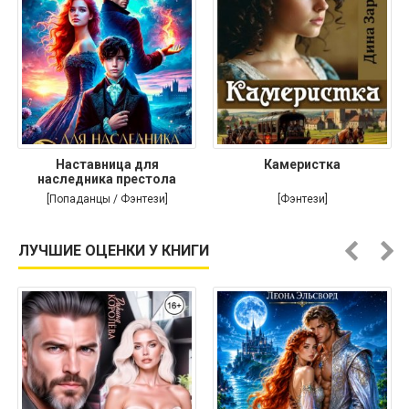
Наставница для
Камеристка
наследника престола
[Попаданцы / Фэнтези]
[Фэнтези]
ЛУЧШИЕ ОЦЕНКИ У КНИГИ