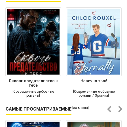
Сквозь предательство к
Навечно твой
тебе
[Современные любовные
[Современные любовные
романы]
романы / Эротика]
[за месяц]
САМЫЕ ПРОСМАТРИВАЕМЫЕ