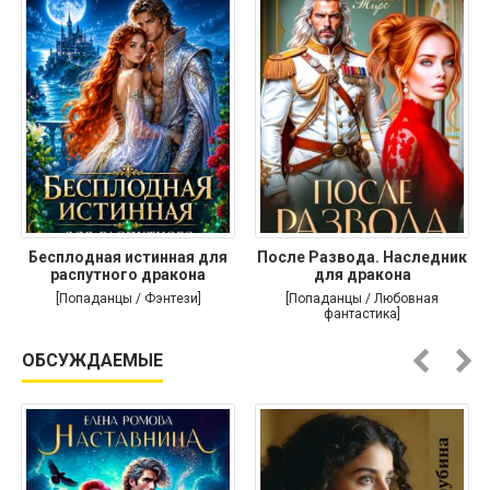
Бесплодная истинная для
После Развода. Наследник
распутного дракона
для дракона
[Попаданцы / Фэнтези]
[Попаданцы / Любовная
фантастика]
ОБСУЖДАЕМЫЕ