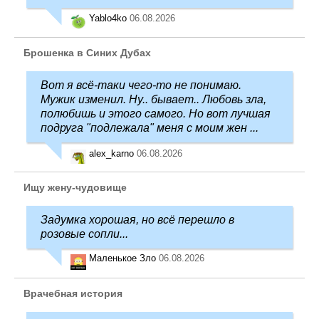
Yablo4ko
06.08.2026
Брошенка в Синих Дубах
Вот я всё-таки чего-то не понимаю.
Мужик изменил. Ну.. бывает.. Любовь зла,
полюбишь и этого самого. Но вот лучшая
подруга "подлежала" меня с моим жен ...
alex_karno
06.08.2026
Ищу жену-чудовище
Задумка хорошая, но всё перешло в
розовые сопли...
Маленькое Зло
06.08.2026
Врачебная история