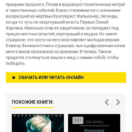
призраки прошлого. Попав в водоворот политических интриг
и таинственных событий, Ковач сталкивается с сознанием
воскресшей из мертвых Куэллкрист Фальконер, легенды,
когда-то чуть не свергнувшей власть Первых Семей
Харлана. Невольно став ее защитником, он попадает под
прицел местных властей, корпораций и якудза. Но самое
страшное, что охоту на него возглавляет молодая версия
Ковача, безжалостная и страшная, чья оцифрованная копия
много веков пролежала на хранении. И теперь Такеси
придется столкнуться лицом к лицу с самим собой, чтобы
победить.
СКАЧАТЬ ИЛИ ЧИТАТЬ ОНЛАЙН
ПОХОЖИЕ КНИГИ: