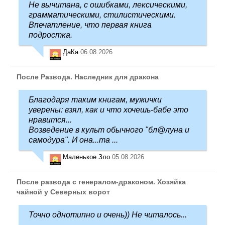
Не вычитана, с ошибками, лексическими,
грамматическими, стилистическими.
Впечатление, что первая книга
подростка.
ДаКа
06.08.2026
После Развода. Наследник для дракона
Благодаря таким книгам, мужички
уверены: взял, как и что хочешь-бабе это
нравится...
Возведение в культ обычного "бл@луна и
самодура". И она...та ...
Маленькое Зло
05.08.2026
После развода с генералом-драконом. Хозяйка
чайной у Северных ворот
Точно однотипно и очень)) Не читалось...