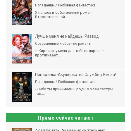
Попаданцы / Любовная фантастика
Я попала в собственный роман.
Второстепенной...
Лучше меня не найдешь. Развод
Современные любовные романы
– Кирочка, у меня для тебя подарок, –
протягивает...
Попаданка-Акушерка: на Службе у Князя!
Попаданцы / Любовная фантастика
- Либо ты принимаешь роды у моей сестры
так,...
Прямо сейчас читают
Алая печать. Академия сиятельных