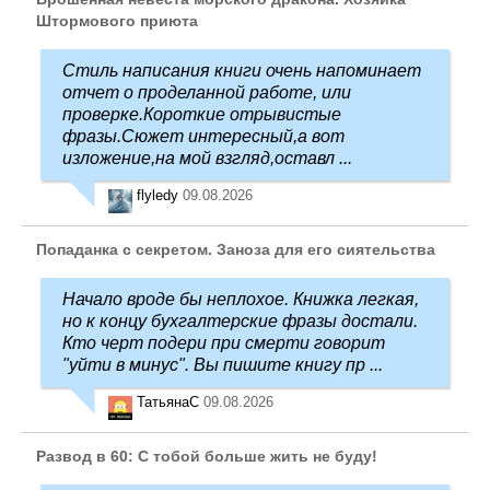
Штормового приюта
Стиль написания книги очень напоминает
отчет о проделанной работе, или
проверке.Короткие отрывистые
фразы.Сюжет интересный,а вот
изложение,на мой взгляд,оставл ...
flyledy
09.08.2026
Попаданка с секретом. Заноза для его сиятельства
Начало вроде бы неплохое. Книжка легкая,
но к концу бухгалтерские фразы достали.
Кто черт подери при смерти говорит
"уйти в минус". Вы пишите книгу пр ...
ТатьянаC
09.08.2026
Развод в 60: С тобой больше жить не буду!