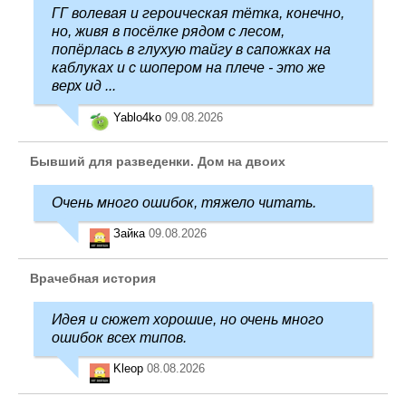
ГГ волевая и героическая тётка, конечно,
но, живя в посёлке рядом с лесом,
попёрлась в глухую тайгу в сапожках на
каблуках и с шопером на плече - это же
верх ид ...
Yablo4ko
09.08.2026
Бывший для разведенки. Дом на двоих
Очень много ошибок, тяжело читать.
Зайка
09.08.2026
Врачебная история
Идея и сюжет хорошие, но очень много
ошибок всех типов.
Kleop
08.08.2026