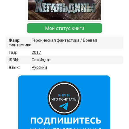
Мой статус книги
Жанр:
Героическая фантастика
/
Боевая
фантастика
Год:
2017
ISBN:
СамИздат
Язык:
Русский