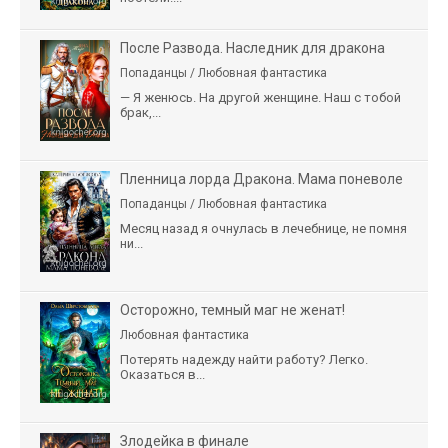
После Развода. Наследник для дракона
Попаданцы / Любовная фантастика
— Я женюсь. На другой женщине. Наш с тобой
брак,...
Пленница лорда Дракона. Мама поневоле
Попаданцы / Любовная фантастика
Месяц назад я очнулась в лечебнице, не помня
ни...
Осторожно, темный маг не женат!
Любовная фантастика
Потерять надежду найти работу? Легко.
Оказаться в...
Злодейка в финале