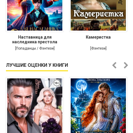
Наставница для
Камеристка
наследника престола
[Попаданцы / Фэнтези]
[Фэнтези]
ЛУЧШИЕ ОЦЕНКИ У КНИГИ