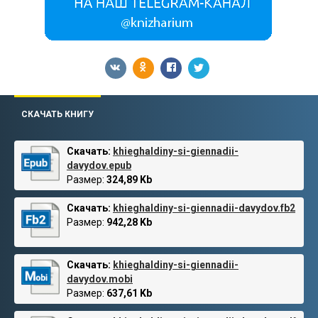
СКАЧАТЬ КНИГУ
Скачать:
khieghaldiny-si-giennadii-
davydov.epub
Размер:
324,89 Kb
Скачать:
khieghaldiny-si-giennadii-davydov.fb2
Размер:
942,28 Kb
Скачать:
khieghaldiny-si-giennadii-
davydov.mobi
Размер:
637,61 Kb