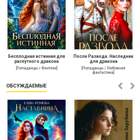
Бесплодная истинная для
После Развода. Наследник
распутного дракона
для дракона
[Попаданцы / Фэнтези]
[Попаданцы / Любовная
фантастика]
ОБСУЖДАЕМЫЕ