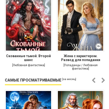
Скованные тьмой. Второй
Жена с характером.
шанс
Развод для попаданки
[Любовная фантастика]
[Попаданцы / Любовная
фантастика]
[за месяц]
САМЫЕ ПРОСМАТРИВАЕМЫЕ