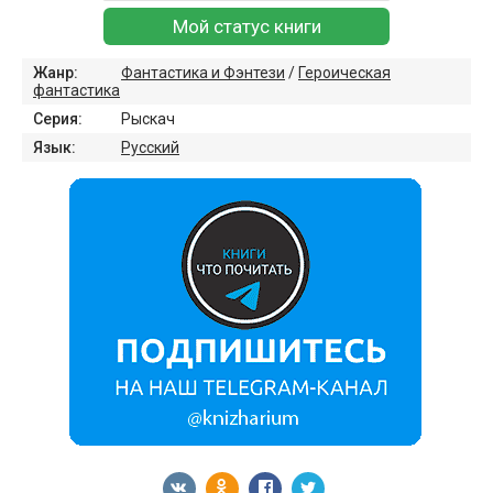
Мой статус книги
Жанр:
Фантастика и Фэнтези
/
Героическая
фантастика
Серия:
Рыскач
Язык:
Русский