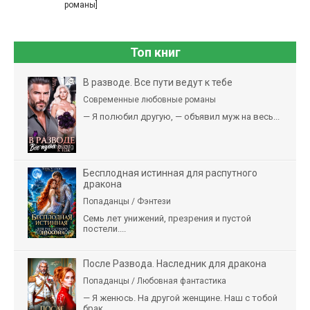
романы]
Топ книг
В разводе. Все пути ведут к тебе
Современные любовные романы
— Я полюбил другую, — объявил муж на весь...
Бесплодная истинная для распутного
дракона
Попаданцы / Фэнтези
Семь лет унижений, презрения и пустой
постели....
После Развода. Наследник для дракона
Попаданцы / Любовная фантастика
— Я женюсь. На другой женщине. Наш с тобой
брак,...