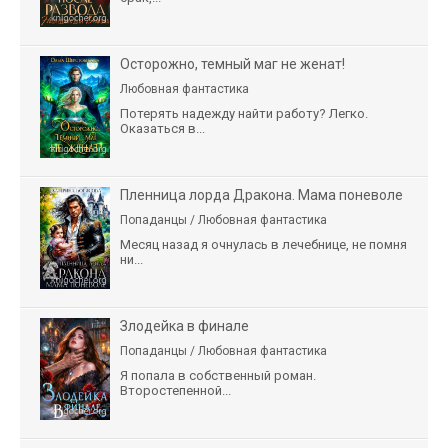
Осторожно, темный маг не женат!
Любовная фантастика
Потерять надежду найти работу? Легко.
Оказаться в...
Пленница лорда Дракона. Мама поневоле
Попаданцы / Любовная фантастика
Месяц назад я очнулась в лечебнице, не помня
ни...
Злодейка в финале
Попаданцы / Любовная фантастика
Я попала в собственный роман.
Второстепенной...