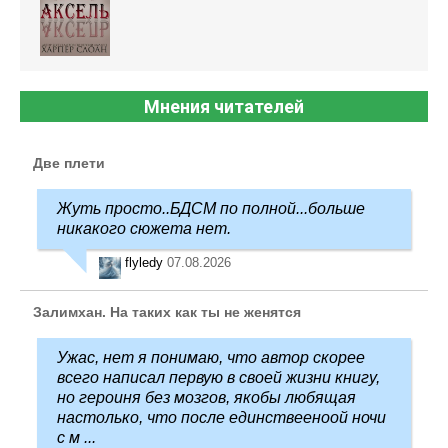
Мнения читателей
Две плети
Жуть просто..БДСМ по полной...больше
никакого сюжета нет.
flyledy
07.08.2026
Залимхан. На таких как ты не женятся
Ужас, нет я понимаю, что автор скорее
всего написал первую в своей жизни книгу,
но героиня без мозгов, якобы любящая
настолько, что после единствееноой ночи
с м ...