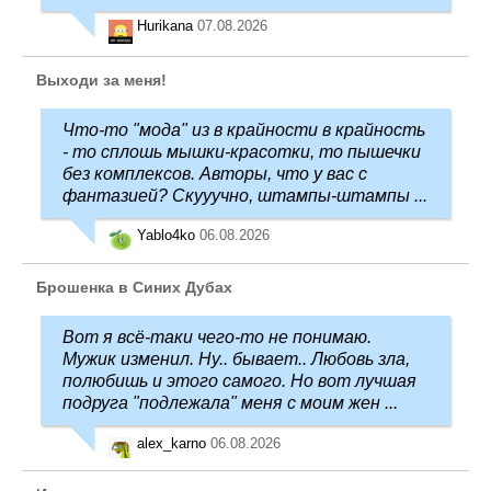
Hurikana
07.08.2026
Выходи за меня!
Что-то "мода" из в крайности в крайность
- то сплошь мышки-красотки, то пышечки
без комплексов. Авторы, что у вас с
фантазией? Скууучно, штампы-штампы ...
Yablo4ko
06.08.2026
Брошенка в Синих Дубах
Вот я всё-таки чего-то не понимаю.
Мужик изменил. Ну.. бывает.. Любовь зла,
полюбишь и этого самого. Но вот лучшая
подруга "подлежала" меня с моим жен ...
alex_karno
06.08.2026