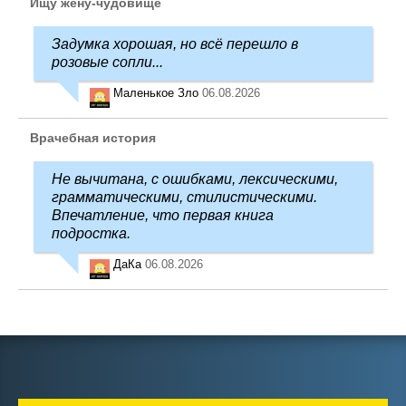
Ищу жену-чудовище
Задумка хорошая, но всё перешло в
розовые сопли...
Маленькое Зло
06.08.2026
Врачебная история
Не вычитана, с ошибками, лексическими,
грамматическими, стилистическими.
Впечатление, что первая книга
подростка.
ДаКа
06.08.2026