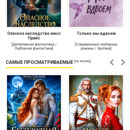
Опасное наследство мисс
Только мы вдвоем
Прайс
[Детективная фантастика /
[Современные любовные
Любовная фантастика]
романы / Эротика]
[за месяц]
САМЫЕ ПРОСМАТРИВАЕМЫЕ