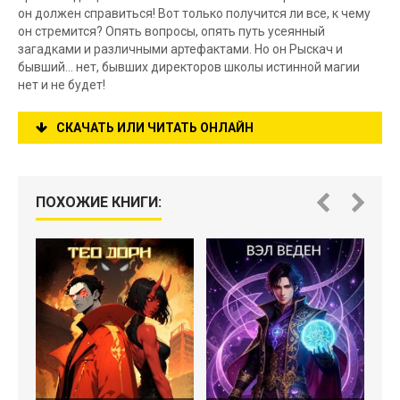
он должен справиться! Вот только получится ли все, к чему
он стремится? Опять вопросы, опять путь усеянный
загадками и различными артефактами. Но он Рыскач и
бывший… нет, бывших директоров школы истинной магии
нет и не будет!
СКАЧАТЬ ИЛИ ЧИТАТЬ ОНЛАЙН
ПОХОЖИЕ КНИГИ: