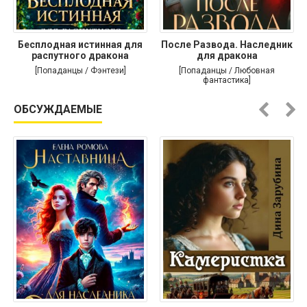
Бесплодная истинная для
После Развода. Наследник
распутного дракона
для дракона
[Попаданцы / Фэнтези]
[Попаданцы / Любовная
фантастика]
ОБСУЖДАЕМЫЕ