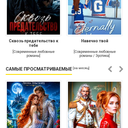
Сквозь предательство к
Навечно твой
тебе
[Современные любовные
[Современные любовные
романы]
романы / Эротика]
[за месяц]
САМЫЕ ПРОСМАТРИВАЕМЫЕ