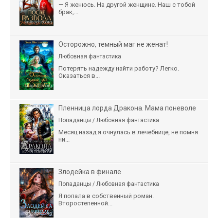
— Я женюсь. На другой женщине. Наш с тобой
брак,...
Осторожно, темный маг не женат!
Любовная фантастика
Потерять надежду найти работу? Легко.
Оказаться в...
Пленница лорда Дракона. Мама поневоле
Попаданцы / Любовная фантастика
Месяц назад я очнулась в лечебнице, не помня
ни...
Злодейка в финале
Попаданцы / Любовная фантастика
Я попала в собственный роман.
Второстепенной...