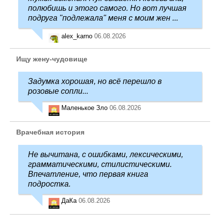
полюбишь и этого самого. Но вот лучшая
подруга "подлежала" меня с моим жен ...
alex_karno
06.08.2026
Ищу жену-чудовище
Задумка хорошая, но всё перешло в
розовые сопли...
Маленькое Зло
06.08.2026
Врачебная история
Не вычитана, с ошибками, лексическими,
грамматическими, стилистическими.
Впечатление, что первая книга
подростка.
ДаКа
06.08.2026