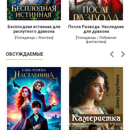
Бесплодная истинная для
После Развода. Наследник
распутного дракона
для дракона
[Попаданцы / Фэнтези]
[Попаданцы / Любовная
фантастика]
ОБСУЖДАЕМЫЕ