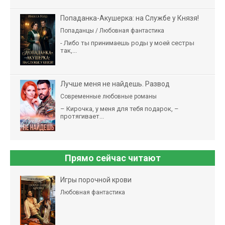
Попаданка-Акушерка: на Службе у Князя!
Попаданцы / Любовная фантастика
- Либо ты принимаешь роды у моей сестры
так,...
Лучше меня не найдешь. Развод
Современные любовные романы
– Кирочка, у меня для тебя подарок, –
протягивает...
Прямо сейчас читают
Игры порочной крови
Любовная фантастика