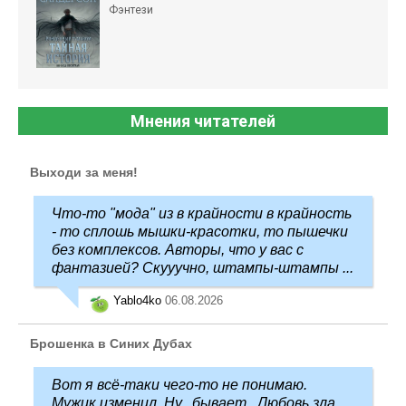
Фэнтези
Мнения читателей
Выходи за меня!
Что-то "мода" из в крайности в крайность
- то сплошь мышки-красотки, то пышечки
без комплексов. Авторы, что у вас с
фантазией? Скууучно, штампы-штампы ...
Yablo4ko
06.08.2026
Брошенка в Синих Дубах
Вот я всё-таки чего-то не понимаю.
Мужик изменил. Ну.. бывает.. Любовь зла,