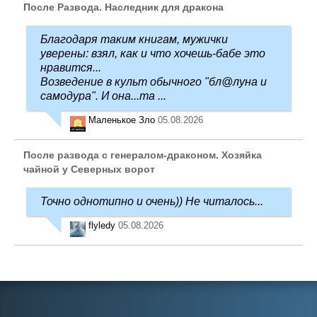
После Развода. Наследник для дракона
Благодаря таким книгам, мужички
уверены: взял, как и что хочешь-бабе это
нравится...
Возведение в культ обычного "бл@луна и
самодура". И она...та ...
Маленькое Зло
05.08.2026
После развода с генералом-драконом. Хозяйка
чайной у Северных ворот
Точно однотипно и очень)) Не читалось...
flyledy
05.08.2026