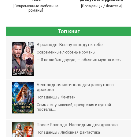
[Современные любовные
[Попаданцы / Фэнтези]
романы]
Топ книг
В разводе. Все пути ведут к тебе
Современные любовные романы
— Я полюбил другую, — объявил муж на весь...
Бесплодная истинная для распутного
дракона
Попаданцы / Фэнтези
Семь лет унижений, презрения и пустой
постели....
После Развода. Наследник для дракона
Попаданцы / Любовная фантастика