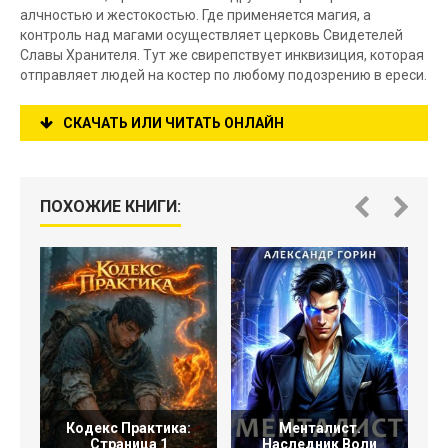
алчностью и жестокостью. Где применяется магия, а
контроль над магами осуществляет церковь Свидетелей
Славы Хранителя. Тут же свирепствует инквизиция, которая
отправляет людей на костер по любому подозрению в ереси.
СКАЧАТЬ ИЛИ ЧИТАТЬ ОНЛАЙН
ПОХОЖИЕ КНИГИ:
Кодекс Практика:
Менталист.
Страница 1
Наследник Воли
До