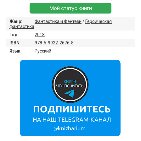
Мой статус книги
Жанр:
Фантастика и Фэнтези
/
Героическая
фантастика
Год:
2018
ISBN:
978-5-9922-2676-8
Язык:
Русский