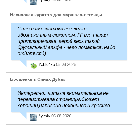
Несносная куратор для маршала-легенды
Сплошная эротика со слегка
обозначенным сюжетом. ГГ вся такая
противоречивая, герой весь такой
брутальный альфа - чего ломаться, надо
отдаться ))
Yablo4ko
05.08.2026
Брошенка в Синих Дубах
Интересно...читала внимательно,а не
перелистывала страницы.Сюжет
хороший,написано доходчиво и красиво.
flyledy
05.08.2026