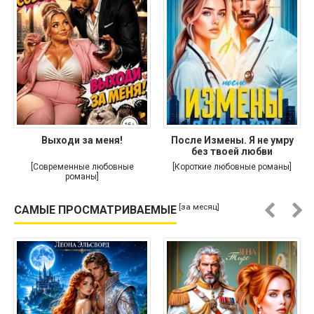
Выходи за меня!
После Измены. Я не умру
без твоей любви
[Современные любовные
[Короткие любовные романы]
романы]
[за месяц]
САМЫЕ ПРОСМАТРИВАЕМЫЕ