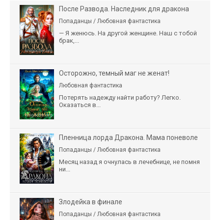
После Развода. Наследник для дракона
Попаданцы / Любовная фантастика
— Я женюсь. На другой женщине. Наш с тобой
брак,...
Осторожно, темный маг не женат!
Любовная фантастика
Потерять надежду найти работу? Легко.
Оказаться в...
Пленница лорда Дракона. Мама поневоле
Попаданцы / Любовная фантастика
Месяц назад я очнулась в лечебнице, не помня
ни...
Злодейка в финале
Попаданцы / Любовная фантастика