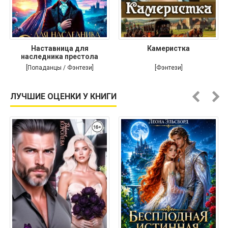
Наставница для
Камеристка
наследника престола
[Попаданцы / Фэнтези]
[Фэнтези]
ЛУЧШИЕ ОЦЕНКИ У КНИГИ