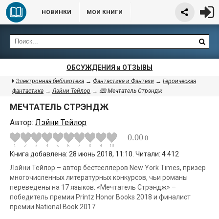
НОВИНКИ
МОИ КНИГИ
ОБСУЖДЕНИЯ и ОТЗЫВЫ
Электронная библиотека
→
Фантастика и Фэнтези
→
Героическая
фантастика
→
Лэйни Тейлор
→ 🕮 Мечтатель Стрэндж
МЕЧТАТЕЛЬ СТРЭНДЖ
Автор:
Лэйни Тейлор
0.00
0
Книга добавлена: 28 июнь 2018, 11:10. Читали: 4 412
Лэйни Тейлор – автор бестселлеров New York Times, призер
многочисленных литературных конкурсов, чьи романы
переведены на 17 языков. «Мечтатель Стрэндж» –
победитель премии Printz Honor Books 2018 и финалист
премии National Book 2017.