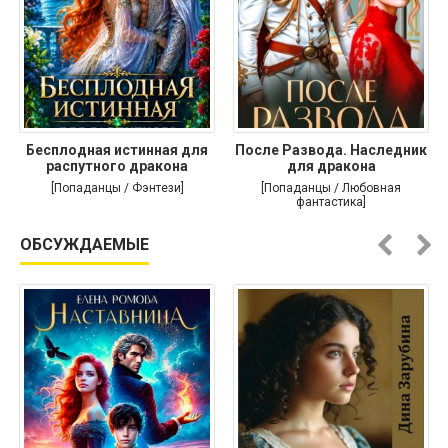
Бесплодная истинная для
После Развода. Наследник
распутного дракона
для дракона
[Попаданцы / Фэнтези]
[Попаданцы / Любовная
фантастика]
ОБСУЖДАЕМЫЕ