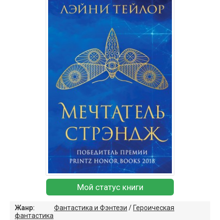
Мой статус книги
Жанр:
Фантастика и Фэнтези
/
Героическая
фантастика