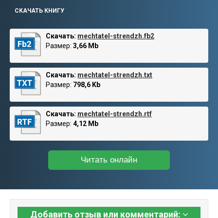
СКАЧАТЬ КНИГУ
Скачать:
mechtatel-strendzh.fb2
Размер:
3,66 Mb
Скачать:
mechtatel-strendzh.txt
Размер:
798,6 Kb
Скачать:
mechtatel-strendzh.rtf
Размер:
4,12 Mb
Читать онлайн
Добавить отзыв или комментарий: