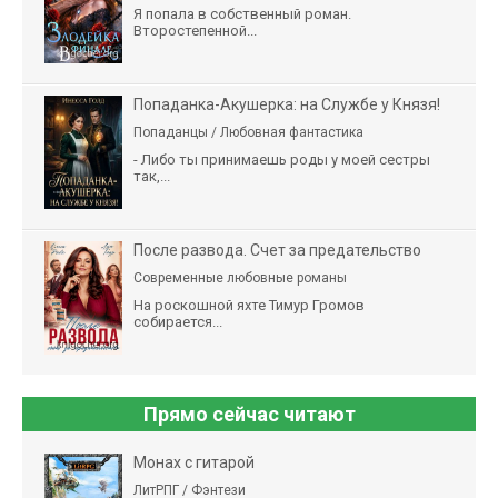
Я попала в собственный роман.
Второстепенной...
Попаданка-Акушерка: на Службе у Князя!
Попаданцы / Любовная фантастика
- Либо ты принимаешь роды у моей сестры
так,...
После развода. Счет за предательство
Современные любовные романы
На роскошной яхте Тимур Громов
собирается...
Прямо сейчас читают
Монах с гитарой
ЛитРПГ / Фэнтези