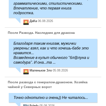
грамматическими, стилистическими.
Впечатление, что первая книга
подростка.
ДаКа
06.08.2026
После Развода. Наследник для дракона
Благодаря таким книгам, мужички
уверены: взял, как и что хочешь-бабе это
нравится...
Возведение в культ обычного "бл@луна и
самодура". И она...та ...
Маленькое Зло
05.08.2026
После развода с генералом-драконом. Хозяйка
чайной у Северных ворот
Точно однотипно и очень)) Не читалось...
flyledy
05.08.2026