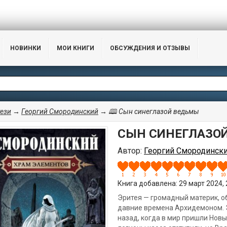
НОВИНКИ
МОИ КНИГИ
ОБСУЖДЕНИЯ И ОТЗЫВЫ
ези
→
Георгий Смородинский
→ 🕮 Сын синеглазой ведьмы
СЫН СИНЕГЛАЗО
Автор:
Георгий Смородинск
Книга добавлена: 29 март 2024, 2
Эритея — громадный материк, о
давние времена Архидемоном. 
назад, когда в мир пришли Новы