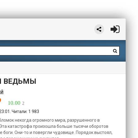
Й ВЕДЬМЫ
ий
10.00
2
3:01. Читали: 1 983
бломок некогда огромного мира, разрушенного в
Эта катастрофа произошла больше тысячи оборотов
е боги. Они-то и повергли чудовище. Порядок выстоял,