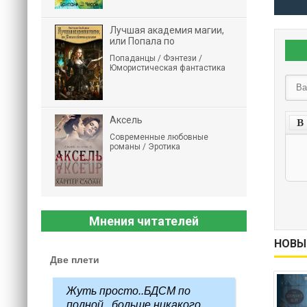
Лучшая академия магии,
или Попала по
Попаданцы / Фэнтези /
Юмористическая фантастика
Аксель
Современные любовные
романы / Эротика
Мнения читателей
НОВЫ
Две плети
Жуть просто..БДСМ по
полной...больше никакого