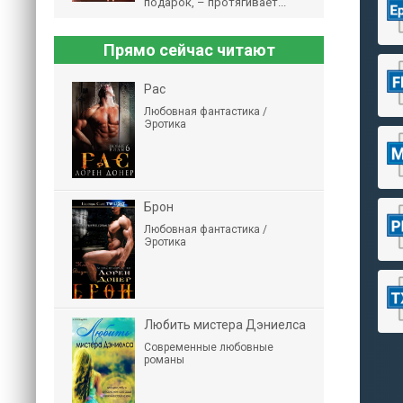
подарок, – протягивает...
Прямо сейчас читают
Рас
Любовная фантастика /
Эротика
Брон
Любовная фантастика /
Эротика
Любить мистера Дэниелса
Современные любовные
романы