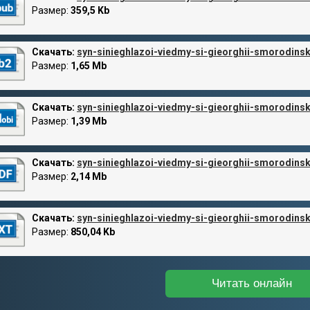
Размер:
359,5 Kb
Скачать:
syn-sinieghlazoi-viedmy-si-gieorghii-smorodinski
Размер:
1,65 Mb
Скачать:
syn-sinieghlazoi-viedmy-si-gieorghii-smorodinsk
Размер:
1,39 Mb
Скачать:
syn-sinieghlazoi-viedmy-si-gieorghii-smorodinski
Размер:
2,14 Mb
Скачать:
syn-sinieghlazoi-viedmy-si-gieorghii-smorodinski
Размер:
850,04 Kb
Читать онлайн