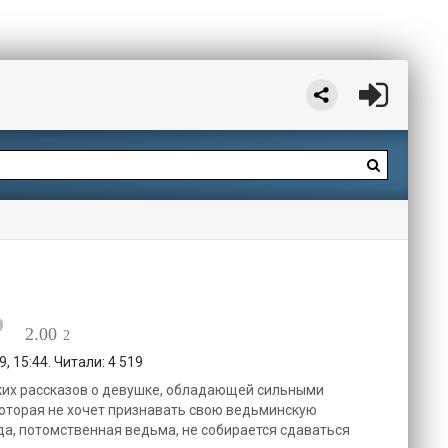
2.00
2
, 15:44. Читали: 4 519
ких рассказов о девушке, обладающей сильными
оторая не хочет признавать свою ведьминскую
да, потомственная ведьма, не собирается сдаваться