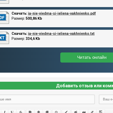
Скачать:
ia-nie-viedma-si-ieliena-vakhnienko.pdf
Размер:
500,86 Kb
Скачать:
ia-nie-viedma-si-ieliena-vakhnienko.txt
Размер:
334,6 Kb
Читать онлайн
Добавить отзыв или ком