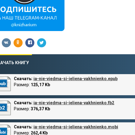
АЧАТЬ КНИГУ
Скачать:
ia-nie-viedma-si-ieliena-vakhnienko.epub
Размер:
125,17 Kb
Скачать:
ia-nie-viedma-si-ieliena-vakhnienko.fb2
Размер:
376,37 Kb
Скачать:
ia-nie-viedma-si-ieliena-vakhnienko.mobi
Размер:
262,4 Kb