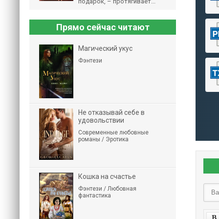
подарок, – протягивает...
Прямо сейчас читают
Магический укус
Фэнтези
Не отказывай себе в
удовольствии
Современные любовные
романы / Эротика
Кошка на счастье
Фэнтези / Любовная
фантастика