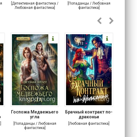
драконов
ты сможешь!
я
[Детективная фантастика /
[Попаданцы / Любовная
[Любовн
Любовная фантастика]
фантастика]
Госпожа Медвежьего
Брачный контракт по-
Тр
о
угла
драконьи
пр
]
[Попаданцы / Любовная
[Любовная фантастика]
[Детектив
фантастика]
Любовна