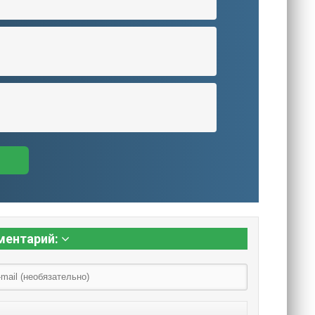
ментарий: