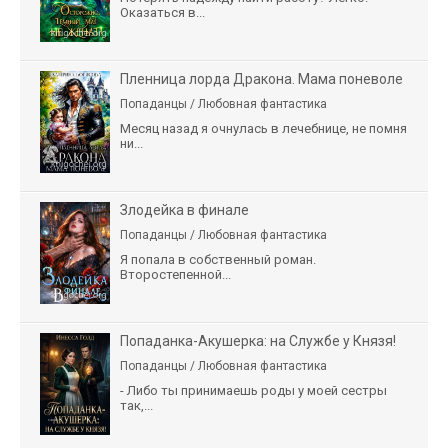
Оказаться в...
Пленница лорда Дракона. Мама поневоле
Попаданцы / Любовная фантастика
Месяц назад я очнулась в лечебнице, не помня
ни...
Злодейка в финале
Попаданцы / Любовная фантастика
Я попала в собственный роман.
Второстепенной...
Попаданка-Акушерка: на Службе у Князя!
Попаданцы / Любовная фантастика
- Либо ты принимаешь роды у моей сестры
так,...