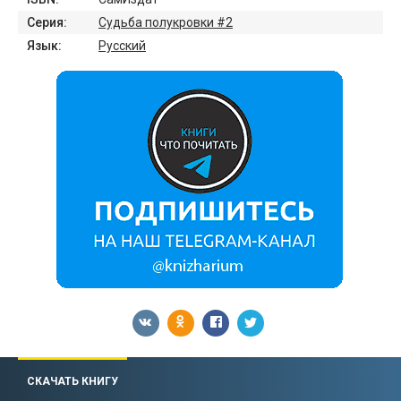
Серия:
Судьба полукровки #2
Язык:
Русский
СКАЧАТЬ КНИГУ