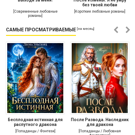
без твоей любви
[Современные любовные
[Короткие любовные романы]
романы]
[за месяц]
САМЫЕ ПРОСМАТРИВАЕМЫЕ
Бесплодная истинная для
После Развода. Наследник
распутного дракона
для дракона
[Попаданцы / Фэнтези]
[Попаданцы / Любовная