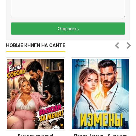
Отправить
НОВЫЕ КНИГИ НА САЙТЕ
Выходи за меня!
После Измены. Я не умру