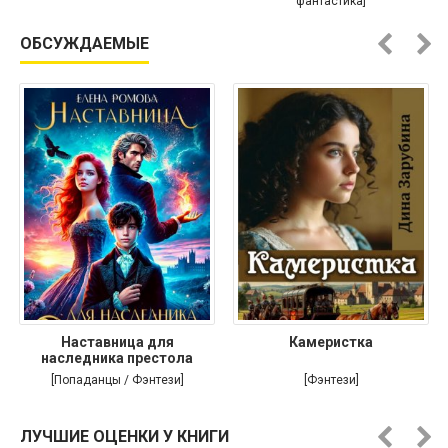
фантастика]
ОБСУЖДАЕМЫЕ
Наставница для
Камеристка
наследника престола
[Попаданцы / Фэнтези]
[Фэнтези]
ЛУЧШИЕ ОЦЕНКИ У КНИГИ