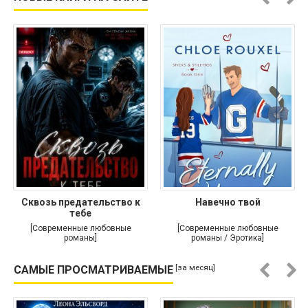
Сквозь предательство к
Навечно твой
тебе
[Современные любовные
[Современные любовные
романы]
романы / Эротика]
[за месяц]
САМЫЕ ПРОСМАТРИВАЕМЫЕ