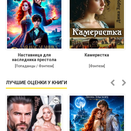
Наставница для
Камеристка
наследника престола
[Попаданцы / Фэнтези]
[Фэнтези]
ЛУЧШИЕ ОЦЕНКИ У КНИГИ