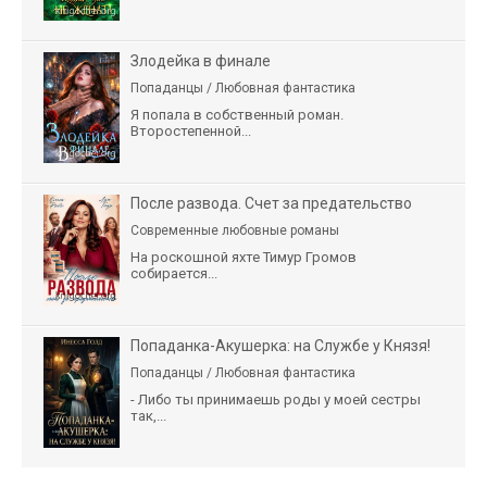
Злодейка в финале
Попаданцы / Любовная фантастика
Я попала в собственный роман.
Второстепенной...
После развода. Счет за предательство
Современные любовные романы
На роскошной яхте Тимур Громов
собирается...
Попаданка-Акушерка: на Службе у Князя!
Попаданцы / Любовная фантастика
- Либо ты принимаешь роды у моей сестры
так,...