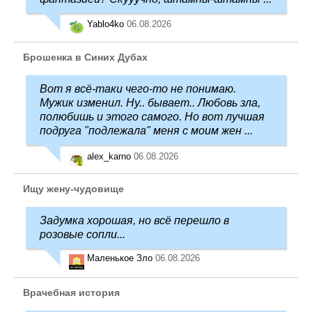
Yablo4ko
06.08.2026
Брошенка в Синих Дубах
Вот я всё-таки чего-то не понимаю.
Мужик изменил. Ну.. бывает.. Любовь зла,
полюбишь и этого самого. Но вот лучшая
подруга "подлежала" меня с моим жен ...
alex_karno
06.08.2026
Ищу жену-чудовище
Задумка хорошая, но всё перешло в
розовые сопли...
Маленькое Зло
06.08.2026
Врачебная история