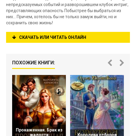
непредсказуемых событий и разворошившем клубок интриг,
представляющих опасность Побыстрее бы выбраться из
них… Причем, хотелось бы не только замуж выйти, но и
сохранить свою жизнь!
СКАЧАТЬ ИЛИ ЧИТАТЬ ОНЛАЙН
ПОХОЖИЕ КНИГИ:
Прокаженная. Брак из
жалости
Королева отборов