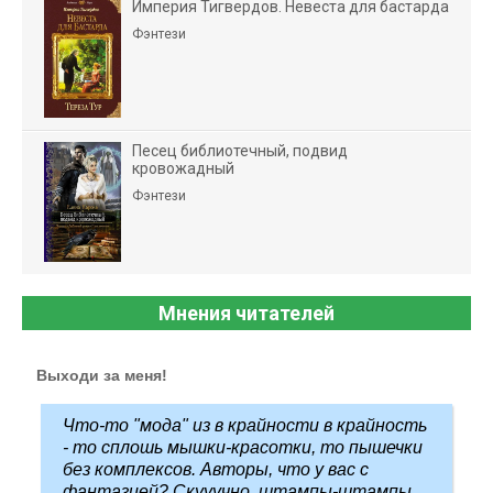
Империя Тигвердов. Невеста для бастарда
Фэнтези
Песец библиотечный, подвид
кровожадный
Фэнтези
Мнения читателей
Выходи за меня!
Что-то "мода" из в крайности в крайность
- то сплошь мышки-красотки, то пышечки
без комплексов. Авторы, что у вас с
фантазией? Скууучно, штампы-штампы ...