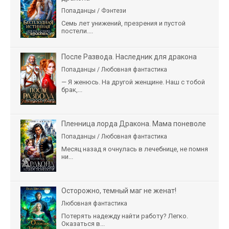
Попаданцы / Фэнтези
Семь лет унижений, презрения и пустой
постели....
После Развода. Наследник для дракона
Попаданцы / Любовная фантастика
— Я женюсь. На другой женщине. Наш с тобой
брак,...
Пленница лорда Дракона. Мама поневоле
Попаданцы / Любовная фантастика
Месяц назад я очнулась в лечебнице, не помня
ни...
Осторожно, темный маг не женат!
Любовная фантастика
Потерять надежду найти работу? Легко.
Оказаться в...