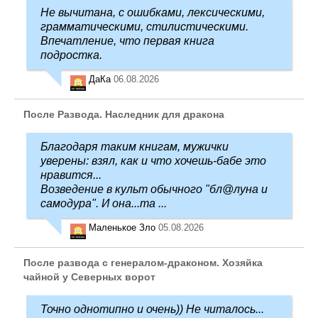
Не вычитана, с ошибками, лексическими,
грамматическими, стилистическими.
Впечатление, что первая книга
подростка.
ДаКа
06.08.2026
После Развода. Наследник для дракона
Благодаря таким книгам, мужички
уверены: взял, как и что хочешь-бабе это
нравится...
Возведение в культ обычного "бл@луна и
самодура". И она...та ...
Маленькое Зло
05.08.2026
После развода с генералом-драконом. Хозяйка
чайной у Северных ворот
Точно однотипно и очень)) Не читалось...