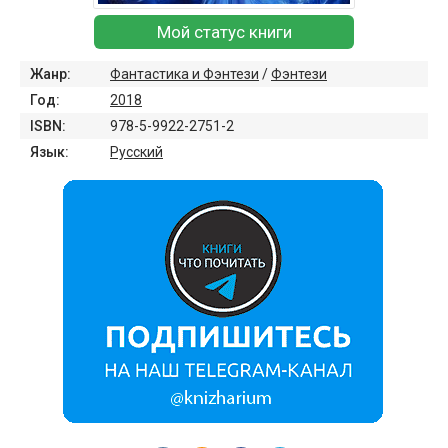
Мой статус книги
Жанр:
Фантастика и Фэнтези
/
Фэнтези
Год:
2018
ISBN:
978-5-9922-2751-2
Язык:
Русский