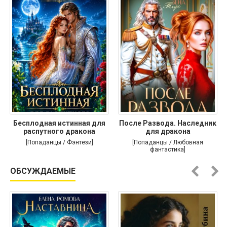
Бесплодная истинная для
После Развода. Наследник
распутного дракона
для дракона
[Попаданцы / Фэнтези]
[Попаданцы / Любовная
фантастика]
ОБСУЖДАЕМЫЕ