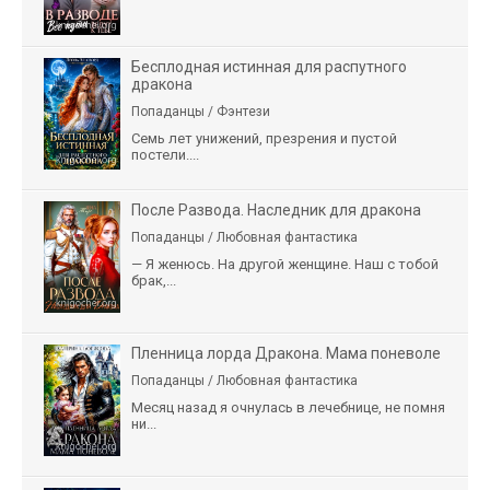
Бесплодная истинная для распутного
дракона
Попаданцы / Фэнтези
Семь лет унижений, презрения и пустой
постели....
После Развода. Наследник для дракона
Попаданцы / Любовная фантастика
— Я женюсь. На другой женщине. Наш с тобой
брак,...
Пленница лорда Дракона. Мама поневоле
Попаданцы / Любовная фантастика
Месяц назад я очнулась в лечебнице, не помня
ни...