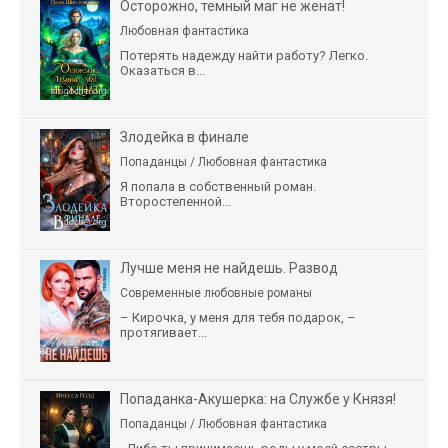
Осторожно, темный маг не женат!
Любовная фантастика
Потерять надежду найти работу? Легко.
Оказаться в...
Злодейка в финале
Попаданцы / Любовная фантастика
Я попала в собственный роман.
Второстепенной...
Лучше меня не найдешь. Развод
Современные любовные романы
– Кирочка, у меня для тебя подарок, –
протягивает...
Попаданка-Акушерка: на Службе у Князя!
Попаданцы / Любовная фантастика