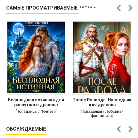
[за месяц]
САМЫЕ ПРОСМАТРИВАЕМЫЕ
Бесплодная истинная для
После Развода. Наследник
распутного дракона
для дракона
[Попаданцы / Фэнтези]
[Попаданцы / Любовная
фантастика]
ОБСУЖДАЕМЫЕ