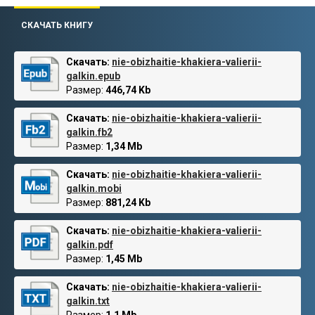
СКАЧАТЬ КНИГУ
Скачать:
nie-obizhaitie-khakiera-valierii-
galkin.epub
Размер:
446,74 Kb
Скачать:
nie-obizhaitie-khakiera-valierii-
galkin.fb2
Размер:
1,34 Mb
Скачать:
nie-obizhaitie-khakiera-valierii-
galkin.mobi
Размер:
881,24 Kb
Скачать:
nie-obizhaitie-khakiera-valierii-
galkin.pdf
Размер:
1,45 Mb
Скачать:
nie-obizhaitie-khakiera-valierii-
galkin.txt