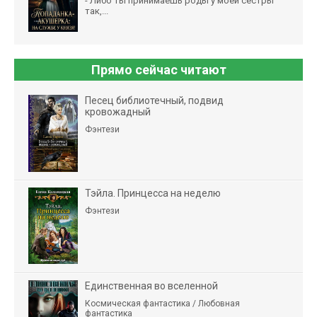
- Либо ты принимаешь роды у моей сестры
так,...
Прямо сейчас читают
Песец библиотечный, подвид
кровожадный
Фэнтези
Тэйла. Принцесса на неделю
Фэнтези
Единственная во вселенной
Космическая фантастика / Любовная
фантастика