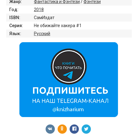
Жанр:
Фантастика и Фэнтези
/
Фэнтези
Год:
2018
ISBN:
СамИздат
Серия:
Не обижайте хакера #1
Язык:
Русский