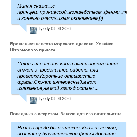
Милая сказка...с
принцем..принцессой..волшебством..феями..любо
и конечно счастливым окончанием)))
flyledy
09.08.2026
Брошенная невеста морского дракона. Хозяйка
Штормового приюта
Стиль написания книги очень напоминает
отчет о проделанной работе, или
проверке.Короткие отрывистые
фразы.Сюжет интересный,а вот
изложение,на мой взгляд,оставл ...
flyledy
09.08.2026
Попаданка с секретом. Заноза для его сиятельства
Начало вроде бы неплохое. Книжка легкая,
но к концу бухгалтерские фразы достали.