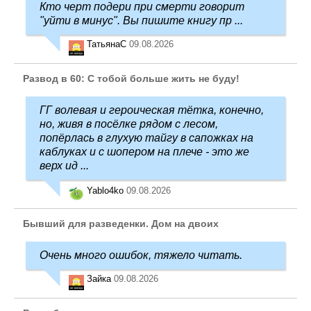
Кто черт подери при смерти говорит
"уйти в минус". Вы пишите книгу пр ...
ТатьянаC
09.08.2026
Развод в 60: С тобой больше жить не буду!
ГГ волевая и героическая тётка, конечно,
но, живя в посёлке рядом с лесом,
попёрлась в глухую тайгу в сапожках на
каблуках и с шопером на плече - это же
верх ид ...
Yablo4ko
09.08.2026
Бывший для разведенки. Дом на двоих
Очень много ошибок, тяжело читать.
Зайка
09.08.2026