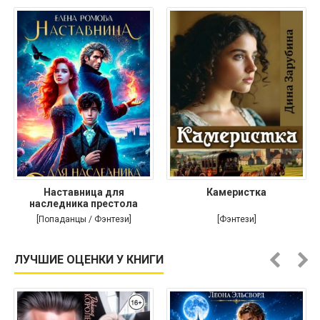
Наставница для
Камеристка
наследника престола
[Попаданцы / Фэнтези]
[Фэнтези]
ЛУЧШИЕ ОЦЕНКИ У КНИГИ