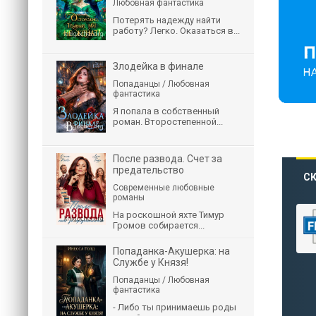
Любовная фантастика
Потерять надежду найти
работу? Легко. Оказаться в...
Злодейка в финале
Попаданцы / Любовная
фантастика
Я попала в собственный
роман. Второстепенной...
После развода. Счет за
предательство
СК
Современные любовные
романы
На роскошной яхте Тимур
Громов собирается...
Попаданка-Акушерка: на
Службе у Князя!
Попаданцы / Любовная
фантастика
- Либо ты принимаешь роды