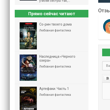
у моей сестры так,...
Отзы
Прямо сейчас читают
Со-рин твоего дома
Любовная фантастика
Наследница «Черного
озера»
Любовная фантастика
Артефаки. Часть 1
Любовная фантастика