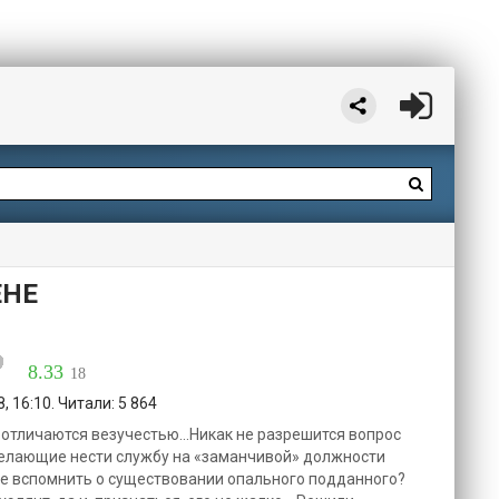
ЕНЕ
8.33
18
 16:10. Читали: 5 864
отличаются везучестью...Никак не разрешится вопрос
 желающие нести службу на «заманчивой» должности
не вспомнить о существовании опального подданного?