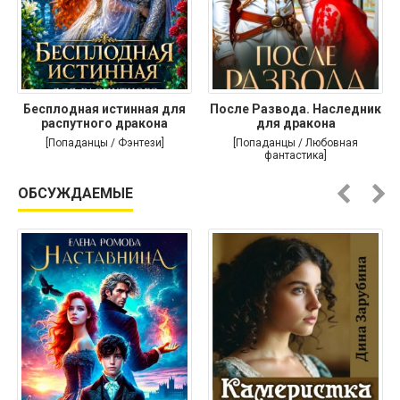
Бесплодная истинная для
После Развода. Наследник
распутного дракона
для дракона
[Попаданцы / Фэнтези]
[Попаданцы / Любовная
фантастика]
ОБСУЖДАЕМЫЕ