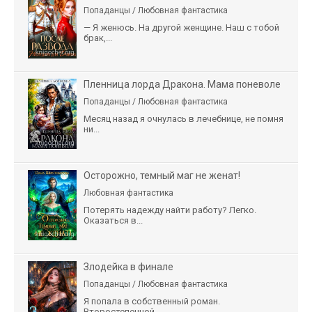
Попаданцы / Любовная фантастика
— Я женюсь. На другой женщине. Наш с тобой
брак,...
Пленница лорда Дракона. Мама поневоле
Попаданцы / Любовная фантастика
Месяц назад я очнулась в лечебнице, не помня
ни...
Осторожно, темный маг не женат!
Любовная фантастика
Потерять надежду найти работу? Легко.
Оказаться в...
Злодейка в финале
Попаданцы / Любовная фантастика
Я попала в собственный роман.
Второстепенной...