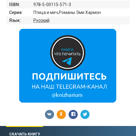
ISBN:
978-5-00115-571-3
Серия:
Птица и меч,Романы Эми Хармон
Язык:
Русский
СКАЧАТЬ КНИГУ