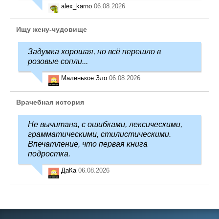
alex_karno
06.08.2026
Ищу жену-чудовище
Задумка хорошая, но всё перешло в
розовые сопли...
Маленькое Зло
06.08.2026
Врачебная история
Не вычитана, с ошибками, лексическими,
грамматическими, стилистическими.
Впечатление, что первая книга
подростка.
ДаКа
06.08.2026