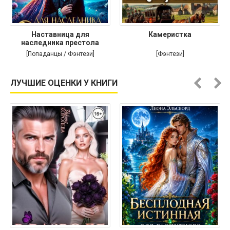
Наставница для
Камеристка
наследника престола
[Попаданцы / Фэнтези]
[Фэнтези]
ЛУЧШИЕ ОЦЕНКИ У КНИГИ