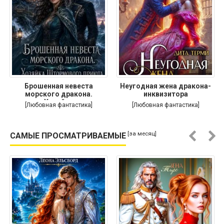
Брошенная невеста
Неугодная жена дракона-
морского дракона.
инквизитора
Хозяйка
[Любовная фантастика]
[Любовная фантастика]
[за месяц]
САМЫЕ ПРОСМАТРИВАЕМЫЕ