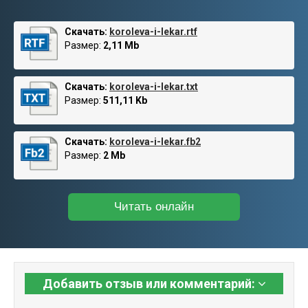
Скачать:
koroleva-i-lekar.rtf
Размер:
2,11 Mb
Скачать:
koroleva-i-lekar.txt
Размер:
511,11 Kb
Скачать:
koroleva-i-lekar.fb2
Размер:
2 Mb
Читать онлайн
Добавить отзыв или комментарий: