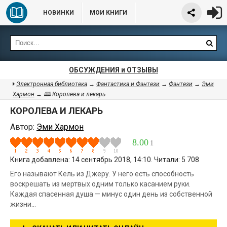
НОВИНКИ
МОИ КНИГИ
ОБСУЖДЕНИЯ и ОТЗЫВЫ
Электронная библиотека
→
Фантастика и Фэнтези
→
Фэнтези
→
Эми
Хармон
→ 🕮 Королева и лекарь
КОРОЛЕВА И ЛЕКАРЬ
Автор:
Эми Хармон
8.00
1
Книга добавлена: 14 сентябрь 2018, 14:10. Читали: 5 708
Его называют Кель из Джеру. У него есть способность
воскрешать из мертвых одним только касанием руки.
Каждая спасенная душа — минус один день из собственной
жизни…