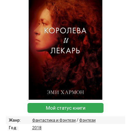
Мой статус книги
Жанр:
Фантастика и Фэнтези
/
Фэнтези
Год:
2018