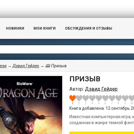
НОВИНКИ
МОИ КНИГИ
ОБСУЖДЕНИЯ И ОТЗЫВЫ
ези
→
Дэвид Гейдер
→ 🕮 Призыв
ПРИЗЫВ
Автор:
Дэвид Гейдер
Книга добавлена: 12 сентябрь 20
Известная компьютерная игра, 
созданная в жанре темной фэнт