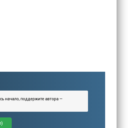
сь начало, поддержите автора —
о)