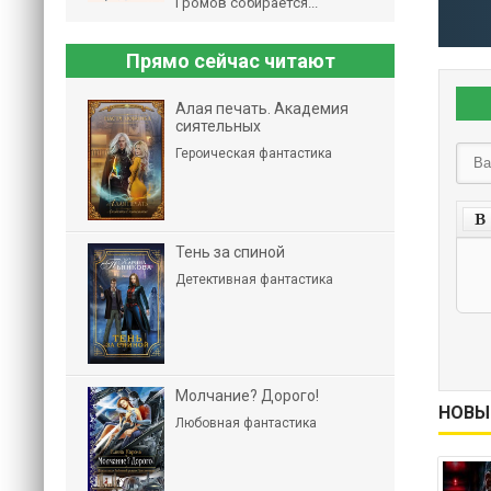
Громов собирается...
Прямо сейчас читают
Алая печать. Академия
сиятельных
Героическая фантастика
Тень за спиной
Детективная фантастика
Молчание? Дорого!
НОВЫ
Любовная фантастика