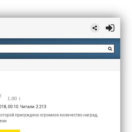
1.00
1
18, 00:10. Читали: 2 213
которой присуждено огромное количество наград,
ези.