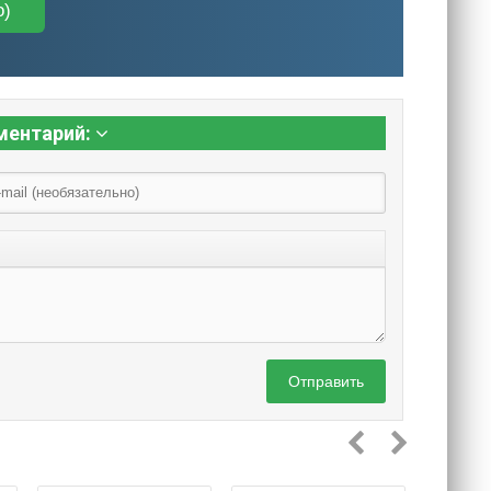
о)
ментарий:
Отправить