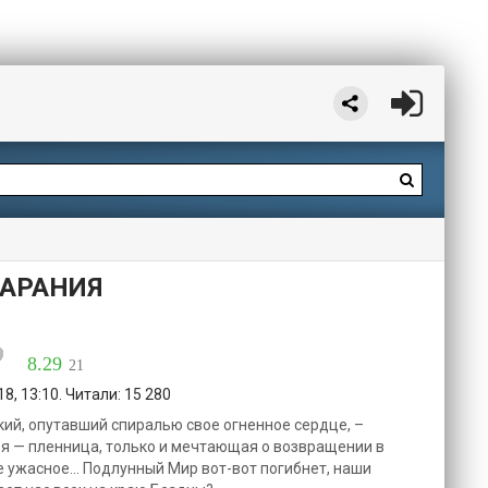
ЛАРАНИЯ
8.29
21
8, 13:10. Читали: 15 280
кий, опутавший спиралью свое огненное сердце, –
 я — пленница, только и мечтающая о возвращении в
е ужасное... Подлунный Мир вот-вот погибнет, наши