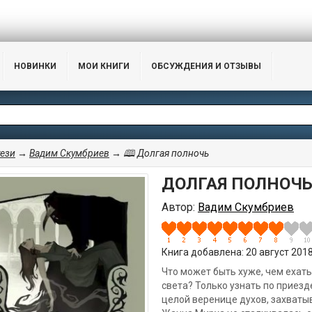
НОВИНКИ
МОИ КНИГИ
ОБСУЖДЕНИЯ И ОТЗЫВЫ
ези
→
Вадим Скумбриев
→ 🕮 Долгая полночь
ДОЛГАЯ ПОЛНОЧ
Автор:
Вадим Скумбриев
Книга добавлена: 20 август 2018,
Что может быть хуже, чем ехат
света? Только узнать по приезд
целой веренице духов, захваты