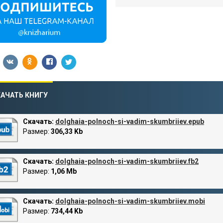
АЧАТЬ КНИГУ
Скачать:
dolghaia-polnoch-si-vadim-skumbriiev.epub
Размер:
306,33 Kb
Скачать:
dolghaia-polnoch-si-vadim-skumbriiev.fb2
Размер:
1,06 Mb
Скачать:
dolghaia-polnoch-si-vadim-skumbriiev.mobi
Размер:
734,44 Kb