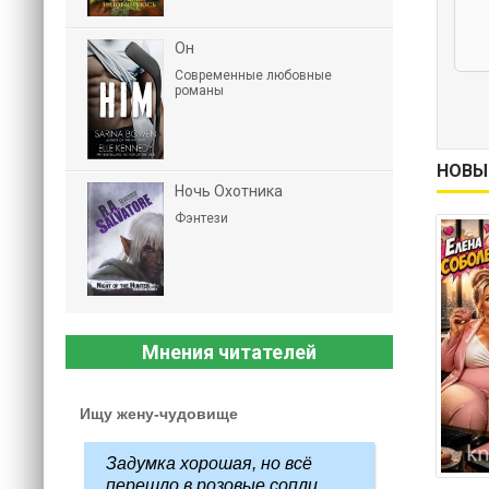
Он
Современные любовные
романы
НОВЫ
Ночь Охотника
Фэнтези
Мнения читателей
Ищу жену-чудовище
Задумка хорошая, но всё
перешло в розовые сопли...