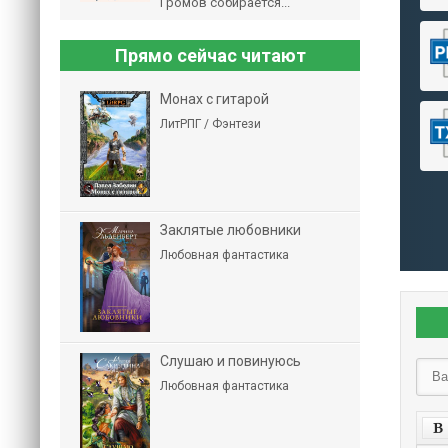
Громов собирается...
Прямо сейчас читают
Монах с гитарой
ЛитРПГ / Фэнтези
Заклятые любовники
Любовная фантастика
Слушаю и повинуюсь
Любовная фантастика