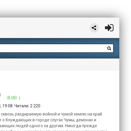
Ь
8.00
1
 19:08. Читали: 2 220
ь сквозь раздираемую войной и чумой землю на край
е о блуждающих в городе слугах Чумы, демонах и
вающих людей одного за другим. Никогда прежде