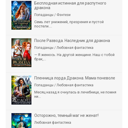
Бесплодная истинная для распутного
дракона
Попаданцы / Фэнтези
Семь лет унижений, презрения и пустой
постели....
После Развода. Наследник для дракона
Попаданцы / Любовная фантастика
— Я женюсь. На другой женщине. Наш с тобой
брак,...
Пленница лорда Дракона. Мама поневоле
Попаданцы / Любовная фантастика
Месяц назад я очнулась в лечебнице, не помня
ни...
Осторожно, темный маг не женат!
Любовная фантастика