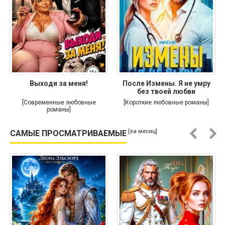
Выходи за меня!
После Измены. Я не умру
без твоей любви
[Современные любовные
[Короткие любовные романы]
романы]
[за месяц]
САМЫЕ ПРОСМАТРИВАЕМЫЕ