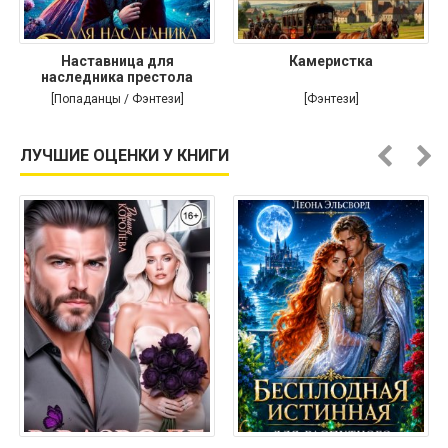
Наставница для
Камеристка
наследника престола
[Попаданцы / Фэнтези]
[Фэнтези]
ЛУЧШИЕ ОЦЕНКИ У КНИГИ