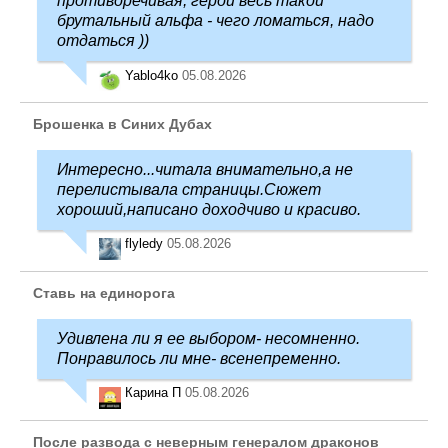
противоречивая, герой весь такой
брутальный альфа - чего ломаться, надо
отдаться ))
Yablo4ko
05.08.2026
Брошенка в Синих Дубах
Интересно...читала внимательно,а не
перелистывала страницы.Сюжет
хороший,написано доходчиво и красиво.
flyledy
05.08.2026
Ставь на единорога
Удивлена ли я ее выбором- несомненно.
Понравилось ли мне- всенепременно.
Карина П
05.08.2026
После развода с неверным генералом драконов