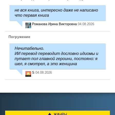
не вся книга, интересно даже не написано
что первая книга
Романова Ирина Викторовна
04.08.2026
Погружение
Нечитабельно.
ИИ перевод переводит дословно идиомы и
путает пол главной героини, постояно: я
шел, я смотрел, а это женщина
S
04.08.2026
ЖАНРЫ