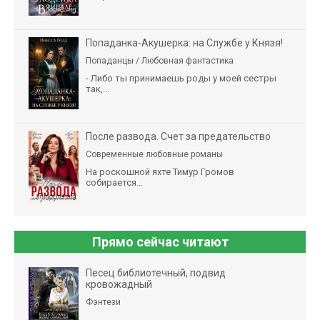
Попаданка-Акушерка: на Службе у Князя!
Попаданцы / Любовная фантастика
- Либо ты принимаешь роды у моей сестры
так,...
После развода. Счет за предательство
Современные любовные романы
На роскошной яхте Тимур Громов
собирается...
Прямо сейчас читают
Песец библиотечный, подвид
кровожадный
Фэнтези