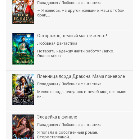
Попаданцы / Любовная фантастика
— Я женюсь. На другой женщине. Наш с тобой
брак,...
Осторожно, темный маг не женат!
Любовная фантастика
Потерять надежду найти работу? Легко.
Оказаться в...
Пленница лорда Дракона. Мама поневоле
Попаданцы / Любовная фантастика
Месяц назад я очнулась в лечебнице, не помня
ни...
Злодейка в финале
Попаданцы / Любовная фантастика
Я попала в собственный роман.
Второстепенной...