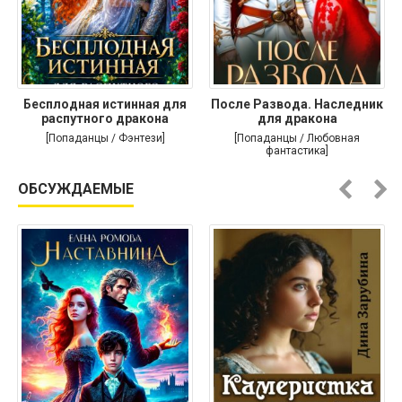
Бесплодная истинная для
После Развода. Наследник
распутного дракона
для дракона
[Попаданцы / Фэнтези]
[Попаданцы / Любовная
фантастика]
ОБСУЖДАЕМЫЕ