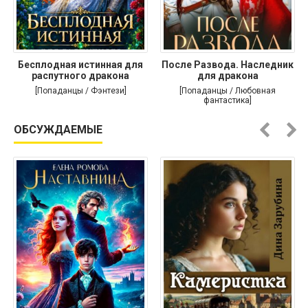
Бесплодная истинная для
После Развода. Наследник
распутного дракона
для дракона
[Попаданцы / Фэнтези]
[Попаданцы / Любовная
фантастика]
ОБСУЖДАЕМЫЕ