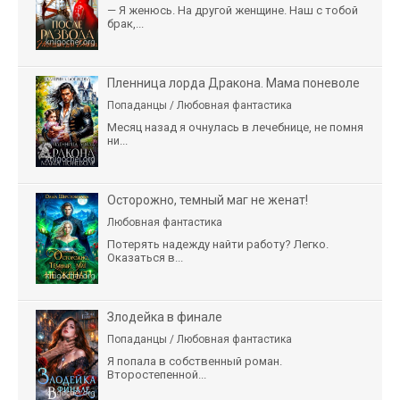
— Я женюсь. На другой женщине. Наш с тобой
брак,...
Пленница лорда Дракона. Мама поневоле
Попаданцы / Любовная фантастика
Месяц назад я очнулась в лечебнице, не помня
ни...
Осторожно, темный маг не женат!
Любовная фантастика
Потерять надежду найти работу? Легко.
Оказаться в...
Злодейка в финале
Попаданцы / Любовная фантастика
Я попала в собственный роман.
Второстепенной...