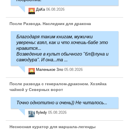
ДаКа
06.08.2026
После Развода. Наследник для дракона
Благодаря таким книгам, мужички
уверены: взял, как и что хочешь-бабе это
нравится...
Возведение в культ обычного "бл@луна и
самодура". И она...та ...
Маленькое Зло
05.08.2026
После развода с генералом-драконом. Хозяйка
чайной у Северных ворот
Точно однотипно и очень)) Не читалось...
flyledy
05.08.2026
Несносная куратор для маршала-легенды