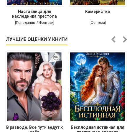
Наставница для
Камеристка
наследника престола
[Попаданцы / Фэнтези]
[Фэнтези]
ЛУЧШИЕ ОЦЕНКИ У КНИГИ
В разводе. Все пути ведут к
Бесплодная истинная для