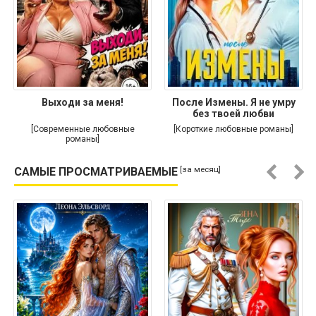
Выходи за меня!
После Измены. Я не умру
без твоей любви
[Современные любовные
[Короткие любовные романы]
романы]
[за месяц]
САМЫЕ ПРОСМАТРИВАЕМЫЕ