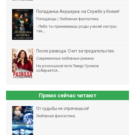
Попаданка-Акушерка: на Службе у Князя!
Попаданцы / Любовная фантастика
- Либо ты принимаешь роды у моей сестры
так,...
После развода. Счет за предательство
Современные любовные романы
На роскошной яхте Тимур Громов
собирается...
Прямо сейчас читают
От судьбы не спрячешься!
Любовная фантастика