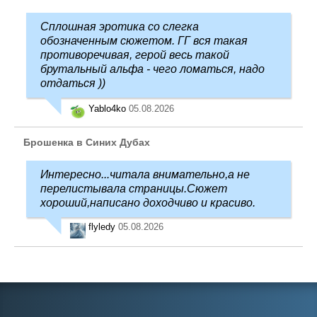
Сплошная эротика со слегка
обозначенным сюжетом. ГГ вся такая
противоречивая, герой весь такой
брутальный альфа - чего ломаться, надо
отдаться ))
Yablo4ko
05.08.2026
Брошенка в Синих Дубах
Интересно...читала внимательно,а не
перелистывала страницы.Сюжет
хороший,написано доходчиво и красиво.
flyledy
05.08.2026