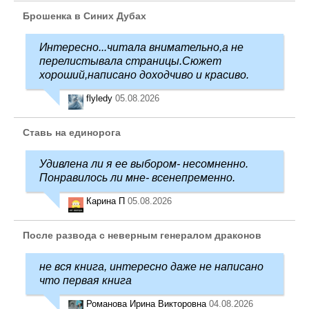
Брошенка в Синих Дубах
Интересно...читала внимательно,а не
перелистывала страницы.Сюжет
хороший,написано доходчиво и красиво.
flyledy
05.08.2026
Ставь на единорога
Удивлена ли я ее выбором- несомненно.
Понравилось ли мне- всенепременно.
Карина П
05.08.2026
После развода с неверным генералом драконов
не вся книга, интересно даже не написано
что первая книга
Романова Ирина Викторовна
04.08.2026