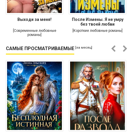
Выходи за меня!
После Измены. Я не умру
без твоей любви
[Современные любовные
[Короткие любовные романы]
романы]
[за месяц]
САМЫЕ ПРОСМАТРИВАЕМЫЕ