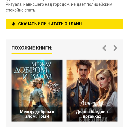
Ритуала, нависшего над городом, не дает полицейским
спокойно спать.
СКАЧАТЬ ИЛИ ЧИТАТЬ ОНЛАЙН
ПОХОЖИЕ КНИГИ:
Между добром и
Дело о бледных
злом. Том 4
поганках