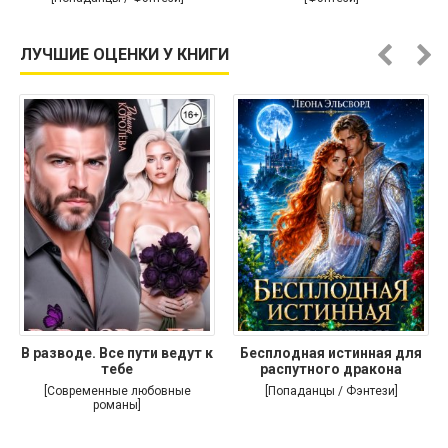
ЛУЧШИЕ ОЦЕНКИ У КНИГИ
В разводе. Все пути ведут к
Бесплодная истинная для
тебе
распутного дракона
[Современные любовные
[Попаданцы / Фэнтези]
романы]