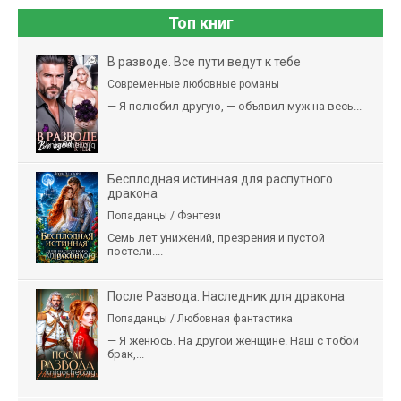
Топ книг
В разводе. Все пути ведут к тебе
Современные любовные романы
— Я полюбил другую, — объявил муж на весь...
Бесплодная истинная для распутного
дракона
Попаданцы / Фэнтези
Семь лет унижений, презрения и пустой
постели....
После Развода. Наследник для дракона
Попаданцы / Любовная фантастика
— Я женюсь. На другой женщине. Наш с тобой
брак,...