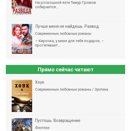
На роскошной яхте Тимур Громов
собирается...
Лучше меня не найдешь. Развод
Современные любовные романы
– Кирочка, у меня для тебя подарок, –
протягивает...
Прямо сейчас читают
Хоук
Современные любовные романы / Эротика
Пустошь. Возвращение
Фэнтези