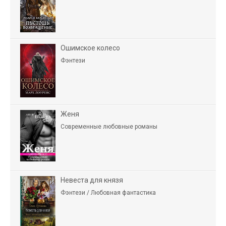
Ошимское колесо
Фэнтези
Женя
Современные любовные романы
Невеста для князя
Фэнтези / Любовная фантастика