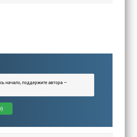
сь начало, поддержите автора —
о)