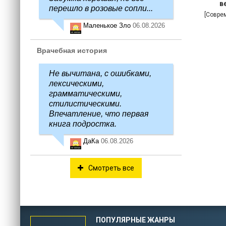
в
перешло в розовые сопли...
[Совре
Маленькое Зло
06.08.2026
Врачебная история
Не вычитана, с ошибками,
лексическими,
грамматическими,
стилистическими.
Впечатление, что первая
книга подростка.
ДаКа
06.08.2026
Смотреть все