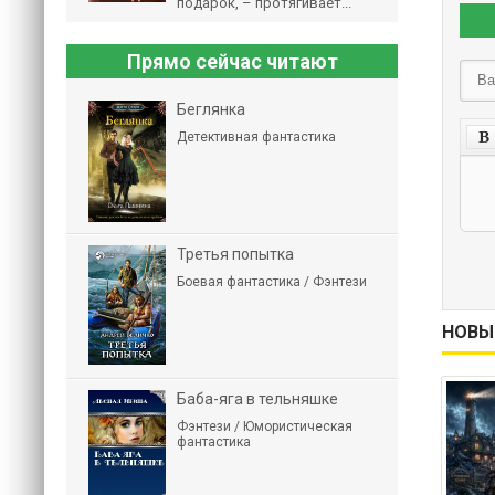
подарок, – протягивает...
Прямо сейчас читают
Беглянка
Детективная фантастика
Третья попытка
Боевая фантастика / Фэнтези
НОВЫ
Баба-яга в тельняшке
Фэнтези / Юмористическая
фантастика