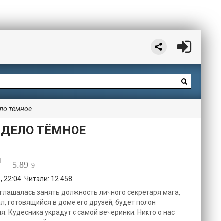
ело тёмное
О ДЕЛО ТЁМНОЕ
5.89
9
 22:04. Читали: 12 458
соглашалась занять должность личного секретаря мага,
, готовящийся в доме его друзей, будет полон
ня. Кудесника украдут с самой вечеринки. Никто о нас