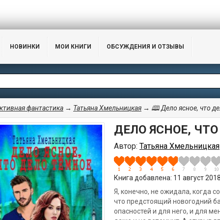
НОВИНКИ
МОИ КНИГИ
ОБСУЖДЕНИЯ И ОТЗЫВЫ
ктивная фантастика
→
Татьяна Хмельницкая
→ 🕮 Дело ясное, что д
ДЕЛО ЯСНОЕ, ЧТ
Автор:
Татьяна Хмельницкая
Книга добавлена: 11 август 2018,
Я, конечно, не ожидала, когда 
что предстоящий новогодний бал
опасностей и для него, и для ме