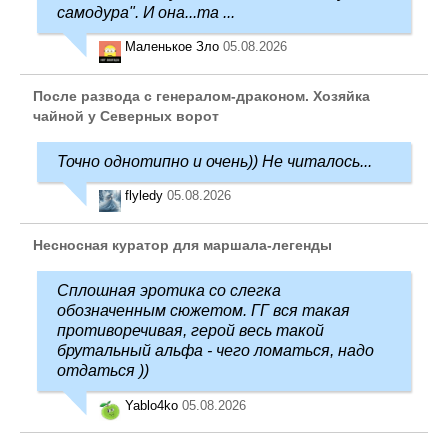
самодура". И она...та ...
Маленькое Зло
05.08.2026
После развода с генералом-драконом. Хозяйка
чайной у Северных ворот
Точно однотипно и очень)) Не читалось...
flyledy
05.08.2026
Несносная куратор для маршала-легенды
Сплошная эротика со слегка
обозначенным сюжетом. ГГ вся такая
противоречивая, герой весь такой
брутальный альфа - чего ломаться, надо
отдаться ))
Yablo4ko
05.08.2026