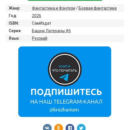
Жанр:
Фантастика и Фэнтези
/
Боевая фантастика
Год:
2026
ISBN:
СамИздат
Серия:
Башни Латераны #6
Язык:
Русский