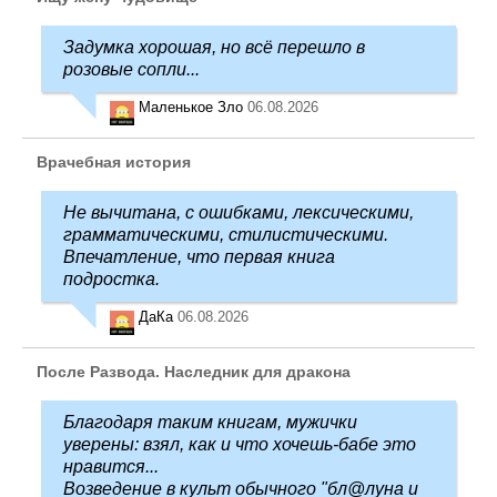
Задумка хорошая, но всё перешло в
розовые сопли...
Маленькое Зло
06.08.2026
Врачебная история
Не вычитана, с ошибками, лексическими,
грамматическими, стилистическими.
Впечатление, что первая книга
подростка.
ДаКа
06.08.2026
После Развода. Наследник для дракона
Благодаря таким книгам, мужички
уверены: взял, как и что хочешь-бабе это
нравится...
Возведение в культ обычного "бл@луна и