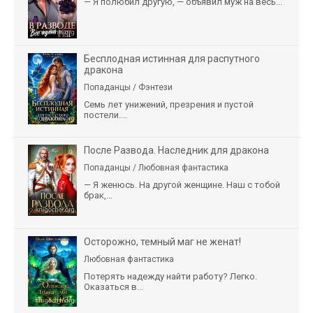
— Я полюбил другую, — объявил муж на весь...
Бесплодная истинная для распутного
дракона
Попаданцы / Фэнтези
Семь лет унижений, презрения и пустой
постели....
После Развода. Наследник для дракона
Попаданцы / Любовная фантастика
— Я женюсь. На другой женщине. Наш с тобой
брак,...
Осторожно, темный маг не женат!
Любовная фантастика
Потерять надежду найти работу? Легко.
Оказаться в...