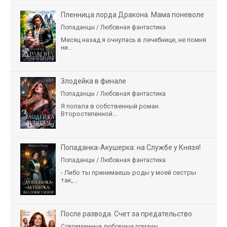
Пленница лорда Дракона. Мама поневоле
Попаданцы / Любовная фантастика
Месяц назад я очнулась в лечебнице, не помня
ни...
Злодейка в финале
Попаданцы / Любовная фантастика
Я попала в собственный роман.
Второстепенной...
Попаданка-Акушерка: на Службе у Князя!
Попаданцы / Любовная фантастика
- Либо ты принимаешь роды у моей сестры
так,...
После развода. Счет за предательство
Современные любовные романы