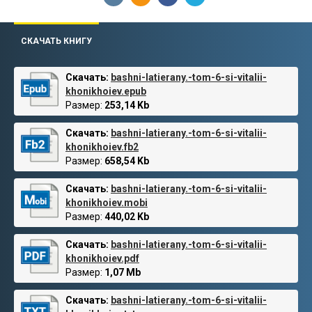
СКАЧАТЬ КНИГУ
Скачать:
bashni-latierany.-tom-6-si-vitalii-
khonikhoiev.epub
Размер:
253,14 Kb
Скачать:
bashni-latierany.-tom-6-si-vitalii-
khonikhoiev.fb2
Размер:
658,54 Kb
Скачать:
bashni-latierany.-tom-6-si-vitalii-
khonikhoiev.mobi
Размер:
440,02 Kb
Скачать:
bashni-latierany.-tom-6-si-vitalii-
khonikhoiev.pdf
Размер:
1,07 Mb
Скачать:
bashni-latierany.-tom-6-si-vitalii-