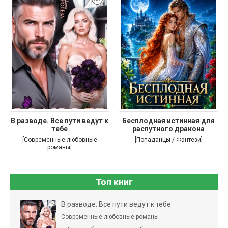
В разводе. Все пути ведут к
Бесплодная истинная для
тебе
распутного дракона
[Современные любовные
[Попаданцы / Фэнтези]
романы]
Топ книг
В разводе. Все пути ведут к тебе
Современные любовные романы