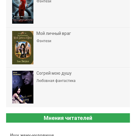
Фэнтези
Мой личный враг
Фэнтези
Согрей мою душу
Любовная фантастика
Мнения читателей
Ищу жену-чудовище