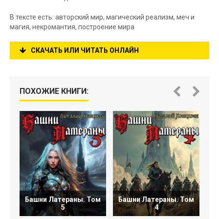
В тексте есть: авторский мир, магический реализм, меч и
магия, некромантия, построение мира
СКАЧАТЬ ИЛИ ЧИТАТЬ ОНЛАЙН
ПОХОЖИЕ КНИГИ:
Башни Латераны. Том
Башни Латераны. Том
Б
5
4