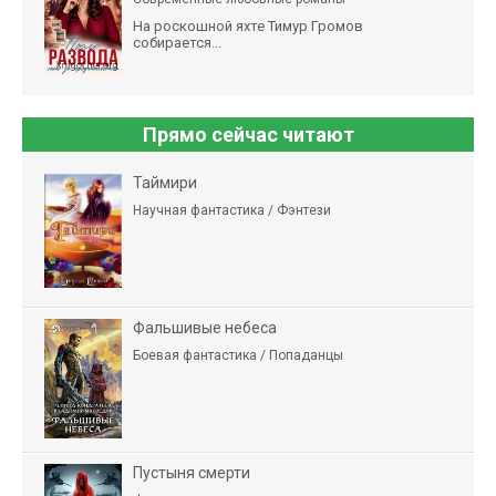
На роскошной яхте Тимур Громов
собирается...
Прямо сейчас читают
Таймири
Научная фантастика / Фэнтези
Фальшивые небеса
Боевая фантастика / Попаданцы
Пустыня смерти