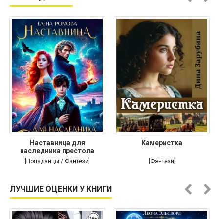
Наставница для
Камеристка
наследника престола
[Попаданцы / Фэнтези]
[Фэнтези]
ЛУЧШИЕ ОЦЕНКИ У КНИГИ