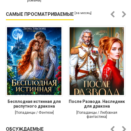
романы]
[за месяц]
САМЫЕ ПРОСМАТРИВАЕМЫЕ
Бесплодная истинная для
После Развода. Наследник
распутного дракона
для дракона
[Попаданцы / Фэнтези]
[Попаданцы / Любовная
фантастика]
ОБСУЖДАЕМЫЕ