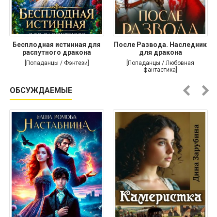
Бесплодная истинная для
После Развода. Наследник
распутного дракона
для дракона
[Попаданцы / Фэнтези]
[Попаданцы / Любовная
фантастика]
ОБСУЖДАЕМЫЕ