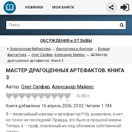
НОВИНКИ
МОИ КНИГИ
ОБСУЖДЕНИЯ и ОТЗЫВЫ
Электронная библиотека
→
Фантастика и Фэнтези
→
Боевая
фантастика
→
Олег Сапфир
,
Александр Майерс
→ 🕮 Мастер
драгоценных артефактов. Книга 3
МАСТЕР ДРАГОЦЕННЫХ АРТЕФАКТОВ. КНИГА
3
Автор:
Олег Сапфир
,
Александр Майерс
0.00
0
Книга добавлена: 16 апрель 2026, 23:02. Читали: 1 744
Я — величайший ювелир и артефактор?! Ну, возможно, и нет…
но точно не последний. Правда, это было в прошлой жизни.
Теперь я — граф, спасённый из-под обломков собственной
шахты.