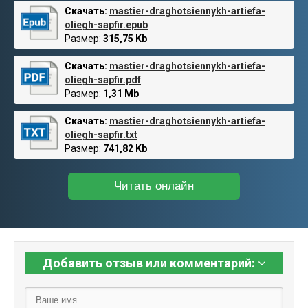
Скачать:
mastier-draghotsiennykh-artiefa-
oliegh-sapfir.epub
Размер:
315,75 Kb
Скачать:
mastier-draghotsiennykh-artiefa-
oliegh-sapfir.pdf
Размер:
1,31 Mb
Скачать:
mastier-draghotsiennykh-artiefa-
oliegh-sapfir.txt
Размер:
741,82 Kb
Читать онлайн
Добавить отзыв или комментарий: