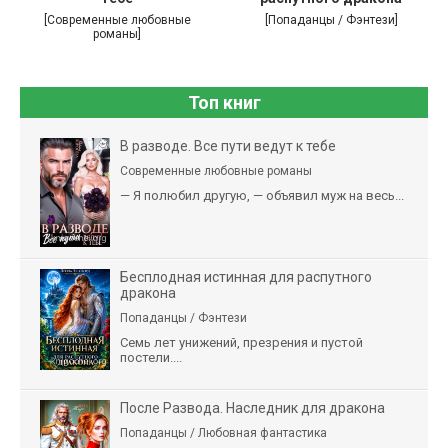
[Современные любовные
[Попаданцы / Фэнтези]
романы]
Топ книг
В разводе. Все пути ведут к тебе
Современные любовные романы
— Я полюбил другую, — объявил муж на весь...
Бесплодная истинная для распутного
дракона
Попаданцы / Фэнтези
Семь лет унижений, презрения и пустой
постели....
После Развода. Наследник для дракона
Попаданцы / Любовная фантастика