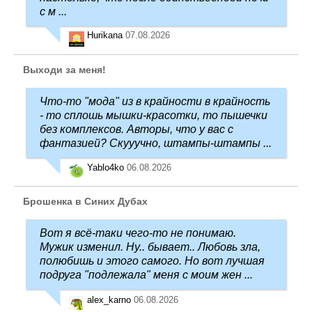
с м ...
Hurikana
07.08.2026
Выходи за меня!
Что-то "мода" из в крайности в крайность
- то сплошь мышки-красотки, то пышечки
без комплексов. Авторы, что у вас с
фантазией? Скууучно, штампы-штампы ...
Yablo4ko
06.08.2026
Брошенка в Синих Дубах
Вот я всё-таки чего-то не понимаю.
Мужик изменил. Ну.. бывает.. Любовь зла,
полюбишь и этого самого. Но вот лучшая
подруга "подлежала" меня с моим жен ...
alex_karno
06.08.2026