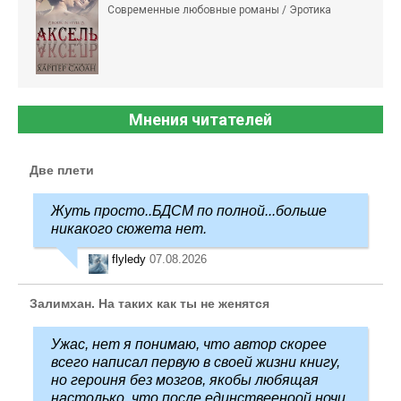
Современные любовные романы / Эротика
Мнения читателей
Две плети
Жуть просто..БДСМ по полной...больше
никакого сюжета нет.
flyledy
07.08.2026
Залимхан. На таких как ты не женятся
Ужас, нет я понимаю, что автор скорее
всего написал первую в своей жизни книгу,
но героиня без мозгов, якобы любящая
настолько, что после единствееноой ночи