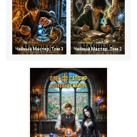
Чайный Мастер. Том 3
Чайный Мастер. Том 2
М