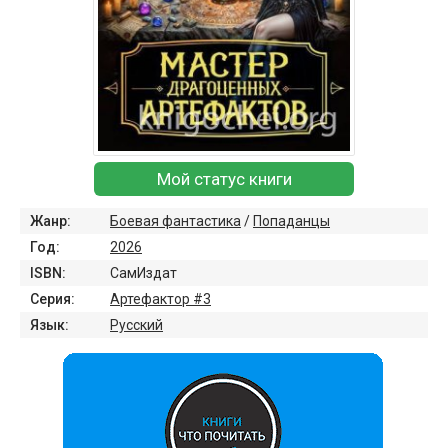
Мой статус книги
Жанр:
Боевая фантастика
/
Попаданцы
Год:
2026
ISBN:
СамИздат
Серия:
Артефактор #3
Язык:
Русский