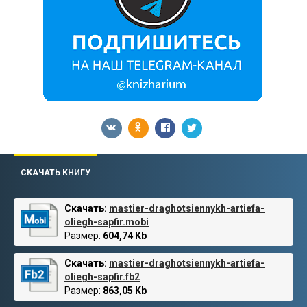
СКАЧАТЬ КНИГУ
Скачать:
mastier-draghotsiennykh-artiefa-
oliegh-sapfir.mobi
Размер:
604,74 Kb
Скачать:
mastier-draghotsiennykh-artiefa-
oliegh-sapfir.fb2
Размер:
863,05 Kb