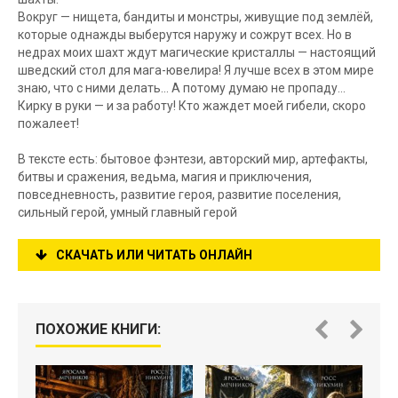
Вокруг — нищета, бандиты и монстры, живущие под землёй,
которые однажды выберутся наружу и сожрут всех. Но в
недрах моих шахт ждут магические кристаллы — настоящий
шведский стол для мага-ювелира! Я лучше всех в этом мире
знаю, что с ними делать… А потому думаю не пропаду...
Кирку в руки — и за работу! Кто жаждет моей гибели, скоро
пожалеет!
В тексте есть: бытовое фэнтези, авторский мир, артефакты,
битвы и сражения, ведьма, магия и приключения,
повседневность, развитие героя, развитие поселения,
сильный герой, умный главный герой
СКАЧАТЬ ИЛИ ЧИТАТЬ ОНЛАЙН
ПОХОЖИЕ КНИГИ: