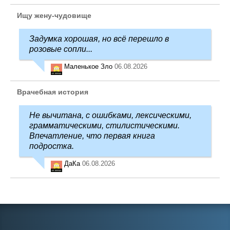
Ищу жену-чудовище
Задумка хорошая, но всё перешло в
розовые сопли...
Маленькое Зло
06.08.2026
Врачебная история
Не вычитана, с ошибками, лексическими,
грамматическими, стилистическими.
Впечатление, что первая книга
подростка.
ДаКа
06.08.2026