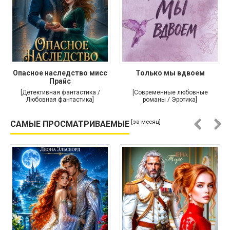
Опасное наследство мисс
Только мы вдвоем
Прайс
[Детективная фантастика /
[Современные любовные
Любовная фантастика]
романы / Эротика]
[за месяц]
САМЫЕ ПРОСМАТРИВАЕМЫЕ