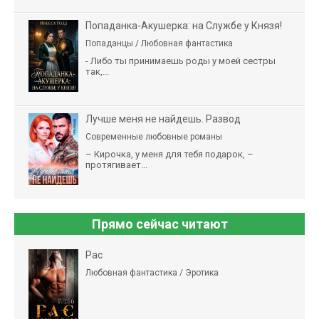
Попаданка-Акушерка: на Службе у Князя!
Попаданцы / Любовная фантастика
- Либо ты принимаешь роды у моей сестры
так,...
Лучше меня не найдешь. Развод
Современные любовные романы
– Кирочка, у меня для тебя подарок, –
протягивает...
Прямо сейчас читают
Рас
Любовная фантастика / Эротика