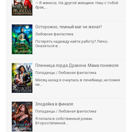
— Я женюсь. На другой женщине. Наш с тобой
брак,...
Осторожно, темный маг не женат!
Любовная фантастика
Потерять надежду найти работу? Легко.
Оказаться в...
Пленница лорда Дракона. Мама поневоле
Попаданцы / Любовная фантастика
Месяц назад я очнулась в лечебнице, не помня
ни...
Злодейка в финале
Попаданцы / Любовная фантастика
Я попала в собственный роман.
Второстепенной...