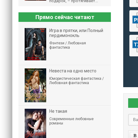
подарок, – протягивает...
Прямо сейчас читают
Игра в прятки, или Полный
пердимонокль
Фэнтези / Любовная
фантастика
Невеста на одно место
Юмористическая фантастика /
Любовная фантастика
Не такая
Современные любовные
романы