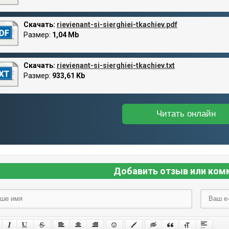
Скачать:
rievienant-si-sierghiei-tkachiev.pdf
Размер:
1,04 Mb
Скачать:
rievienant-si-sierghiei-tkachiev.txt
Размер:
933,61 Kb
Читать онлайн
Добавить отзыв или ком