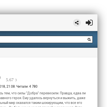
5.67
3
18, 21:08. Читали: 4 780
 тем, что силы "Добра" перевесили. Правда, едва ли
авного героя. Ему удалось вернуться и выжить, даже
льный мир оказался таким шокирующим, что все его