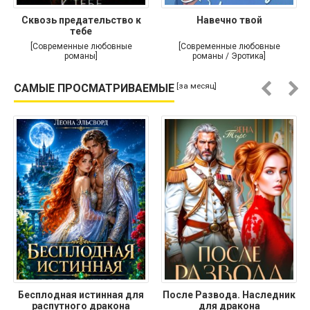
Сквозь предательство к
Навечно твой
тебе
[Современные любовные
[Современные любовные
романы]
романы / Эротика]
[за месяц]
САМЫЕ ПРОСМАТРИВАЕМЫЕ
Бесплодная истинная для
После Развода. Наследник
распутного дракона
для дракона