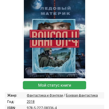
Мой статус книги
Жанр:
Фантастика и Фэнтези
/
Боевая фантастика
Год:
2018
ISBN:
978-5-227-08336-4