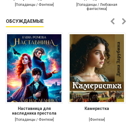
[Попаданцы / Фэнтези]
[Попаданцы / Любовная
фантастика]
ОБСУЖДАЕМЫЕ
Наставница для
Камеристка
наследника престола
[Попаданцы / Фэнтези]
[Фэнтези]