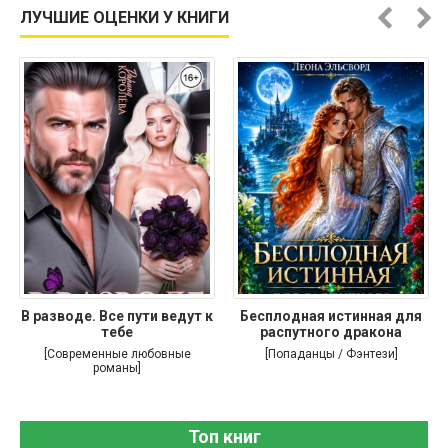
ЛУЧШИЕ ОЦЕНКИ У КНИГИ
В разводе. Все пути ведут к
Бесплодная истинная для
тебе
распутного дракона
[Современные любовные
[Попаданцы / Фэнтези]
романы]
Топ книг