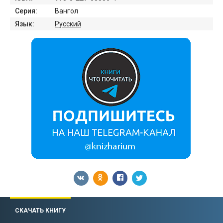
Серия:
Вангол
Язык:
Русский
СКАЧАТЬ КНИГУ