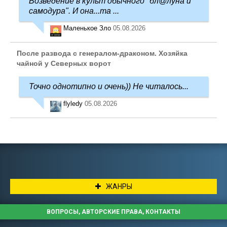
Возведение в культ обычного "бл@луна и
самодура". И она...та ...
Маленькое Зло
05.08.2026
После развода с генералом-драконом. Хозяйка
чайной у Северных ворот
Точно однотипно и очень)) Не читалось...
flyledy
05.08.2026
ЖАНРЫ
ВОПРОСЫ, АВТОРСКИЕ ПРАВА, КОНТАКТЫ