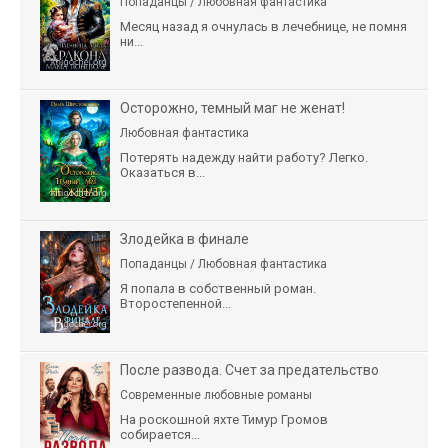
Попаданцы / Любовная фантастика
Месяц назад я очнулась в лечебнице, не помня
ни...
Осторожно, темный маг не женат!
Любовная фантастика
Потерять надежду найти работу? Легко.
Оказаться в...
Злодейка в финале
Попаданцы / Любовная фантастика
Я попала в собственный роман.
Второстепенной...
После развода. Счет за предательство
Современные любовные романы
На роскошной яхте Тимур Громов
собирается...