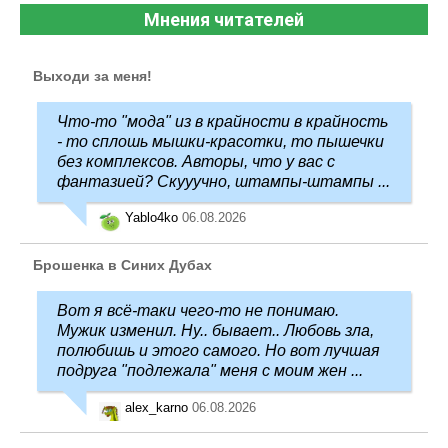
Мнения читателей
Выходи за меня!
Что-то "мода" из в крайности в крайность
- то сплошь мышки-красотки, то пышечки
без комплексов. Авторы, что у вас с
фантазией? Скууучно, штампы-штампы ...
Yablo4ko
06.08.2026
Брошенка в Синих Дубах
Вот я всё-таки чего-то не понимаю.
Мужик изменил. Ну.. бывает.. Любовь зла,
полюбишь и этого самого. Но вот лучшая
подруга "подлежала" меня с моим жен ...
alex_karno
06.08.2026