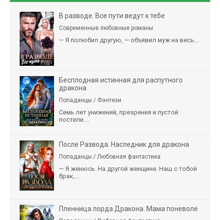
В разводе. Все пути ведут к тебе
Современные любовные романы
— Я полюбил другую, — объявил муж на весь...
Бесплодная истинная для распутного
дракона
Попаданцы / Фэнтези
Семь лет унижений, презрения и пустой
постели....
После Развода. Наследник для дракона
Попаданцы / Любовная фантастика
— Я женюсь. На другой женщине. Наш с тобой
брак,...
Пленница лорда Дракона. Мама поневоле