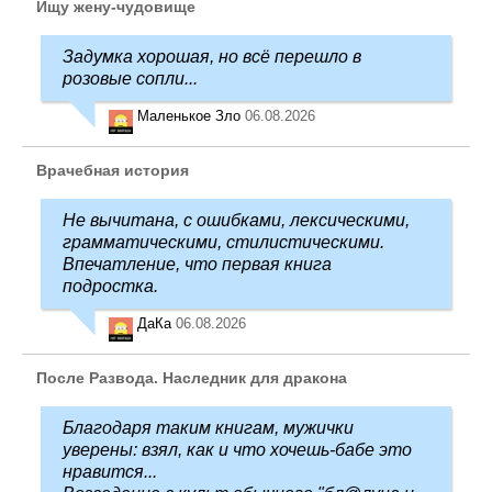
Ищу жену-чудовище
Задумка хорошая, но всё перешло в
розовые сопли...
Маленькое Зло
06.08.2026
Врачебная история
Не вычитана, с ошибками, лексическими,
грамматическими, стилистическими.
Впечатление, что первая книга
подростка.
ДаКа
06.08.2026
После Развода. Наследник для дракона
Благодаря таким книгам, мужички
уверены: взял, как и что хочешь-бабе это
нравится...