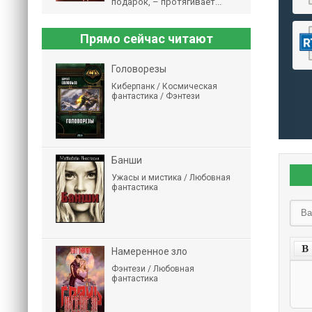
подарок, – протягивает...
Прямо сейчас читают
Головорезы
Киберпанк / Космическая
фантастика / Фэнтези
Банши
Ужасы и мистика / Любовная
фантастика
Намеренное зло
Фэнтези / Любовная
фантастика