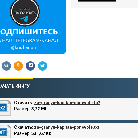
АЧАТЬ КНИГУ
Скачать:
za-granyu-kapitan-ponevole.fb2
Размер:
3,22 Mb
Скачать:
za-granyu-kapitan-ponevole.txt
Размер:
531,67 Kb