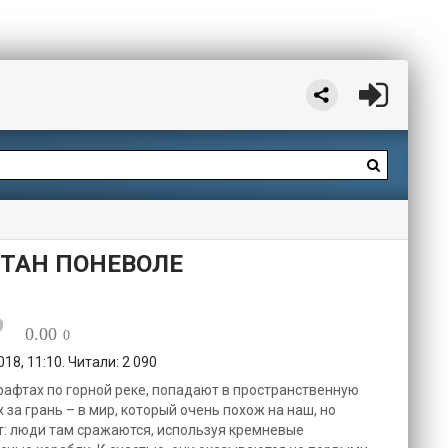
ИТАН ПОНЕВОЛЕ
0.00
0
18, 11:10. Читали: 2 090
рафтах по горной реке, попадают в пространственную
 за грань – в мир, который очень похож на наш, но
ет: люди там сражаются, используя кремневые