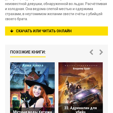
неизвестной девушки, обнаруженной во льдах. Расчётливая
и холодная. Она ведома слепой местью и одержима
страхами, в неутомимом желании свести счёты с убийцей
своего брата.
СКАЧАТЬ ИЛИ ЧИТАТЬ ОНЛАЙН
ПОХОЖИЕ КНИГИ:
32. Адреналин для
Мутные воды Китежа
убийц