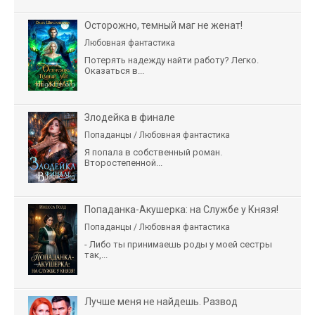
Осторожно, темный маг не женат!
Любовная фантастика
Потерять надежду найти работу? Легко.
Оказаться в...
Злодейка в финале
Попаданцы / Любовная фантастика
Я попала в собственный роман.
Второстепенной...
Попаданка-Акушерка: на Службе у Князя!
Попаданцы / Любовная фантастика
- Либо ты принимаешь роды у моей сестры
так,...
Лучше меня не найдешь. Развод