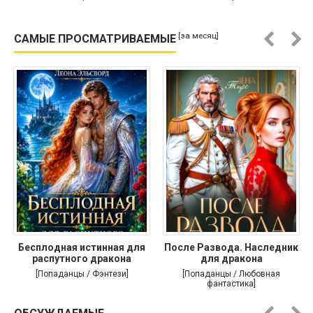
[за месяц]
САМЫЕ ПРОСМАТРИВАЕМЫЕ
Бесплодная истинная для
После Развода. Наследник
распутного дракона
для дракона
[Попаданцы / Фэнтези]
[Попаданцы / Любовная
фантастика]