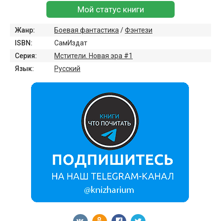
Мой статус книги
Жанр:
Боевая фантастика
/
Фэнтези
ISBN:
СамИздат
Серия:
Мстители. Новая эра #1
Язык:
Русский