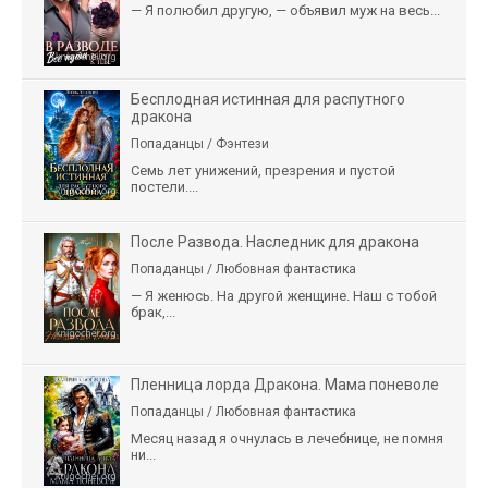
— Я полюбил другую, — объявил муж на весь...
Бесплодная истинная для распутного
дракона
Попаданцы / Фэнтези
Семь лет унижений, презрения и пустой
постели....
После Развода. Наследник для дракона
Попаданцы / Любовная фантастика
— Я женюсь. На другой женщине. Наш с тобой
брак,...
Пленница лорда Дракона. Мама поневоле
Попаданцы / Любовная фантастика
Месяц назад я очнулась в лечебнице, не помня
ни...