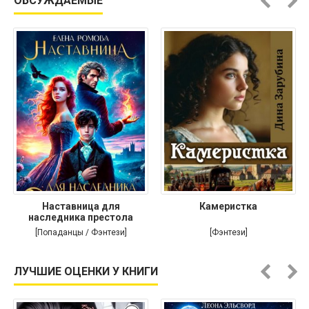
ОБСУЖДАЕМЫЕ
Наставница для
Камеристка
наследника престола
[Попаданцы / Фэнтези]
[Фэнтези]
ЛУЧШИЕ ОЦЕНКИ У КНИГИ