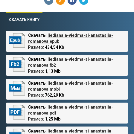
СКАЧАТЬ КНИГУ
Скачать:
liedianaia-viedma-si-anastasiia-
romanova.epub
Размер:
434,54 Kb
Скачать:
liedianaia-viedma-si-anastasiia-
romanova.fb2
Размер:
1,13 Mb
Скачать:
liedianaia-viedma-si-anastasiia-
romanova.mobi
Размер:
762,29 Kb
Скачать:
liedianaia-viedma-si-anastasiia-
romanova.pdf
Размер:
1,25 Mb
Скачать:
liedianaia-viedma-si-anastasiia-