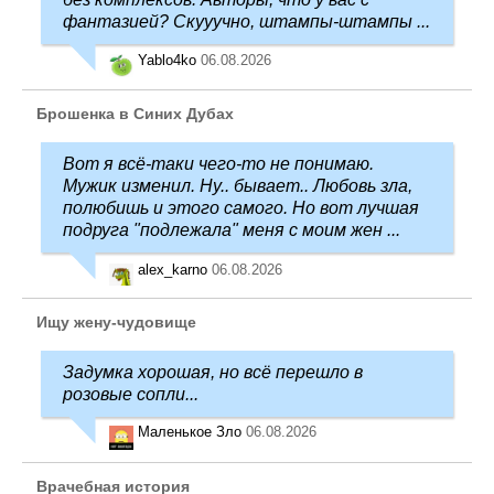
фантазией? Скууучно, штампы-штампы ...
Yablo4ko
06.08.2026
Брошенка в Синих Дубах
Вот я всё-таки чего-то не понимаю.
Мужик изменил. Ну.. бывает.. Любовь зла,
полюбишь и этого самого. Но вот лучшая
подруга "подлежала" меня с моим жен ...
alex_karno
06.08.2026
Ищу жену-чудовище
Задумка хорошая, но всё перешло в
розовые сопли...
Маленькое Зло
06.08.2026
Врачебная история